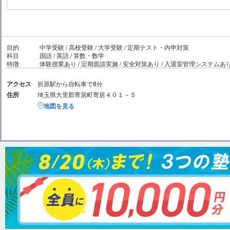
目的
中学受験 / 高校受験 / 大学受験 / 定期テスト・内申対策
科目
国語 / 英語 / 算数・数学
特徴
体験授業あり / 定期面談実施 / 安全対策あり / 入退室管理システムあ
アクセス
折原駅から自転車で8分
住所
埼玉県大里郡寄居町寄居４０１－５
地図を見る