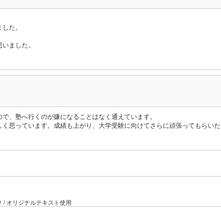
ました。
思いました。
ので、塾へ行くのが嫌になることはなく通えています。
しく思っています。成績も上がり、大学受験に向けてさらに頑張ってもらいた
り / オリジナルテキスト使用