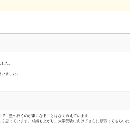
ました。
思いました。
ので、塾へ行くのが嫌になることはなく通えています。
しく思っています。成績も上がり、大学受験に向けてさらに頑張ってもらいた