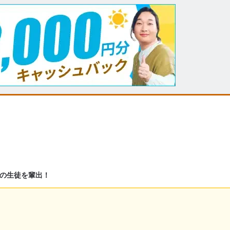
の生徒を輩出！