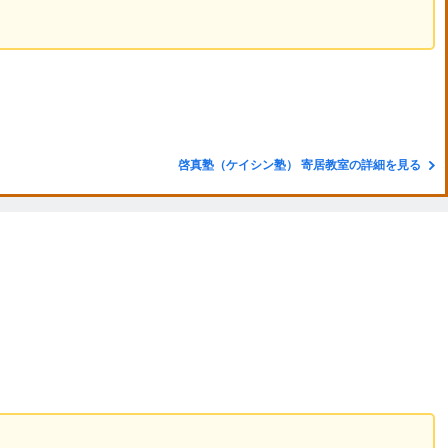
啓真塾（ケイシン塾） 寄居教室の詳細を見る