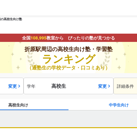
辺の高校生向け塾
全国
108,995
教室から ぴったりの塾が見つかる
折原駅周辺の高校生向け塾・学習塾
ランキング
（通塾生の学校データ・口コミあり）
高校生
変更
学年
変更
詳細条件
高校生向け
中学生向け
駅・路線
から探す