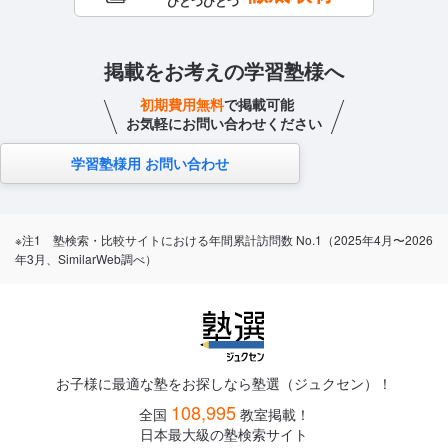
ひとつひとつ
掲載をお考えの学習塾様へ
初期費用無料
で掲載可能
お気軽にお問い合わせください
学習塾様用 お問い合わせ
※注1 塾検索・比較サイトにおける年間累計訪問数 No.1（2025年4月〜2026
年3月、SimilarWeb調べ）
お子様に最適な塾をお探しなら塾選（ジュクセン）！
108,995
全国
教室掲載！
日本最大級の塾検索サイト