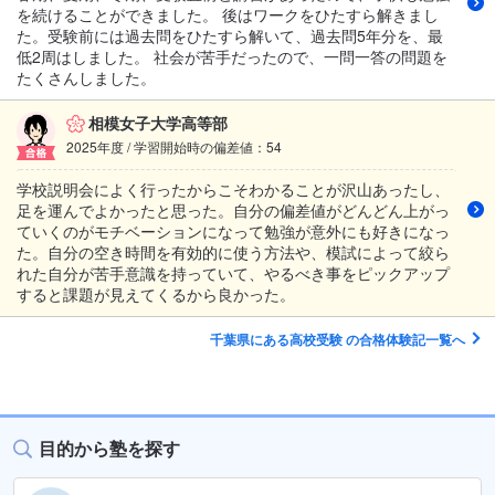
を続けることができました。 後はワークをひたすら解きまし
た。受験前には過去問をひたすら解いて、過去問5年分を、最
低2周はしました。 社会が苦手だったので、一問一答の問題を
たくさんしました。
相模女子大学高等部
2025年度 / 学習開始時の偏差値：54
学校説明会によく行ったからこそわかることが沢山あったし、
足を運んでよかったと思った。自分の偏差値がどんどん上がっ
ていくのがモチベーションになって勉強が意外にも好きになっ
た。自分の空き時間を有効的に使う方法や、模試によって絞ら
れた自分が苦手意識を持っていて、やるべき事をピックアップ
すると課題が見えてくるから良かった。
千葉県にある高校受験 の合格体験記一覧へ
目的から塾を探す