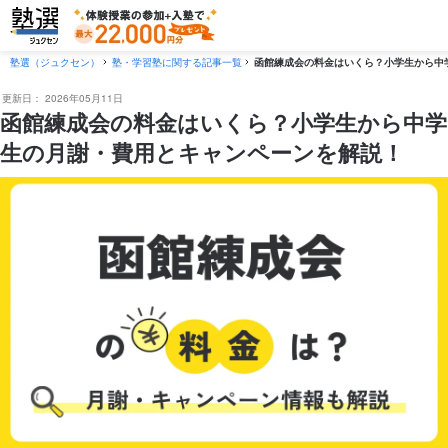
塾選（ジュクセン）
塾・学習塾に関する記事一覧
函館練成会の料金はいくら？小学生から中
更新日：
2026年05月11日
函館練成会の料金はいくら？小学生から中学
生の月謝・費用とキャンペーンを解説！