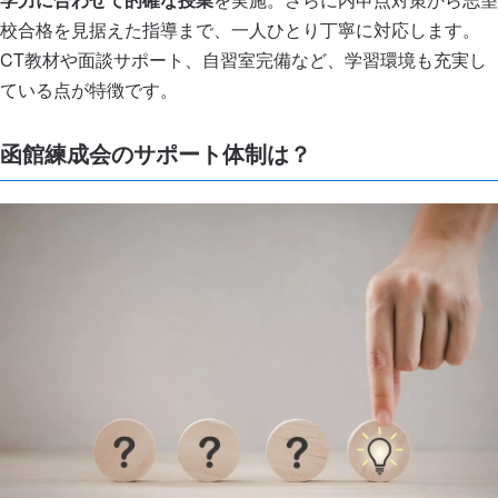
校合格を見据えた指導まで、一人ひとり丁寧に対応します。
CT教材や面談サポート、自習室完備など、学習環境も充実し
ている点が特徴です。
函館練成会のサポート体制は？