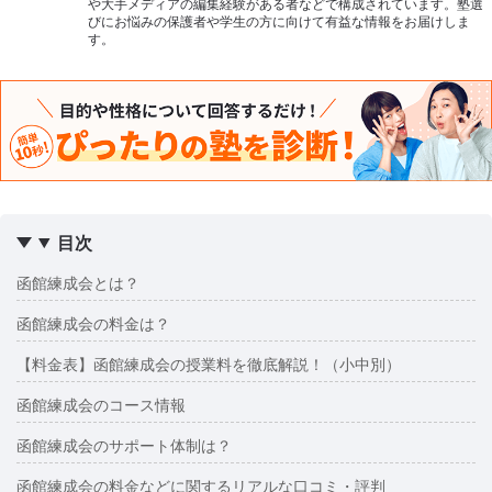
や大手メディアの編集経験がある者などで構成されています。塾選
びにお悩みの保護者や学生の方に向けて有益な情報をお届けしま
す。
目次
函館練成会とは？
函館練成会の料金は？
【料金表】函館練成会の授業料を徹底解説！（小中別）
函館練成会のコース情報
函館練成会のサポート体制は？
函館練成会の料金などに関するリアルな口コミ・評判