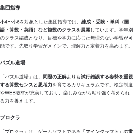
集団指導
小4〜小6を対象とした集団指導では、
練成・受験・単科（国
語・算数・英語）など複数のクラスを展開
しています。学年別
のクラス編成となり、目標や学力に応じた無理のない学習が可
能です。先取り学習がメインで、理解力と定着力を高めます。
パズル道場
「パズル道場」は、
問題の正解よりも試行錯誤する姿勢を重視
する算数センスと思考力
を育てるカリキュラムです。検定制度
やWEB教材が充実しており、楽しみながら粘り強く考えられ
る力を養えます。
プロクラ
「プロクラ」は、ゲームソフトである
「マインクラフト」の世