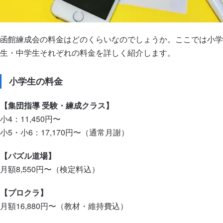
函館練成会の料金はどのくらいなのでしょうか。ここでは小学
生・中学生それぞれの料金を詳しく紹介します。
小学生の料金
【集団指導 受験・練成クラス】
小4：11,450円〜
小5・小6：17,170円〜（通常月謝）
【パズル道場】
月額8,550円〜（検定料込）
【プロクラ】
月額16,880円〜（教材・維持費込）