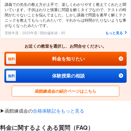
講義での先生の教え方が上手で、楽しくわかりやすく教えてくれたと聞
いています。子供はわりと慎重に問題を解くタイプなので、テストの時
間がたりないことを悩んでました。しかし講義で問題を素早く解くテク
ニックを教えてもらったみたいで、それからは時間がたりないような事
がなくなったみたいです。
受験年度：2023年度 / 開始偏差値：65
もっと見る
お近くの教室を選択し、お問合せください。
料金を知りたい
無料
体験授業の相談
無料
函館練成会の紹介ページはこちら
▶︎函館練成会の
合格体験記をもっと見る
料金に関するよくある質問（FAQ）