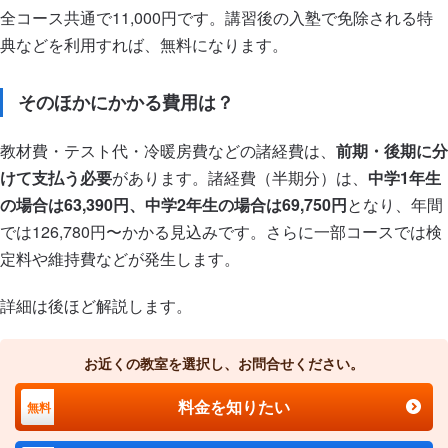
全コース共通で11,000円です。講習後の入塾で免除される特
典などを利用すれば、無料になります。
そのほかにかかる費用は？
教材費・テスト代・冷暖房費などの諸経費は、
前期・後期に分
けて支払う必要
があります。諸経費（半期分）は、
中学1年生
の場合は63,390円、中学2年生の場合は69,750円
となり、年間
では126,780円〜かかる見込みです。さらに一部コースでは検
定料や維持費などが発生します。
詳細は後ほど解説します。
お近くの教室を選択し、お問合せください。
料金を知りたい
無料