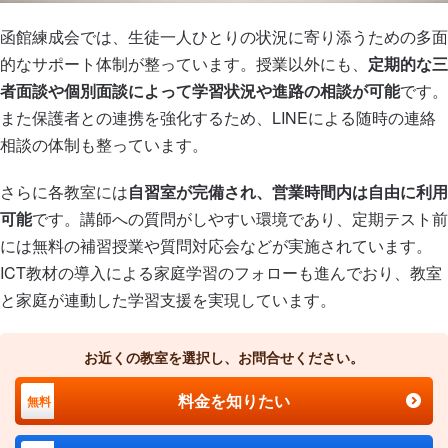
函館練成会では、生徒一人ひとりの状況に寄り添うための多面
的なサポート体制が整っています。授業以外にも、
定期的な三
者面談や個別面談によって学習状況や進路の相談が可能
です。
また保護者との連携を強化するため、LINEによる随時の連絡
相談の体制も整っています。
さらに各教室には
自習室が完備され、営業時間内は自由に利用
可能
です。講師への質問がしやすい環境であり、定期テスト前
には無料の補習授業や質問対応会などが実施されています。
ICT教材の導入による家庭学習のフォローも進んでおり、教室
と家庭が連動した学習支援を実現しています。
お近くの教室を選択し、お問合せください。
料金を知りたい
無料