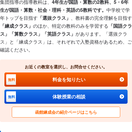
集団指導の指導教科は、
4年生が国語・算数の2教科、5・6年
生が国語・算数・社会・理科・英語の5教科です。
中学校で学
年トップを目指す
「選抜クラス」
、教科書の完全理解を目指す
「練成クラス」
のほか、特定の教科のみを学習する
「国語クラ
ス」「算数クラス」「英語クラス」
があります。「選抜クラ
ス」と「練成クラス」は、それぞれで入塾資格があるため、ご
確認ください。
お近くの教室を選択し、お問合せください。
料金を知りたい
無料
体験授業の相談
無料
函館練成会の紹介ページはこちら