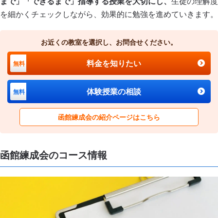
まで」「できるまで」指導する授業を大切にし、
生徒の理解度
を細かくチェックしながら、効果的に勉強を進めていきます。
お近くの教室を選択し、お問合せください。
料金を知りたい
無料
体験授業の相談
無料
函館練成会の紹介ページはこちら
函館練成会のコース情報