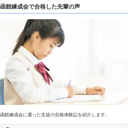
函館練成会で合格した先輩の声
函館練成会に通った生徒の合格体験記を紹介します。