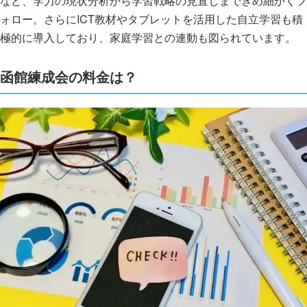
など、学力の現状分析から学習戦略の見直しまできめ細かくフ
ォロー。さらにICT教材やタブレットを活用した自立学習も積
極的に導入しており、家庭学習との連動も図られています。
函館練成会の料金は？