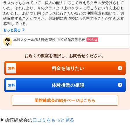
ラス分けもされていて、個人の能力に応じて通えるクラスが分けられて
いた。それにより、今のクラスより上のクラスに行こうという向上心も
わいたし、あいつと同じクラスに行きたいなどの仲間意識も働いて、切
磋琢磨することができた。最終的に志望校にも合格することができ大変
感謝している。
もっと見る
本通スクール/週3日/志望校: 市立函館高等学校
合格
お近くの教室を選択し、お問合せください。
料金を知りたい
無料
体験授業の相談
無料
函館練成会の紹介ページはこちら
▶︎函館練成会の
口コミをもっと見る