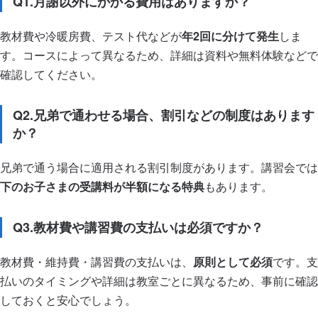
Q1.月謝以外にかかる費用はありますか？
教材費や冷暖房費、テスト代などが
年2回に分けて発生
しま
す。コースによって異なるため、詳細は資料や無料体験などで
確認してください。
Q2.兄弟で通わせる場合、割引などの制度はあります
か？
兄弟で通う場合に適用される割引制度があります。講習会では
下のお子さまの受講料が半額になる特典
もあります。
Q3.教材費や講習費の支払いは必須ですか？
教材費・維持費・講習費の支払いは、
原則として必須
です。支
払いのタイミングや詳細は教室ごとに異なるため、事前に確認
しておくと安心でしょう。