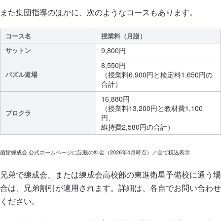
また集団指導のほかに、次のようなコースもあります。
コース名
授業料（月謝）
サットン
9,800円
8,550円
パズル道場
（授業料6,900円と検定料1,650円の
合計）
16,880円
（授業料13,200円と教材費1,100
プロクラ
円、
維持費2,580円の合計）
函館練成会 公式ホームページに記載の料金（2026年4月時点）／全て税込表示
兄弟で練成会、または練成会高校部の東進衛星予備校に通う場
合は、兄弟割引が適用されます。詳細は、各自でお問い合わせ
ください。