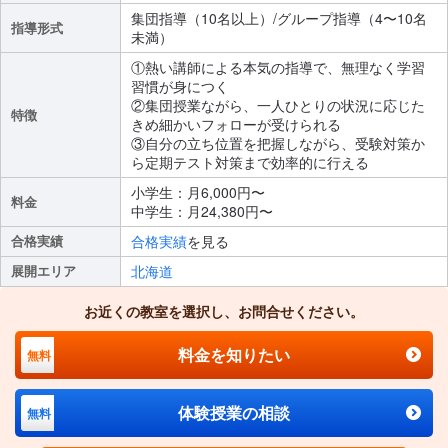
集団指導（10名以上）/グループ指導（4〜10名
指導形式
未満）
①熱い講師による本気の指導で、無理なく学習
習慣が身につく
②集団授業ながら、一人ひとりの状況に応じた
特徴
きめ細かいフォローが受けられる
③自分の立ち位置を把握しながら、受験対策か
ら定期テスト対策まで効率的に行える
小学生：月6,000円〜
料金
中学生：月24,380円〜
合格実績
合格実績
を見る
展開エリア
北海道
お近くの教室を選択し、お問合せください。
料金を知りたい
無料
体験授業の相談
無料