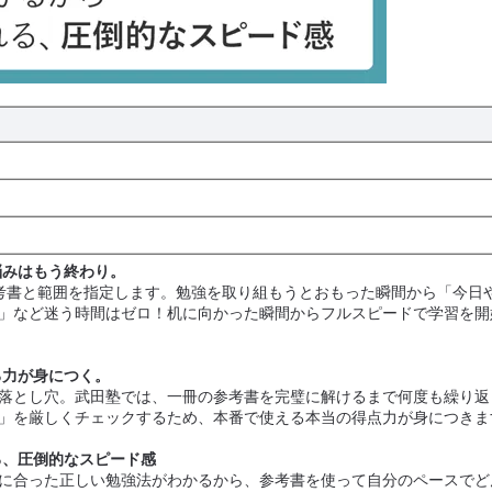
悩みはもう終わり。
考書と範囲を指定します。勉強を取り組もうとおもった瞬間から「今日
」など迷う時間はゼロ！机に向かった瞬間からフルスピードで学習を開
る力が身につく。
落とし穴。武田塾では、一冊の参考書を完璧に解けるまで何度も繰り返
」を厳しくチェックするため、本番で使える本当の得点力が身につきま
る、圧倒的なスピード感
に合った正しい勉強法がわかるから、参考書を使って自分のペースでど