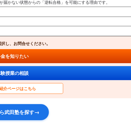
が届かない状態からの「逆転合格」を可能にする理由です。
選択し、お問合せください。
料金を知りたい
体験授業の相談
紹介ページはこちら
→
ら武田塾を探す