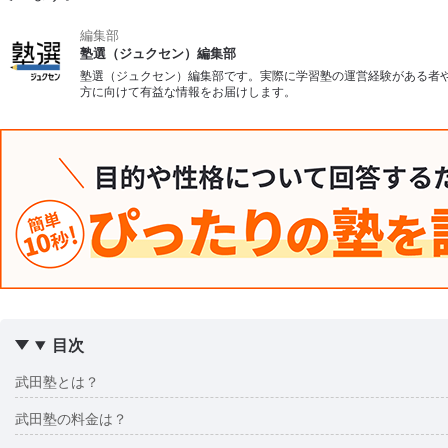
編集部
塾選（ジュクセン）編集部
塾選（ジュクセン）編集部です。実際に学習塾の運営経験がある者
方に向けて有益な情報をお届けします。
目次
武田塾とは？
武田塾の料金は？