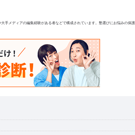
や大手メディアの編集経験がある者などで構成されています。塾選びにお悩みの保護