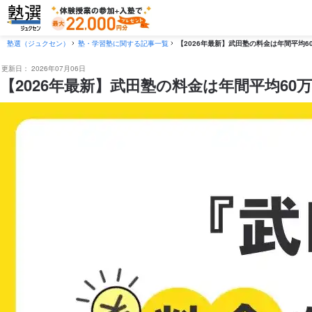
塾選（ジュクセン）
塾・学習塾に関する記事一覧
【2026年最新】武田塾の料金は年間平均
更新日：
2026年07月06日
【2026年最新】武田塾の料金は年間平均6