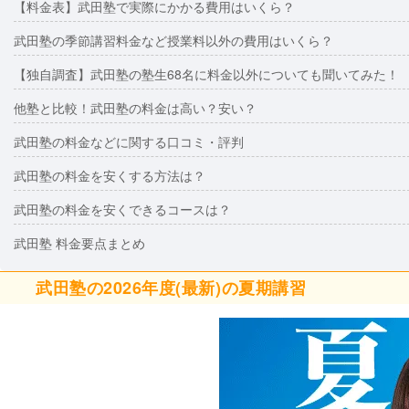
【料金表】武田塾で実際にかかる費用はいくら？
武田塾の季節講習料金など授業料以外の費用はいくら？
【独自調査】武田塾の塾生68名に料金以外についても聞いてみた！
他塾と比較！武田塾の料金は高い？安い？
武田塾の料金などに関する口コミ・評判
武田塾の料金を安くする方法は？
武田塾の料金を安くできるコースは？
武田塾 料金要点まとめ
武田塾の2026年度(最新)の夏期講習