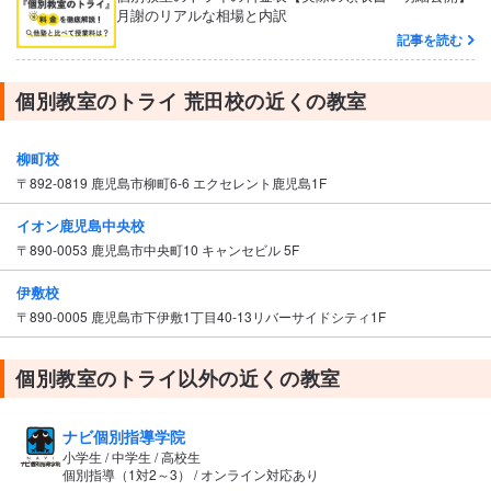
月謝のリアルな相場と内訳
記事を読む
個別教室のトライ 荒田校の近くの教室
柳町校
〒892-0819 鹿児島市柳町6-6 エクセレント鹿児島1F
イオン鹿児島中央校
〒890-0053 鹿児島市中央町10 キャンセビル 5F
伊敷校
〒890-0005 鹿児島市下伊敷1丁目40-13リバーサイドシティ1F
個別教室のトライ以外の近くの教室
ナビ個別指導学院
小学生 / 中学生 / 高校生
個別指導（1対2～3） / オンライン対応あり