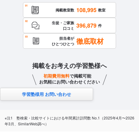
108,995
掲載教室数
教室
生徒・ご家族
396,879
件
口コミ
担当者が
徹底取材
ひとつひとつ
掲載をお考えの学習塾様へ
初期費用無料
で掲載可能
お気軽にお問い合わせください
学習塾様用 お問い合わせ
※注1 塾検索・比較サイトにおける年間累計訪問数 No.1（2025年4月〜2026
年3月、SimilarWeb調べ）