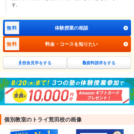
す。
無料
体験授業の相談
無料
料金・コースを知りたい
校舎見学をする
資料請求をする
個別教室のトライ荒田校の画像