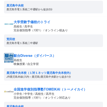
鹿児島中央校
鹿児島市電１系統二中通駅から徒歩2分
大学受験予備校のトライ
高校生 / 高卒生
完全個別指導（1対1） / オンライン校あり
荒田校
鹿児島市電１系統二中通駅
駿台Diverse（ダイバース）
高校生
映像授業 / 自立学習
鹿児島中央本校（１対１ネッツ鹿児島中央本校内）
JR鹿児島本線(川内～鹿児島)鹿児島中央駅から徒歩1分
全国進学個別指導塾TOMEIKAI（トーメイカイ）
小学生 / 中学生 / 高校生 / 高卒生
完全個別指導（1対1） / オンライン対応あり
鹿児島中央校