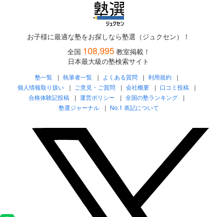
お子様に最適な塾をお探しなら塾選（ジュクセン）！
108,995
全国
教室掲載！
日本最大級の塾検索サイト
塾一覧
執筆者一覧
よくある質問
利用規約
個人情報取り扱い
ご意見・ご質問
会社概要
口コミ投稿
合格体験記投稿
運営ポリシー
全国の塾ランキング
塾選ジャーナル
No.1 表記について