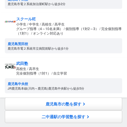
鹿児島市電２系統加治屋町駅から徒歩2分
スクールIE
小学生 / 中学生 / 高校生 / 高卒生
グループ指導（4～10名未満） / 個別指導（1対2～3） / 完全個別指導
（1対1） / オンライン対応あり
鹿児島荒田校
鹿児島市電２系統市立病院前駅から徒歩1分
武田塾
高校生 / 高卒生
完全個別指導（1対1） / 自立学習
鹿児島中央校
JR鹿児島本線(川内～鹿児島)鹿児島中央駅から徒歩5分
鹿児島市の塾を探す
二中通駅の学習塾を探す