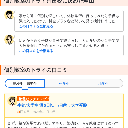
個別教室のトライ荒田校に決めた理由
家から近く個別で探しいて、体験学習に行ってみたら子供も
気に入ったので、料金プランなど聞いて見て検討しました
この口コミを全部見る
いえから近く子供が自分で通えるし、人が多いのが苦手で少
人数を探してたらあったから安心して通わせると思い
この口コミを全部見る
個別教室のトライの口コミ
高校生・高卒生
中学生
小学生
塾選ピックアップ
生徒/大学生/週5日以上/目的：大学受験
5
回答日：2025年01月10日
まず、塾が近場であり駅近であり、塾講師たちが親身に寄り添って