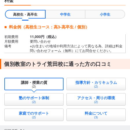
料金
高校生・高卒生
中学生
小学生
料金例（高校生コース：高3-高卒生 / 個別）
初期費用
11,000円（税込）
月額費用
要問い合わせ
備考
※お住まいの地域や利用方法によって異なる為、詳細は料金
問い合わせフォーム（無料）にてお問合せください。
個別教室のトライ荒田校に通った方の口コミ
講師・授業の質
指導方針・カリキュラム
(2)
(2)
塾のサポート体制
アクセス・周りの環境
(2)
(2)
家庭でのサポート
料金について
(2)
(3)