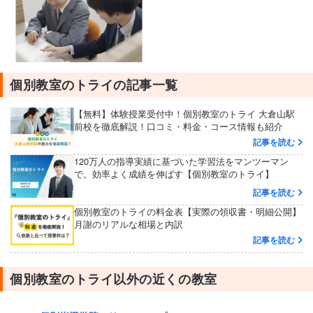
個別教室のトライの記事一覧
【無料】体験授業受付中！個別教室のトライ 大倉山駅
前校を徹底解説！口コミ・料金・コース情報も紹介
記事を読む
120万人の指導実績に基づいた学習法をマンツーマン
で。効率よく成績を伸ばす【個別教室のトライ】
記事を読む
個別教室のトライの料金表【実際の領収書・明細公開】
月謝のリアルな相場と内訳
記事を読む
個別教室のトライ以外の近くの教室