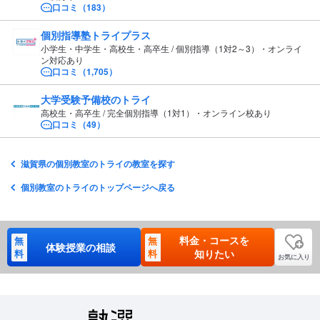
口コミ（183）
個別指導塾トライプラス
小学生・中学生・高校生・高卒生 / 個別指導（1対2～3）・オンライ
ン対応あり
口コミ（1,705）
大学受験予備校のトライ
高校生・高卒生 / 完全個別指導（1対1）・オンライン校あり
口コミ（49）
滋賀県の個別教室のトライの教室を探す
個別教室のトライのトップページへ戻る
料金・コースを
無
無
体験授業の相談
料
料
知りたい
お気に入り