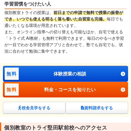
学習習慣をつけたい人
個別教室トライの授業は、
前日までの申請で無料で授業の振替が
でき、いつでも使える明るく落ち着いた自習室も完備。
毎日でも
通いたくなる環境が用意されています。
また、オンライン指導への切り替えも可能なほか、自宅で使える
「トライ式 AI教材」も無料で利用できます。毎日のやるべき学習
が一目でわかる学習管理アプリと合わせて、塾でも自宅でも、状
況に合わせて勉強に集中できます。
無料
体験授業の相談
無料
料金・コースを知りたい
校舎見学をする
資料請求をする
個別教室のトライ堅田駅前校へのアクセス