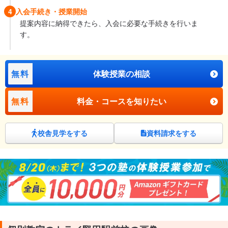
4
入会手続き・授業開始
提案内容に納得できたら、入会に必要な手続きを行いま
す。
無料
体験授業の相談
無料
料金・コースを知りたい
校舎見学をする
資料請求をする