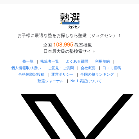
お子様に最適な塾をお探しなら塾選（ジュクセン）！
108,995
全国
教室掲載！
日本最大級の塾検索サイト
塾一覧
執筆者一覧
よくある質問
利用規約
個人情報取り扱い
ご意見・ご質問
会社概要
口コミ投稿
合格体験記投稿
運営ポリシー
全国の塾ランキング
塾選ジャーナル
No.1 表記について