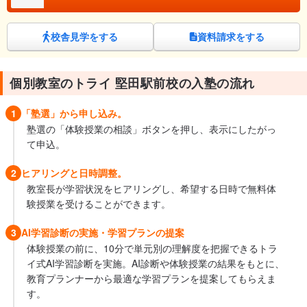
校舎見学をする
資料請求をする
個別教室のトライ 堅田駅前校の入塾の流れ
1
「塾選」から申し込み。
塾選の「体験授業の相談」ボタンを押し、表示にしたがっ
て申込。
2
ヒアリングと日時調整。
教室長が学習状況をヒアリングし、希望する日時で無料体
験授業を受けることができます。
3
AI学習診断の実施・学習プランの提案
体験授業の前に、10分で単元別の理解度を把握できるトラ
イ式AI学習診断を実施。AI診断や体験授業の結果をもとに、
教育プランナーから最適な学習プランを提案してもらえま
す。