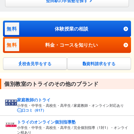
堅田駅の学習塾を探す
無料
体験授業の相談
無料
料金・コースを知りたい
校舎見学をする
資料請求をする
個別教室のトライのその他のブランド
家庭教師のトライ
小学生・中学生・高校生・高卒生 / 家庭教師・オンライン対応あり
口コミ（617）
トライのオンライン個別指導塾
小学生・中学生・高校生・高卒生 / 完全個別指導（1対1）・オンライ
ン校あり