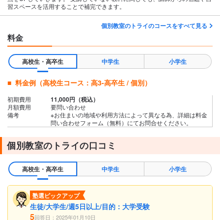
習スペースを活用することで補完できます。
個別教室のトライのコースをすべて見る
料金
高校生・高卒生
中学生
小学生
料金例（高校生コース：高3-高卒生 / 個別）
初期費用
11,000円（税込）
月額費用
要問い合わせ
備考
※お住まいの地域や利用方法によって異なる為、詳細は料金
問い合わせフォーム（無料）にてお問合せください。
個別教室のトライの口コミ
高校生・高卒生
中学生
小学生
塾選ピックアップ
生徒/大学生/週5日以上/目的：大学受験
5
回答日：2025年01月10日