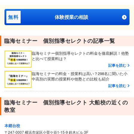
無料
体験授業の相談
臨海セミナー 個別指導セレクトの記事一覧
臨海セミナー個別指導セレクトの料金を徹底解説！他塾
と比べて授業料は？
記事を読む
臨海セミナーの料金・授業料は高い？298名に聞いた小
中高別の実際の授業料や他塾との比較も紹介
記事を読む
臨海セミナー 個別指導セレクト 大船校の近くの
教室
本郷台校
〒247-0007 横浜市栄区小菅ケ谷1-15-9 鈴木ビル 3F