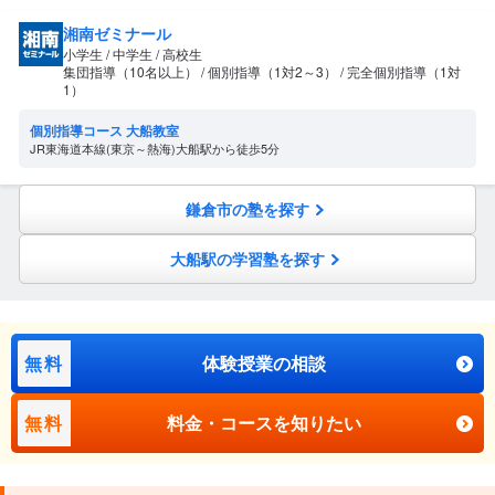
湘南ゼミナール
小学生 / 中学生 / 高校生
集団指導（10名以上） / 個別指導（1対2～3） / 完全個別指導（1対
1）
個別指導コース 大船教室
JR東海道本線(東京～熱海)大船駅から徒歩5分
鎌倉市の塾を探す
大船駅の学習塾を探す
無料
体験授業の相談
無料
料金・コースを知りたい