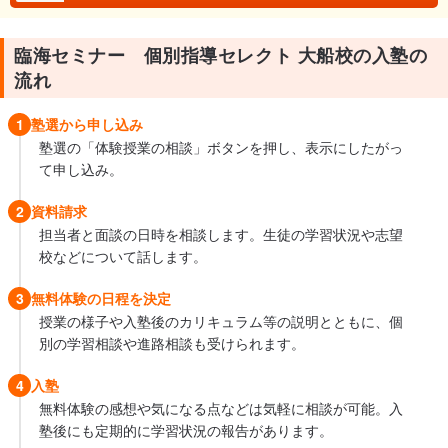
臨海セミナー 個別指導セレクト 大船校の入塾の
流れ
1
塾選から申し込み
塾選の「体験授業の相談」ボタンを押し、表示にしたがっ
て申し込み。
2
資料請求
担当者と面談の日時を相談します。生徒の学習状況や志望
校などについて話します。
3
無料体験の日程を決定
授業の様子や入塾後のカリキュラム等の説明とともに、個
別の学習相談や進路相談も受けられます。
4
入塾
無料体験の感想や気になる点などは気軽に相談が可能。入
塾後にも定期的に学習状況の報告があります。