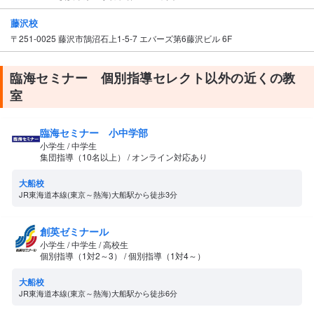
藤沢校
〒251-0025 藤沢市鵠沼石上1-5-7 エバーズ第6藤沢ビル 6F
臨海セミナー 個別指導セレクト以外の近くの教
室
臨海セミナー 小中学部
小学生 / 中学生
集団指導（10名以上） / オンライン対応あり
大船校
JR東海道本線(東京～熱海)大船駅から徒歩3分
創英ゼミナール
小学生 / 中学生 / 高校生
個別指導（1対2～3） / 個別指導（1対4～）
大船校
JR東海道本線(東京～熱海)大船駅から徒歩6分