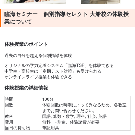
臨海セミナー 個別指導セレクト 大船校の体験授
業について
体験授業のポイント
過去の自分を超える個別指導を体験
オリジナルの学力定着システム「臨海TSP」を体験できる
中学生・高校生は「定期テスト対策」も受けられる
オンラインライブ授業も体験できる
体験授業の詳細情報
時間
100分
回数
体験回数は時期によって異なるため、各教室
までお問い合わせください。
教科
国語, 算数・数学, 理科, 社会, 英語
費用
無料 ※別途、体験諸費が必要
当日の持ち物
筆記用具