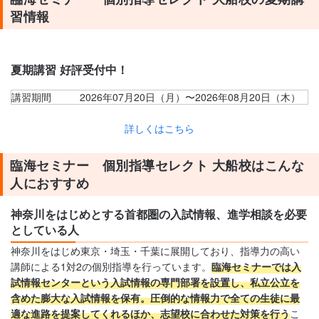
習情報
夏期講習 好評受付中！
講習期間
2026年07月20日（月）〜2026年08月20日（木）
詳しくはこちら
臨海セミナー 個別指導セレクト 大船校はこんな
人におすすめ
神奈川をはじめとする首都圏の入試情報、進学相談を必要
としている人
神奈川をはじめ東京・埼玉・千葉に展開しており、指導力の高い
講師による1対2の個別指導を行っています。
臨海セミナーでは入
試情報センターという入試情報の専門部署を設置し、私立公立を
含めた膨大な入試情報を保有。圧倒的な情報力で全ての生徒に最
適な進路を提案してくれるほか、志望校に合わせた対策を行う
こ