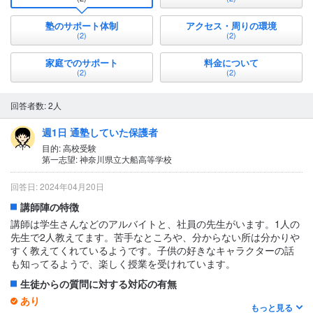
塾のサポート体制
アクセス・周りの環境
(2)
(2)
家庭でのサポート
料金について
(2)
(2)
回答者数: 2人
週1日 通塾していた保護者
目的: 高校受験
第一志望: 神奈川県立大船高等学校
回答日: 2024年04月20日
講師陣の特徴
講師は学生さんなどのアルバイトと、社員の先生がいます。1人の
先生で2人教えてます。苦手なところや、分からない所は分かりや
すく教えてくれているようです。子供の好きなキャラクターの話
も知ってるようで、楽しく授業を受けれています。
生徒からの質問に対する対応の有無
あり
もっと見る