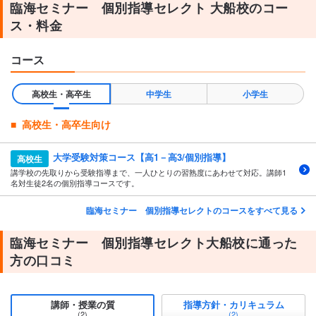
臨海セミナー 個別指導セレクト 大船校のコー
ス・料金
コース
高校生・高卒生
中学生
小学生
高校生・高卒生向け
大学受験対策コース【高1－高3/個別指導】
高校生
講学校の先取りから受験指導まで、一人ひとりの習熟度にあわせて対応。講師1
名対生徒2名の個別指導コースです。
臨海セミナー 個別指導セレクトのコースをすべて見る
臨海セミナー 個別指導セレクト大船校に通った
方の口コミ
講師・授業の質
指導方針・カリキュラム
(2)
(2)