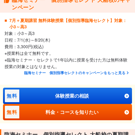
ンペーン
7月＋夏期講習 無料体験授業【個別指導臨海セレクト】対象：
小3～高3
対象：小3～高3
日程：7/1(水)～8/20(木)
費用：3,300円(税込)
※授業料は全て無料です。
※臨海セミナー・セレクトで1年以内に授業を受けた方は無料体験
授業の対象とはなりません。
臨海セミナー 個別指導セレクトのキャンペーンをもっと見る
無料
体験授業の相談
無料
料金・コースを知りたい
臨海セミナー 個別指導セレクト 大船校の夏期講