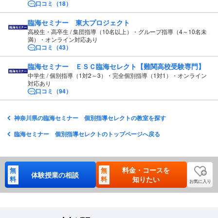
口コミ（18）
臨海セミナー 東大プロジェクト
高校生・高卒生 / 集団指導（10名以上）・グループ指導（4～10名未
満）・オンライン対応あり
口コミ（43）
臨海セミナー ＥＳＣ臨海セレクト【難関高校受験専門】
中学生 / 個別指導（1対2～3）・完全個別指導（1対1）・オンライン
対応あり
口コミ（94）
神奈川県の臨海セミナー 個別指導セレクトの教室を探す
臨海セミナー 個別指導セレクトのトップページへ戻る
料金・コースを
無
無
体験授業の相談
料
料
知りたい
お気に入り