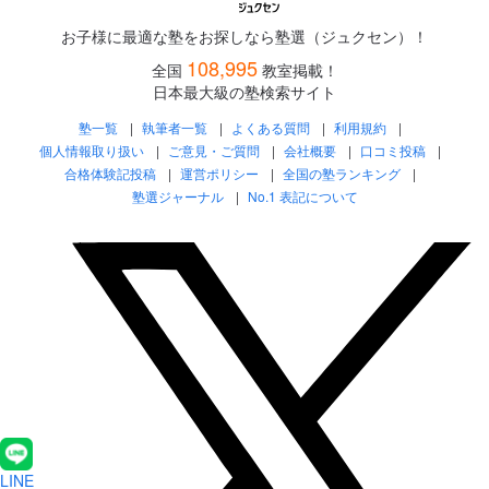
お子様に最適な塾をお探しなら塾選（ジュクセン）！
108,995
全国
教室掲載！
日本最大級の塾検索サイト
塾一覧
執筆者一覧
よくある質問
利用規約
個人情報取り扱い
ご意見・ご質問
会社概要
口コミ投稿
合格体験記投稿
運営ポリシー
全国の塾ランキング
塾選ジャーナル
No.1 表記について
LINE