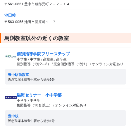
〒561-0851 豊中市服部元町２－２－１４
池田校
〒563-0055 池田市菅原町１－７
馬渕教室以外の近くの教室
個別指導学院フリーステップ
小学生 / 中学生 / 高校生 / 高卒生
個別指導（1対2～3） / 完全個別指導（1対1） / オンライン対応あり
豊中駅前教室
阪急宝塚本線豊中駅から徒歩3分
臨海セミナー 小中学部
小学生 / 中学生
集団指導（10名以上） / オンライン対応あり
豊中校
阪急宝塚本線豊中駅から徒歩1分