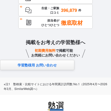
生徒・ご家族
396,879
件
口コミ
担当者が
徹底取材
ひとつひとつ
掲載をお考えの学習塾様へ
初期費用無料
で掲載可能
お気軽にお問い合わせください
学習塾様用 お問い合わせ
※注1 塾検索・比較サイトにおける年間累計訪問数 No.1（2025年4月〜2026
年3月、SimilarWeb調べ）