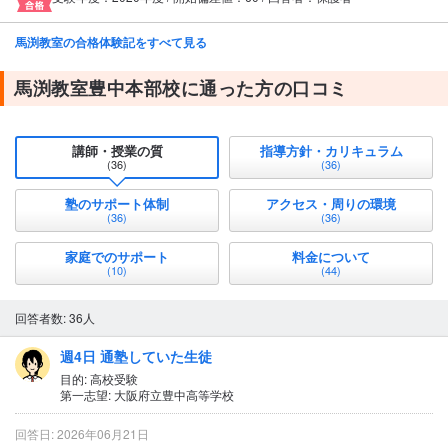
馬渕教室の合格体験記をすべて見る
馬渕教室豊中本部校に通った方の口コミ
講師・授業の質
指導方針・カリキュラム
(36)
(36)
塾のサポート体制
アクセス・周りの環境
(36)
(36)
家庭でのサポート
料金について
(10)
(44)
回答者数: 36人
週4日 通塾していた生徒
目的: 高校受験
第一志望: 大阪府立豊中高等学校
回答日: 2026年06月21日