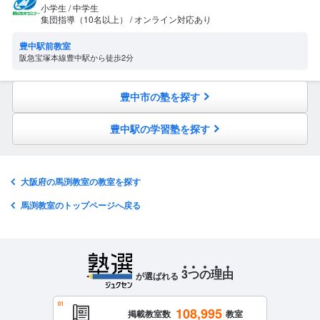
小学生 / 中学生
集団指導（10名以上） / オンライン対応あり
豊中駅前教室
阪急宝塚本線豊中駅から徒歩2分
豊中市の塾を探す
豊中駅の学習塾を探す
大阪府の馬渕教室の教室を探す
馬渕教室のトップページへ戻る
3
つ
の
理
由
が選ばれる
108,995
掲載教室数
教室