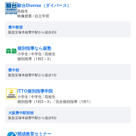
駿台Diverse（ダイバース）
高校生
映像授業 / 自立学習
豊中教室
阪急宝塚本線豊中駅から徒歩2分
個別指導なら森塾
小学生 / 中学生 / 高校生
個別指導（1対2～3）
豊中校
阪急宝塚本線豊中駅から徒歩1分
ITTO個別指導学院
小学生 / 中学生 / 高校生
個別指導（1対2～3） / 完全個別指導（1対1）
大阪豊中駅前校
阪急宝塚本線豊中駅から徒歩5分
開成教育セミナー