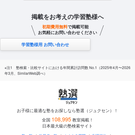
掲載をお考えの学習塾様へ
初期費用無料
で掲載可能
お気軽にお問い合わせください
学習塾様用 お問い合わせ
※注1 塾検索・比較サイトにおける年間累計訪問数 No.1（2025年4月〜2026
年3月、SimilarWeb調べ）
お子様に最適な塾をお探しなら塾選（ジュクセン）！
108,995
全国
教室掲載！
日本最大級の塾検索サイト