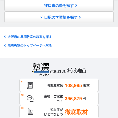
守口市の塾を探す
守口駅の学習塾を探す
大阪府の馬渕教室の教室を探す
馬渕教室のトップページへ戻る
3
つ
の
理
由
が選ばれる
108,995
掲載教室数
教室
生徒・ご家族
396,879
件
口コミ
担当者が
徹底取材
ひとつひとつ