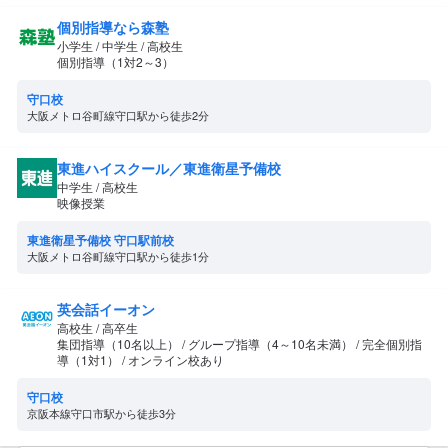
個別指導なら森塾
小学生 / 中学生 / 高校生
個別指導（1対2～3）
守口校
大阪メトロ谷町線守口駅から徒歩2分
東進ハイスクール／東進衛星予備校
中学生 / 高校生
映像授業
東進衛星予備校 守口駅前校
大阪メトロ谷町線守口駅から徒歩1分
英会話イーオン
高校生 / 高卒生
集団指導（10名以上） / グループ指導（4～10名未満） / 完全個別指
導（1対1） / オンライン校あり
守口校
京阪本線守口市駅から徒歩3分