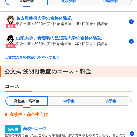
大学受験
高校受験
中学受験
名古屋芸術大学の合格体験記
受験年度：2023年度 / 開始偏差値：45 / 回答者：保護者
山形大学、青森明の星短期大学の合格体験記
受験年度：2020年度 / 開始偏差値：30 / 回答者：保護者
公文式の合格体験記をすべて見る
公文式 浅羽野教室のコース・料金
コース
高校生・高卒生
中学生
小学生
高校生・高卒生向け
高校生コース
高校生
生徒の学力に合ったところから学習開始。解き方を教わるのではなく、自分の力