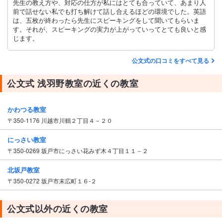
先生の教え方や、対応の仕方が私にはとても合っていて、あまり人
前で話せない私でも打ち解けて話し合えるほどの環境でした。英語
は、五枚が終わったら先生にスピーキングをして聞いてもらいま
す。それが、スピーキングの実力が上がっていってとても良いと感
じます。
公文式の口コミをすべて見る
公文式 浅羽野教室の近くの教室
かわつる教室
〒350-1176 川越市川鶴２丁目４－２０
にっさい教室
〒350-0269 坂戸市にっさい花みず木４丁目１１－２
北坂戸教室
〒350-0272 坂戸市末広町１６‐２
公文式以外の近くの教室