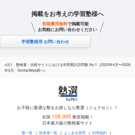
掲載をお考えの学習塾様へ
初期費用無料
で掲載可能
お気軽にお問い合わせください
学習塾様用 お問い合わせ
※注1 塾検索・比較サイトにおける年間累計訪問数 No.1（2025年4月〜2026
年3月、SimilarWeb調べ）
お子様に最適な塾をお探しなら塾選（ジュクセン）！
108,995
全国
教室掲載！
日本最大級の塾検索サイト
塾一覧
執筆者一覧
よくある質問
利用規約