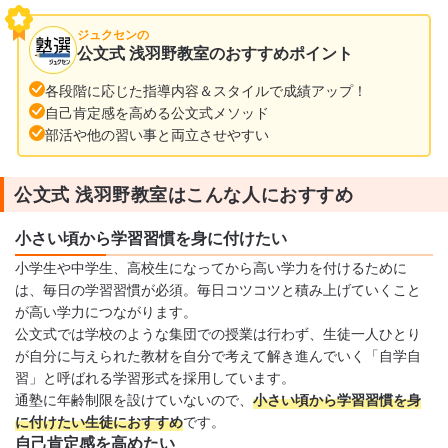
ジュクセンの
公文式 浅羽野教室のおすすめポイント
各段階に応じた指導内容＆スタイルで成績アップ！
自己肯定感を高める公文式メソッド
部活や他の習い事と両立させやすい
公文式 浅羽野教室はこんな人におすすめ
小さい頃から学習習慣を身に付けたい
小学生や中学生、高校生になってから高い学力を付けるために
は、毎日の学習習慣が必須。毎日コツコツと積み上げていくこと
が高い学力につながります。
公文式では学校のような集団での授業は行わず、生徒一人ひとり
が自分に与えられた教材を自分で考えて解き進んでいく「自学自
習」と呼ばれる学習形式を採用しています。
通塾に年齢制限を設けていないので、
小さい頃から学習習慣を身
に付けたい生徒におすすめ
です。
自己肯定感を高めたい