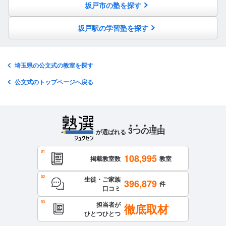
坂戸市の塾を探す
坂戸駅の学習塾を探す
埼玉県の公文式の教室を探す
公文式のトップページへ戻る
3
つ
の
理
由
が選ばれる
108,995
掲載教室数
教室
生徒・ご家族
396,879
件
口コミ
担当者が
徹底取材
ひとつひとつ