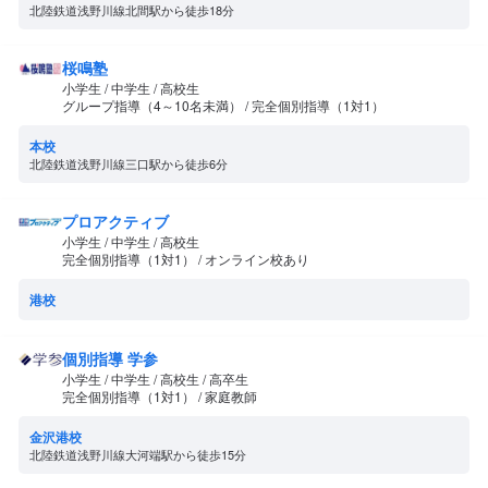
北陸鉄道浅野川線北間駅から徒歩18分
桜鳴塾
小学生 / 中学生 / 高校生
グループ指導（4～10名未満） / 完全個別指導（1対1）
本校
北陸鉄道浅野川線三口駅から徒歩6分
プロアクティブ
小学生 / 中学生 / 高校生
完全個別指導（1対1） / オンライン校あり
港校
個別指導 学参
小学生 / 中学生 / 高校生 / 高卒生
完全個別指導（1対1） / 家庭教師
金沢港校
北陸鉄道浅野川線大河端駅から徒歩15分