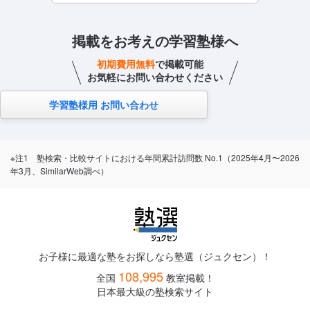
掲載をお考えの学習塾様へ
初期費用無料
で掲載可能
お気軽にお問い合わせください
学習塾様用 お問い合わせ
※注1 塾検索・比較サイトにおける年間累計訪問数 No.1（2025年4月〜2026
年3月、SimilarWeb調べ）
お子様に最適な塾をお探しなら塾選（ジュクセン）！
108,995
全国
教室掲載！
日本最大級の塾検索サイト