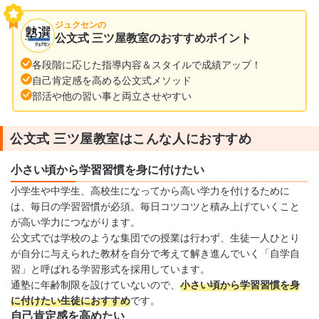
ジュクセンの
公文式 三ツ屋教室のおすすめポイント
各段階に応じた指導内容＆スタイルで成績アップ！
自己肯定感を高める公文式メソッド
部活や他の習い事と両立させやすい
公文式 三ツ屋教室はこんな人におすすめ
小さい頃から学習習慣を身に付けたい
小学生や中学生、高校生になってから高い学力を付けるために
は、毎日の学習習慣が必須。毎日コツコツと積み上げていくこと
が高い学力につながります。
公文式では学校のような集団での授業は行わず、生徒一人ひとり
が自分に与えられた教材を自分で考えて解き進んでいく「自学自
習」と呼ばれる学習形式を採用しています。
通塾に年齢制限を設けていないので、
小さい頃から学習習慣を身
に付けたい生徒におすすめ
です。
自己肯定感を高めたい