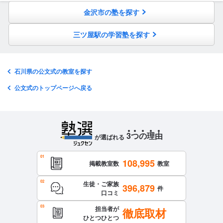
金沢市の塾を探す
三ツ屋駅の学習塾を探す
石川県の公文式の教室を探す
公文式のトップページへ戻る
3
つ
の
理
由
が選ばれる
108,995
掲載教室数
教室
生徒・ご家族
396,879
件
口コミ
担当者が
徹底取材
ひとつひとつ