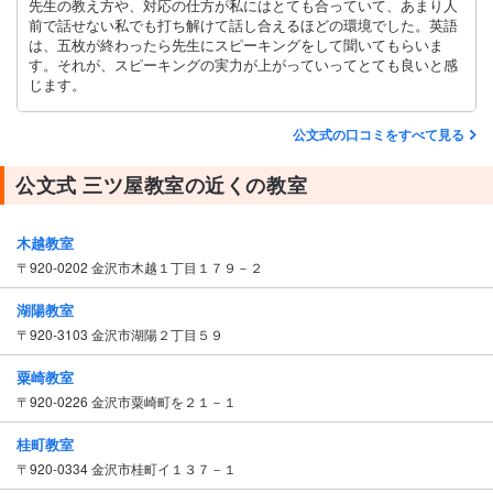
先生の教え方や、対応の仕方が私にはとても合っていて、あまり人
前で話せない私でも打ち解けて話し合えるほどの環境でした。英語
は、五枚が終わったら先生にスピーキングをして聞いてもらいま
す。それが、スピーキングの実力が上がっていってとても良いと感
じます。
公文式の口コミをすべて見る
公文式 三ツ屋教室の近くの教室
木越教室
〒920-0202 金沢市木越１丁目１７９－２
湖陽教室
〒920-3103 金沢市湖陽２丁目５９
粟崎教室
〒920-0226 金沢市粟崎町を２１－１
桂町教室
〒920-0334 金沢市桂町イ１３７－１