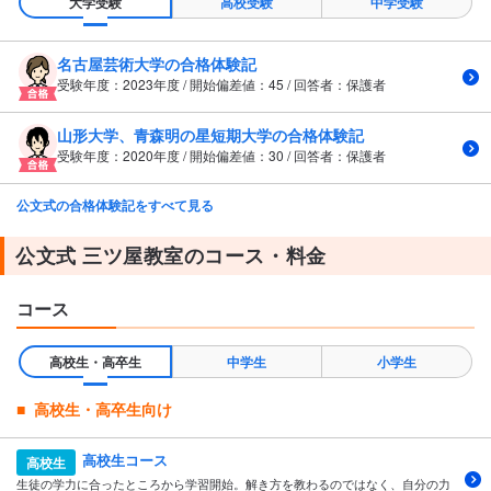
大学受験
高校受験
中学受験
名古屋芸術大学の合格体験記
受験年度：2023年度 / 開始偏差値：45 / 回答者：保護者
山形大学、青森明の星短期大学の合格体験記
受験年度：2020年度 / 開始偏差値：30 / 回答者：保護者
公文式の合格体験記をすべて見る
公文式 三ツ屋教室のコース・料金
コース
高校生・高卒生
中学生
小学生
高校生・高卒生向け
高校生コース
高校生
生徒の学力に合ったところから学習開始。解き方を教わるのではなく、自分の力