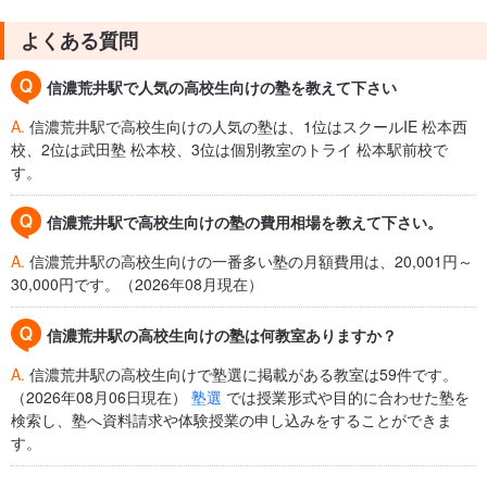
よくある質問
信濃荒井駅で人気の高校生向けの塾を教えて下さい
A.
信濃荒井駅で高校生向けの人気の塾は、1位はスクールIE 松本西
校、2位は武田塾 松本校、3位は個別教室のトライ 松本駅前校で
す。
信濃荒井駅で高校生向けの塾の費用相場を教えて下さい。
A.
信濃荒井駅の高校生向けの一番多い塾の月額費用は、20,001円～
30,000円です。（2026年08月現在）
信濃荒井駅の高校生向けの塾は何教室ありますか？
A.
信濃荒井駅の高校生向けで塾選に掲載がある教室は59件です。
（2026年08月06日現在）
塾選
では授業形式や目的に合わせた塾を
検索し、塾へ資料請求や体験授業の申し込みをすることができま
す。