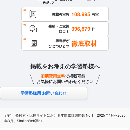
108,995
掲載教室数
教室
生徒・ご家族
396,879
件
口コミ
担当者が
徹底取材
ひとつひとつ
掲載をお考えの学習塾様へ
初期費用無料
で掲載可能
お気軽にお問い合わせください
学習塾様用 お問い合わせ
※注1 塾検索・比較サイトにおける年間累計訪問数 No.1（2025年4月〜2026
年3月、SimilarWeb調べ）