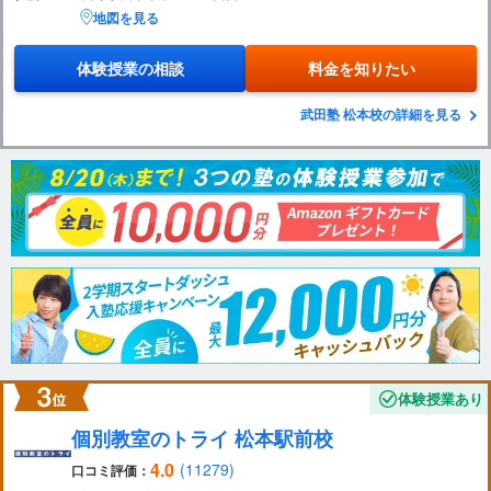
地図を見る
体験授業の相談
料金を知りたい
武田塾 松本校の詳細を見る
体験授業あり
個別教室のトライ 松本駅前校
4.0
(11279)
口コミ評価：