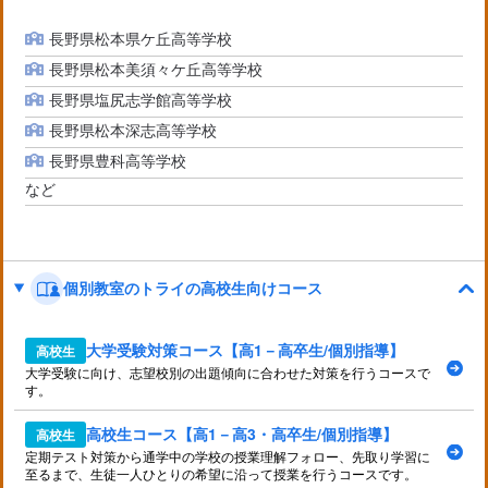
長野県松本県ケ丘高等学校
長野県松本美須々ケ丘高等学校
長野県塩尻志学館高等学校
長野県松本深志高等学校
長野県豊科高等学校
など
個別教室のトライの高校生向けコース
大学受験対策コース【高1－高卒生/個別指導】
高校生
大学受験に向け、志望校別の出題傾向に合わせた対策を行うコースで
す。
高校生コース【高1－高3・高卒生/個別指導】
高校生
定期テスト対策から通学中の学校の授業理解フォロー、先取り学習に
至るまで、生徒一人ひとりの希望に沿って授業を行うコースです。