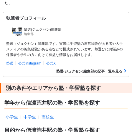
た。
執筆者プロフィール
塾選(ジュクセン)編集部
編集部
塾選（ジュクセン）編集部です。実際に学習塾の運営経験がある者や大手
メディアの編集経験がある者などで構成されています。塾選びにお悩みの
保護者や学生の方に向けて有益な情報をお届けします。
塾選
公式Instagram
公式X
塾選(ジュクセン)編集部の記事一覧を見る
別の条件やエリアから塾・学習塾を探す
学年から信濃荒井駅の塾・学習塾を探す
小学生
中学生
高校生
|
|
目的から信濃荒井駅の塾・学習塾を探す