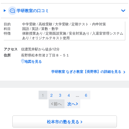
学研教室の口コミ
目的
中学受験 / 高校受験 / 大学受験 / 定期テスト・内申対策
科目
国語 / 英語 / 算数・数学
特徴
体験授業あり / 定期面談実施 / 安全対策あり / 入退室管理システム
あり / オリジナルテキスト使用
アクセス
信濃荒井駅から徒歩12分
住所
長野県松本市渚２丁目８－５１
地図を見る
学研教室 なぎさ教室【長野県】の詳細を見る
1
2
3
4
...
6
前へ
次へ
松本市の塾を見る