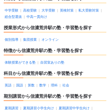
中学受験
高校受験
大学受験
英検対策
私大受験対策
|
|
|
|
|
総合型選抜
中高一貫向け
|
授業形式から信濃荒井駅の塾・学習塾を探す
個別指導
集団授業
オンライン
|
|
特徴から信濃荒井駅の塾・学習塾を探す
体験授業ができる塾
自習室ありの塾
|
科目から信濃荒井駅の塾・学習塾を探す
英語
国語
算数
数学
理科
社会
|
|
|
|
|
期別講習から信濃荒井駅の塾・学習塾を探す
夏期講習
夏期講習小学生向け
夏期講習中学生向け
|
|
|