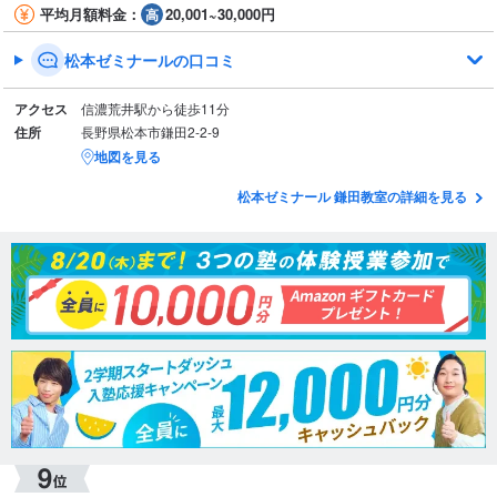
平均月額料金：
20,001~30,000円
松本ゼミナールの口コミ
アクセス
信濃荒井駅から徒歩11分
住所
長野県松本市鎌田2-2-9
地図を見る
松本ゼミナール 鎌田教室の詳細を見る