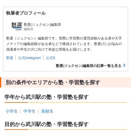
執筆者プロフィール
塾選(ジュクセン)編集部
編集部
塾選（ジュクセン）編集部です。実際に学習塾の運営経験がある者や大手
メディアの編集経験がある者などで構成されています。塾選びにお悩みの
保護者や学生の方に向けて有益な情報をお届けします。
塾選
公式Instagram
公式X
塾選(ジュクセン)編集部の記事一覧を見る
別の条件やエリアから塾・学習塾を探す
学年から武川駅の塾・学習塾を探す
小学生
中学生
高校生
|
|
目的から武川駅の塾・学習塾を探す