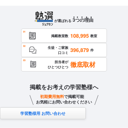
3
つ
の
理
由
が選ばれる
108,995
掲載教室数
教室
生徒・ご家族
396,879
件
口コミ
担当者が
徹底取材
ひとつひとつ
掲載をお考えの学習塾様へ
初期費用無料
で掲載可能
お気軽にお問い合わせください
学習塾様用 お問い合わせ