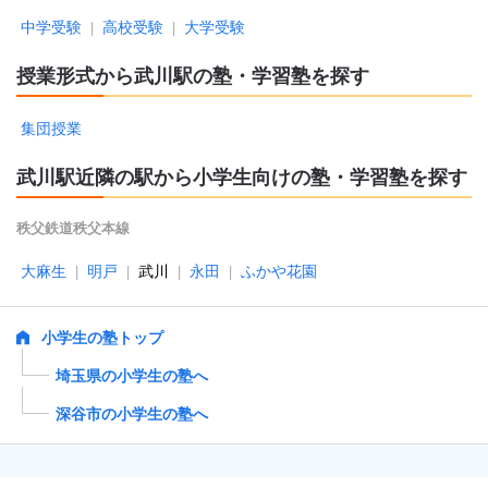
中学受験
高校受験
大学受験
|
|
授業形式から武川駅の塾・学習塾を探す
集団授業
武川駅近隣の駅から小学生向けの塾・学習塾を探す
秩父鉄道秩父本線
大麻生
明戸
武川
永田
ふかや花園
|
|
|
|
小学生の塾トップ
埼玉県の小学生の塾へ
深谷市の小学生の塾へ