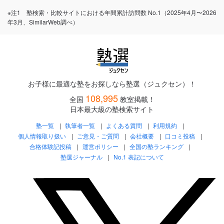
※注1 塾検索・比較サイトにおける年間累計訪問数 No.1（2025年4月〜2026
年3月、SimilarWeb調べ）
お子様に最適な塾をお探しなら塾選（ジュクセン）！
108,995
全国
教室掲載！
日本最大級の塾検索サイト
塾一覧
執筆者一覧
よくある質問
利用規約
個人情報取り扱い
ご意見・ご質問
会社概要
口コミ投稿
合格体験記投稿
運営ポリシー
全国の塾ランキング
塾選ジャーナル
No.1 表記について