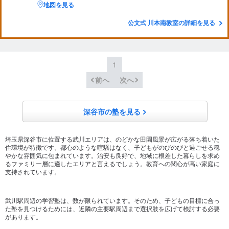
地図を見る
公文式 川本南教室の詳細を見る
1
前へ
次へ
深谷市の塾を見る
埼玉県深谷市に位置する武川エリアは、のどかな田園風景が広がる落ち着いた
住環境が特徴です。都心のような喧騒はなく、子どもがのびのびと過ごせる穏
やかな雰囲気に包まれています。治安も良好で、地域に根差した暮らしを求め
るファミリー層に適したエリアと言えるでしょう。教育への関心が高い家庭に
支持されています。
武川駅周辺の学習塾は、数が限られています。そのため、子どもの目標に合っ
た塾を見つけるためには、近隣の主要駅周辺まで選択肢を広げて検討する必要
があります。