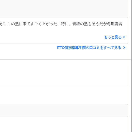
がここの塾に来てすごく上がった。特に、普段の塾もそうだが冬期講習
もっと見る
ITTO個別指導学院の口コミをすべて見る