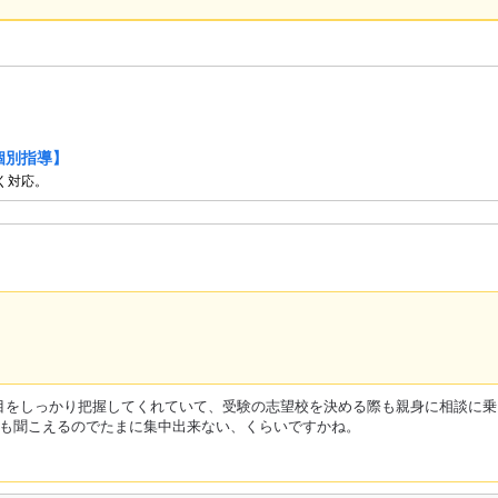
個別指導】
く対応。
目をしっかり把握してくれていて、受験の志望校を決める際も親身に相談に乗
ても聞こえるのでたまに集中出来ない、くらいですかね。