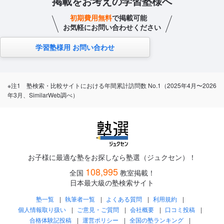
掲載をお考えの学習塾様へ
初期費用無料
で掲載可能
お気軽にお問い合わせください
学習塾様用 お問い合わせ
※注1 塾検索・比較サイトにおける年間累計訪問数 No.1（2025年4月〜2026
年3月、SimilarWeb調べ）
お子様に最適な塾をお探しなら塾選（ジュクセン）！
108,995
全国
教室掲載！
日本最大級の塾検索サイト
塾一覧
執筆者一覧
よくある質問
利用規約
個人情報取り扱い
ご意見・ご質問
会社概要
口コミ投稿
合格体験記投稿
運営ポリシー
全国の塾ランキング