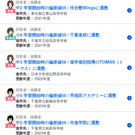
回答者：保護者
中2 学習開始時の偏差値55 / 河合塾Wingsに通塾
進学先：
東京都立青山高等学校
受験年度：
2021年度
回答者：保護者
小4 学習開始時の偏差値55 / 千葉進研に通塾
進学先：
千葉市立稲毛高等学校
受験年度：
2021年度
回答者：保護者
中3 学習開始時の偏差値58 / 進学個別指導のTOMAS（ト
ーマス）に通塾
進学先：
日本大学習志野高等学校
受験年度：
2022年度
回答者：保護者
小3 学習開始時の偏差値55 / 早稲田アカデミーに通塾
進学先：
千葉県立船橋高等学校
受験年度：
2023年度
回答者：保護者
中3 学習開始時の偏差値59 / 市進学院に通塾
進学先：
千葉県立柏高等学校
受験年度：
2023年度