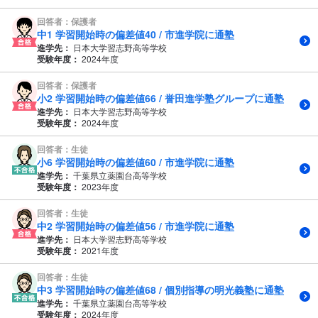
回答者：保護者
中1 学習開始時の偏差値40 / 市進学院に通塾
進学先：
日本大学習志野高等学校
受験年度：
2024年度
回答者：保護者
小2 学習開始時の偏差値66 / 誉田進学塾グループに通塾
進学先：
日本大学習志野高等学校
受験年度：
2024年度
回答者：生徒
小6 学習開始時の偏差値60 / 市進学院に通塾
進学先：
千葉県立薬園台高等学校
受験年度：
2023年度
回答者：生徒
中2 学習開始時の偏差値56 / 市進学院に通塾
進学先：
日本大学習志野高等学校
受験年度：
2021年度
回答者：生徒
中3 学習開始時の偏差値68 / 個別指導の明光義塾に通塾
進学先：
千葉県立薬園台高等学校
受験年度：
2024年度