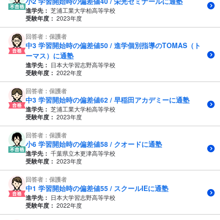
小2 学習開始時の偏差値40 / 栄光ゼミナールに通塾
進学先：
芝浦工業大学柏高等学校
受験年度：
2023年度
回答者：保護者
中3 学習開始時の偏差値50 / 進学個別指導のTOMAS（ト
ーマス）に通塾
進学先：
日本大学習志野高等学校
受験年度：
2022年度
回答者：保護者
中3 学習開始時の偏差値62 / 早稲田アカデミーに通塾
進学先：
芝浦工業大学柏高等学校
受験年度：
2023年度
回答者：保護者
小6 学習開始時の偏差値58 / クオードに通塾
進学先：
千葉県立木更津高等学校
受験年度：
2023年度
回答者：保護者
中1 学習開始時の偏差値55 / スクールIEに通塾
進学先：
日本大学習志野高等学校
受験年度：
2022年度