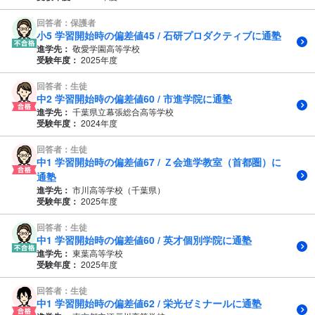
回答者：保護者
小5 学習開始時の偏差値45 / 石研プロダクティブに通塾
進学先：
敬愛学園高等学校
受験年度：
2025年度
回答者：生徒
中2 学習開始時の偏差値60 / 市進学院に通塾
進学先：
千葉県立幕張総合高等学校
受験年度：
2024年度
回答者：生徒
中1 学習開始時の偏差値67 / Ｚ会進学教室（首都圏）に
通塾
進学先：
市川高等学校（千葉県）
受験年度：
2025年度
回答者：生徒
中1 学習開始時の偏差値60 / 英才個別学院に通塾
進学先：
東葉高等学校
受験年度：
2025年度
回答者：生徒
中1 学習開始時の偏差値62 / 栄光ゼミナールに通塾