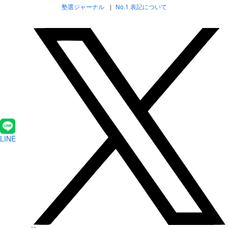
塾選ジャーナル
No.1 表記について
LINE