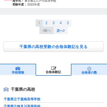
進学先：
東京都立江戸川高等学校
受験年度：
2022年度
1
2
3
4
5
前へ
次へ
千葉県の高校受験の合格体験記を見る
合格体験記
学校情報
合格者の塾
千葉県の高校
千葉県立千葉南高等学校
千葉県立検見川高等学校