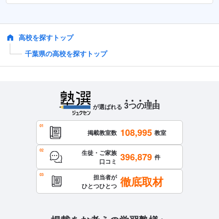
高校を探すトップ
千葉県の高校を探すトップ
3
つ
の
理
由
が選ばれる
108,995
掲載教室数
教室
生徒・ご家族
396,879
件
口コミ
担当者が
徹底取材
ひとつひとつ