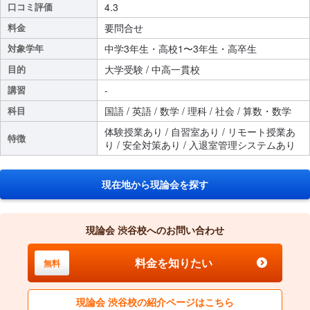
口コミ評価
4.3
料金
要問合せ
対象学年
中学3年生・高校1〜3年生・高卒生
目的
大学受験 / 中高一貫校
講習
-
科目
国語 / 英語 / 数学 / 理科 / 社会 / 算数・数学
体験授業あり / 自習室あり / リモート授業あ
特徴
り / 安全対策あり / 入退室管理システムあり
現在地から現論会を探す
現論会 渋谷校へのお問い合わせ
料金を知りたい
無料
現論会 渋谷校の紹介ページはこちら