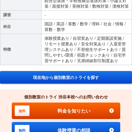
総合型選抜・学校推薦型選抜対策 / 小論文対
策 / 面接対策 / 英検対策 / 数検対策 / 漢検対策
講習
-
国語 / 英語 / 算数 / 数学 / 理科 / 社会 / 情報 /
科目
算数・数学
体験授業あり / 自習室あり / 定期面談実施 /
リモート授業あり / 安全対策あり / 入退室管
特徴
理システムあり / 不登校生サポートあり / 質
問しやすい環境 / 宿題チェックあり / 自宅学
習サポートあり / 兄弟姉妹割引制度あり
現在地から個別教室のトライを探す
個別教室のトライ 渋谷本校へのお問い合わせ
料金を知りたい
無料
体験授業の相談
無料