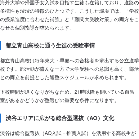
海外大学や帰国子女入試を目指す生徒も在籍しており、進路の
多様性も渋渋の特徴のひとつです。こうした環境では、「学校
の授業進度に合わせた補強」と「難関大受験対策」の両方をこ
なせる個別指導が求められます。
都立青山高校に通う生徒の受験事情
都立青山高校は毎年東大・早慶への合格者を輩出する公立進学
校です。部活動が盛んな一方で大学受験への意識も高く、部活
との両立を前提とした通塾スケジュールが求められます。
下校時間が遅くなりがちなため、21時以降も開いている自習
室があるかどうかが塾選びの重要な条件になります。
渋谷エリアに広がる総合型選抜（AO）文化
渋谷は総合型選抜（AO入試・推薦入試）を活用する高校生が