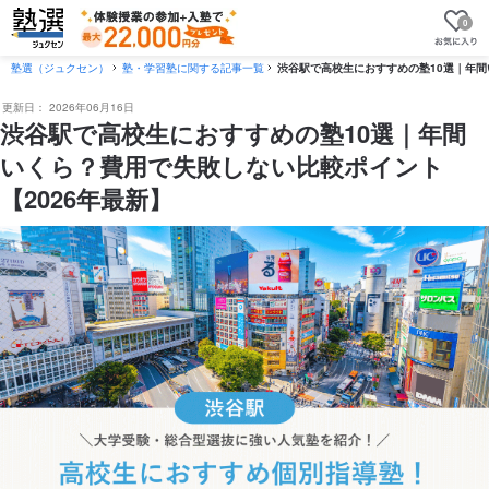
0
塾選（ジュクセン）
塾・学習塾に関する記事一覧
渋谷駅で高校生におすすめの塾10選｜年間
更新日：
2026年06月16日
渋谷駅で高校生におすすめの塾10選｜年間
いくら？費用で失敗しない比較ポイント
【2026年最新】