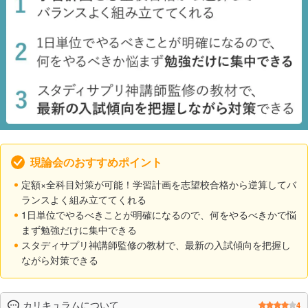
現論会のおすすめポイント
定額×全科目対策が可能！学習計画を志望校合格から逆算してバ
ランスよく組み立ててくれる
1日単位でやるべきことが明確になるので、何をやるべきかで悩
まず勉強だけに集中できる
スタディサプリ神講師監修の教材で、最新の入試傾向を把握し
ながら対策できる
カリキュラムについて
4