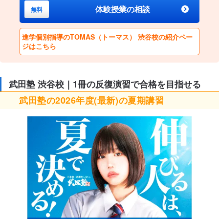
体験授業の相談
無料
進学個別指導のTOMAS（トーマス） 渋谷校の紹介ペー
ジはこちら
武田塾 渋谷校｜1冊の反復演習で合格を目指せる
武田塾の2026年度(最新)の夏期講習