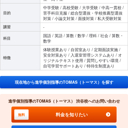
中学受験 / 高校受験 / 大学受験 / 中高一貫校 /
目的
苦手科目克服 / 総合型選抜・学校推薦型選抜
対策 / 小論文対策 / 面接対策 / 私大受験対策
講習
-
国語 / 英語 / 算数 / 数学 / 理科 / 社会 / 算数・
科目
数学
体験授業あり / 自習室あり / 定期面談実施 /
安全対策あり / 入退室管理システムあり / オ
特徴
リジナルテキスト使用 / 質問しやすい環境 /
自宅学習サポートあり / 特待生制度あり
現在地から進学個別指導のTOMAS（トーマス）を探す
進学個別指導のTOMAS（トーマス） 渋谷校へのお問い合わせ
料金を知りたい
無料