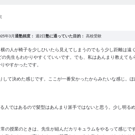
ミ
025年3月
通塾頻度：
週2日
塾に通っていた目的：
高校受験
、横の人が椅子を少しひいたら見えてしまうのでもう少し距離は遠
どの先生もわかりやすくていいです。でも、私はあんまり教えても
やりやすかったです。
りして決めた感じです。ここが一番安かったからみたいな感じ。ほ
教える人ではあるので髪型はあんまり派手ではないと思う。少し明る
常の授業のときは、先生が組んだカリキュラムをやるって感じです