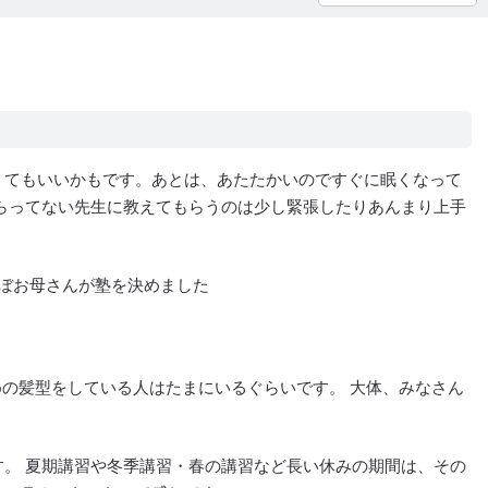
くてもいいかもです。あとは、あたたかいのですぐに眠くなって
らってない先生に教えてもらうのは少し緊張したりあんまり上手
ぼお母さんが塾を決めました
めの髪型をしている人はたまにいるぐらいです。 大体、みなさん
。 夏期講習や冬季講習・春の講習など長い休みの期間は、その