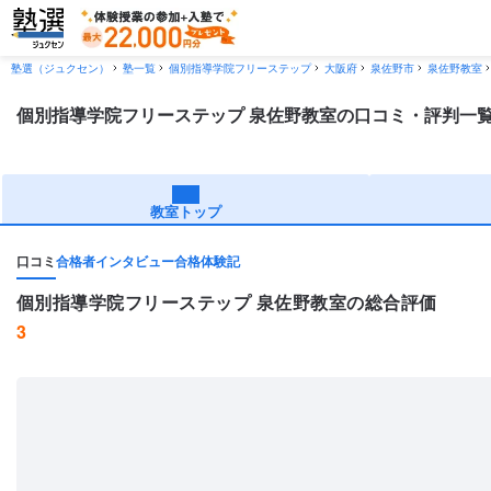
塾選（ジュクセン）
塾一覧
個別指導学院フリーステップ
大阪府
泉佐野市
泉佐野教室
個別指導学院フリーステップ 泉佐野教室の口コミ・評判一
教室トップ
口コミ
合格者インタビュー
合格体験記
個別指導学院フリーステップ 泉佐野教室の総合評価
3