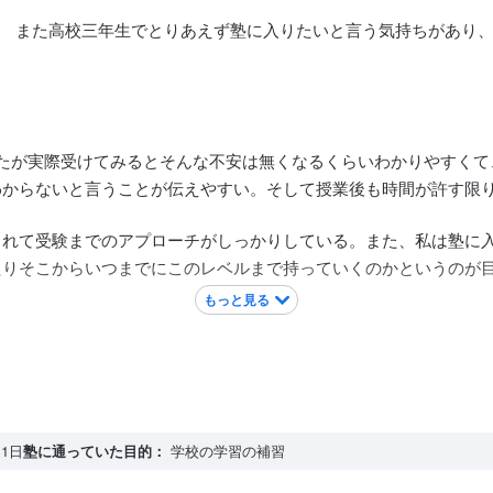
。 また高校三年生でとりあえず塾に入りたいと言う気持ちがあり
たが実際受けてみるとそんな不安は無くなるくらいわかりやすくて
わからないと言うことが伝えやすい。そして授業後も時間が許す限
くれて受験までのアプローチがしっかりしている。また、私は塾に
たりそこからいつまでにこのレベルまで持っていくのかというのが
もっと見る
1日
塾に通っていた目的：
学校の学習の補習