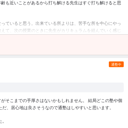
年齢も近いことがあるから打ち解ける先生はすぐ打ち解けると思
なっていると思う。出来ている所よりは、苦手な所を中心にやっ
教えて、次の授業のときに先生がカリキュラムを組んでいく感じ
通塾中
がそこまでの手厚さはないかもしれません。 結局どこの塾や個
ただ、居心地は良さそうなので通塾はしやすいと思います。
た。