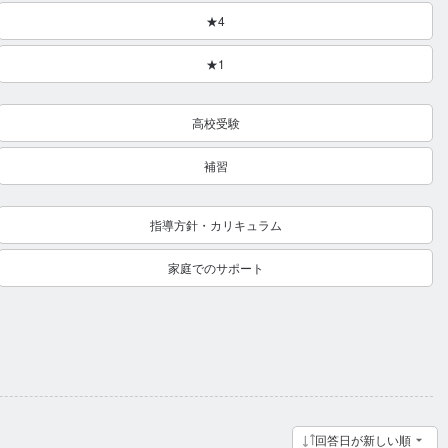
★4
★1
高校受験
補習
指導方針・カリキュラム
家庭でのサポート
回答日が新しい順