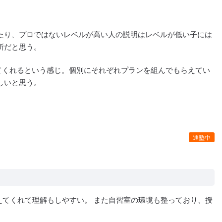
たり、プロではないレベルが高い人の説明はレベルが低い子には
所だと思う。
てくれるという感じ。個別にそれぞれプランを組んでもらえてい
しいと思う。
自転車や徒歩で行けるためとてもありがたいです。
通塾中
えてくれて理解もしやすい。 また自習室の環境も整っており、授