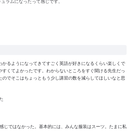
キュラムになったって感じです。
わかるようになってきてすごく英語が好きになるくらい楽しくで
やすくてよかったです。わからないところをすぐ聞ける先生だっ
たのでそこはちょっともう少し講習の数を減らしてほしいなと思
た
い感じではなかった。基本的には、みんな服装はスーツ。たまに私