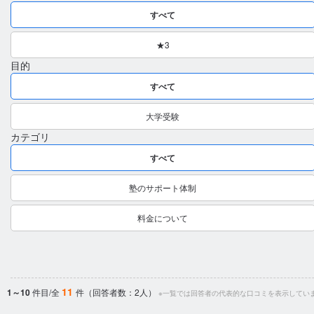
すべて
★3
目的
すべて
大学受験
カテゴリ
すべて
塾のサポート体制
料金について
11
1～10
件目/全
件（回答者数：2人）
※一覧では回答者の代表的な口コミを表示してい