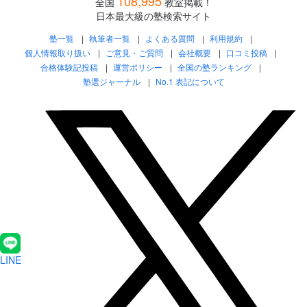
108,995
全国
教室掲載！
日本最大級の塾検索サイト
塾一覧
執筆者一覧
よくある質問
利用規約
個人情報取り扱い
ご意見・ご質問
会社概要
口コミ投稿
合格体験記投稿
運営ポリシー
全国の塾ランキング
塾選ジャーナル
No.1 表記について
LINE