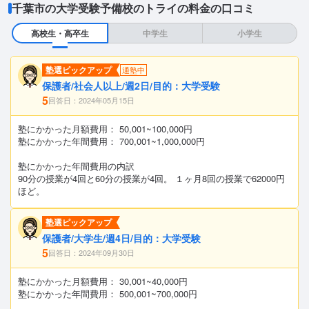
千葉市の大学受験予備校のトライの料金の口コミ
高校生・高卒生
中学生
小学生
塾選ピックアップ
通塾中
保護者/社会人以上/週2日/目的：大学受験
5
回答日：2024年05月15日
塾にかかった月額費用： 50,001~100,000円
塾にかかった年間費用： 700,001~1,000,000円
塾にかかった年間費用の内訳
90分の授業が4回と60分の授業が4回。 １ヶ月8回の授業で62000円
ほど。
塾選ピックアップ
保護者/大学生/週4日/目的：大学受験
5
回答日：2024年09月30日
塾にかかった月額費用： 30,001~40,000円
塾にかかった年間費用： 500,001~700,000円