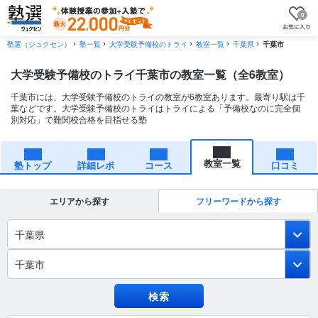
0
塾選（ジュクセン）
塾一覧
大学受験予備校のトライ
教室一覧
千葉県
千葉市
大学受験予備校のトライ千葉市の教室一覧（全6教室）
千葉市には、大学受験予備校のトライの教室が6教室あります。最寄り駅は千
葉などです。大学受験予備校のトライはトライによる「予備校なのに完全個
別対応」で難関校合格を目指せる塾
教室一覧
塾トップ
詳細レポ
コース
口コミ
エリアから探す
フリーワードから探す
千葉県
千葉市