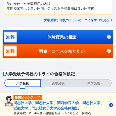
塾にかかった年間費用の内訳
年間授業料は５０万円弱。テキスト等諸費用は３万円前後
大学受験予備校のトライの口コミをすべて見る
無料
体験授業の相談
無料
料金・コースを知りたい
大学受験予備校のトライの合格体験記
大学受験
高校受験
中学受験
塾選ピックアップ
同志社大学、同志社大学、関西学院大学、同志社大学、
近畿大学、同志社女子大学の合格体験記
受験年度：2024年度 / 開始偏差値：55 / 回答者：保護者