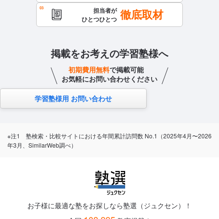
担当者が
徹底取材
ひとつひとつ
掲載をお考えの学習塾様へ
初期費用無料
で掲載可能
お気軽にお問い合わせください
学習塾様用 お問い合わせ
※注1 塾検索・比較サイトにおける年間累計訪問数 No.1（2025年4月〜2026
年3月、SimilarWeb調べ）
お子様に最適な塾をお探しなら塾選（ジュクセン）！