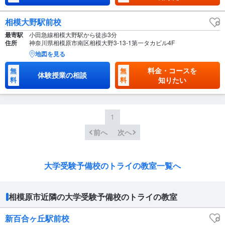
相模大野駅前校
最寄駅
小田急線相模大野駅から徒歩3分
住所
神奈川県相模原市南区相模大野3-13-1第一タカビル4F
地図を見る
料金・コースを
無
無
体験授業の相談
料
料
知りたい
1
前へ
次へ
大学受験予備校のトライの教室一覧へ
相模原市近隣の大学受験予備校のトライの教室
新百合ヶ丘駅前校