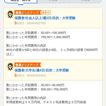
塾選ピックアップ
通塾中
保護者/社会人以上/週2日/目的：大学受験
5
回答日：2024年05月15日
塾にかかった月額費用： 50,001~100,000円
塾にかかった年間費用： 700,001~1,000,000円
塾にかかった年間費用の内訳
90分の授業が4回と60分の授業が4回。 １ヶ月8回の授業で62000円
ほど。
塾選ピックアップ
保護者/大学生/週4日/目的：大学受験
5
回答日：2024年09月30日
塾にかかった月額費用： 30,001~40,000円
塾にかかった年間費用： 500,001~700,000円
塾にかかった年間費用の内訳
年間授業料は５０万円弱。テキスト等諸費用は３万円前後