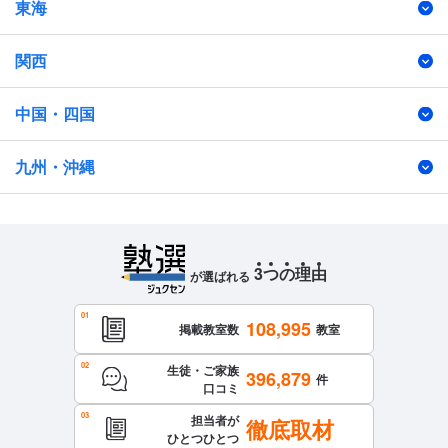
東海
関西
中国・四国
九州・沖縄
3
つ
の
理
由
が選ばれる
108,995
掲載教室数
教室
生徒・ご家族
396,879
件
口コミ
担当者が
徹底取材
ひとつひとつ