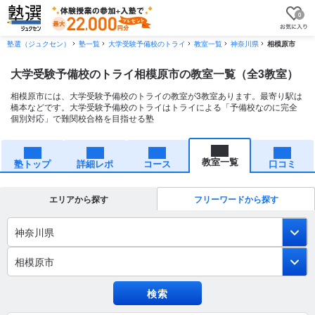
0
塾選（ジュクセン）
塾一覧
大学受験予備校のトライ
教室一覧
神奈川県
相模原市
大学受験予備校のトライ相模原市の教室一覧（全3教室）
相模原市には、大学受験予備校のトライの教室が3教室あります。最寄り駅は
橋本などです。大学受験予備校のトライはトライによる「予備校なのに完全
個別対応」で難関校合格を目指せる塾
教室一覧
塾トップ
詳細レポ
コース
口コミ
エリアから探す
フリーワードから探す
神奈川県
相模原市