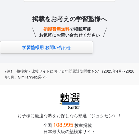
掲載をお考えの学習塾様へ
初期費用無料
で掲載可能
お気軽にお問い合わせください
学習塾様用 お問い合わせ
※注1 塾検索・比較サイトにおける年間累計訪問数 No.1（2025年4月〜2026
年3月、SimilarWeb調べ）
お子様に最適な塾をお探しなら塾選（ジュクセン）！
108,995
全国
教室掲載！
日本最大級の塾検索サイト