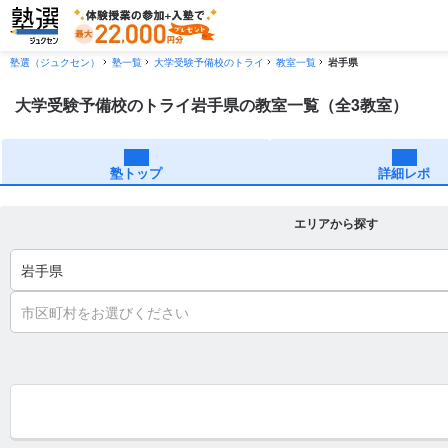
塾選（ジュクセン）
塾一覧
大学受験予備校のトライ
教室一覧
岩手県
大学受験予備校のトライ岩手県の教室一覧（全3教室）
塾トップ
詳細レポ
エリアから探す
岩手県
市区町村をお選びください