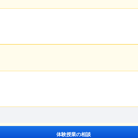
。
体験授業の相談