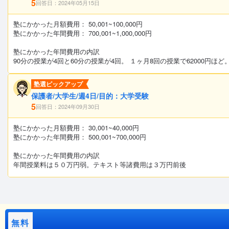
5
回答日：2024年05月15日
塾にかかった月額費用： 50,001~100,000円
塾にかかった年間費用： 700,001~1,000,000円
塾にかかった年間費用の内訳
90分の授業が4回と60分の授業が4回。 １ヶ月8回の授業で62000円ほど
塾選ピックアップ
保護者/大学生/週4日/目的：大学受験
5
回答日：2024年09月30日
塾にかかった月額費用： 30,001~40,000円
塾にかかった年間費用： 500,001~700,000円
塾にかかった年間費用の内訳
年間授業料は５０万円弱。テキスト等諸費用は３万円前後
無料