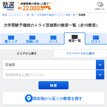
0
塾選（ジュクセン）
塾一覧
大学受験予備校のトライ
教室一覧
茨城県
大学受験予備校のトライ茨城県の教室一覧（全10教室）
教室一覧
塾トップ
詳細レポ
コース
口コミ
エリアから探す
フリーワードから探す
茨城県
市区町村をお選びください
現在地
から近くの教室を探す