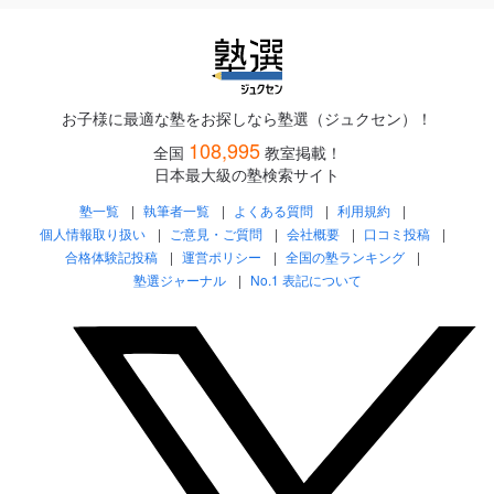
お子様に最適な塾をお探しなら塾選（ジュクセン）！
108,995
全国
教室掲載！
日本最大級の塾検索サイト
塾一覧
執筆者一覧
よくある質問
利用規約
個人情報取り扱い
ご意見・ご質問
会社概要
口コミ投稿
合格体験記投稿
運営ポリシー
全国の塾ランキング
塾選ジャーナル
No.1 表記について