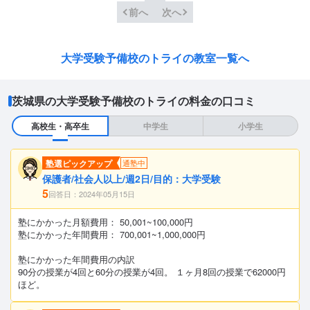
前へ
次へ
大学受験予備校のトライの教室一覧へ
茨城県の大学受験予備校のトライの料金の口コミ
高校生・高卒生
中学生
小学生
塾選ピックアップ
通塾中
保護者/社会人以上/週2日/目的：大学受験
5
回答日：2024年05月15日
塾にかかった月額費用： 50,001~100,000円
塾にかかった年間費用： 700,001~1,000,000円
塾にかかった年間費用の内訳
90分の授業が4回と60分の授業が4回。 １ヶ月8回の授業で62000円
ほど。