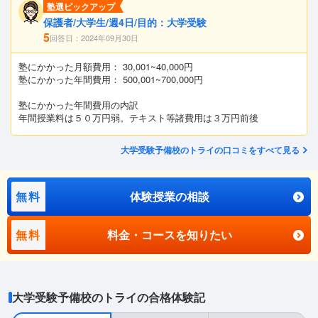
塾選ピックアップ
保護者/大学生/週4日/目的：大学受験
5
回答日：2024年09月30日
塾にかかった月額費用： 30,001~40,000円
塾にかかった年間費用： 500,001~700,000円
塾にかかった年間費用の内訳
年間授業料は５０万円弱。テキスト等諸費用は３万円前後
大学受験予備校のトライの口コミをすべて見る
無料
体験授業の相談
無料
料金・コースを知りたい
大学受験予備校のトライの合格体験記