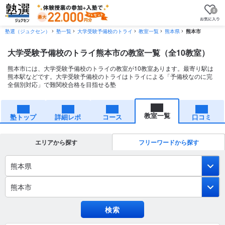
0
塾選（ジュクセン）
塾一覧
大学受験予備校のトライ
教室一覧
熊本県
熊本市
大学受験予備校のトライ熊本市の教室一覧（全10教室）
熊本市には、大学受験予備校のトライの教室が10教室あります。最寄り駅は
熊本駅などです。大学受験予備校のトライはトライによる「予備校なのに完
全個別対応」で難関校合格を目指せる塾
教室一覧
塾トップ
詳細レポ
コース
口コミ
エリアから探す
フリーワードから探す
熊本県
熊本市