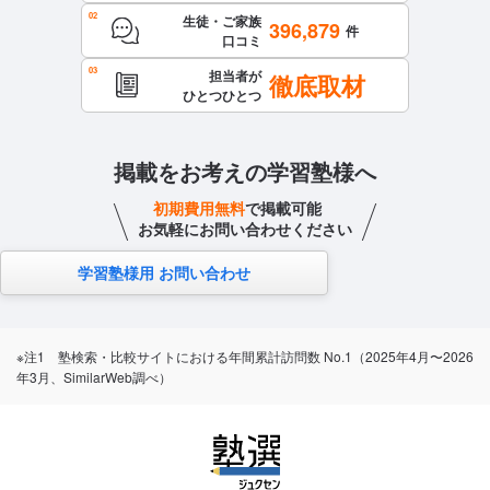
生徒・ご家族
396,879
件
口コミ
担当者が
徹底取材
ひとつひとつ
掲載をお考えの学習塾様へ
初期費用無料
で掲載可能
お気軽にお問い合わせください
学習塾様用 お問い合わせ
※注1 塾検索・比較サイトにおける年間累計訪問数 No.1（2025年4月〜2026
年3月、SimilarWeb調べ）