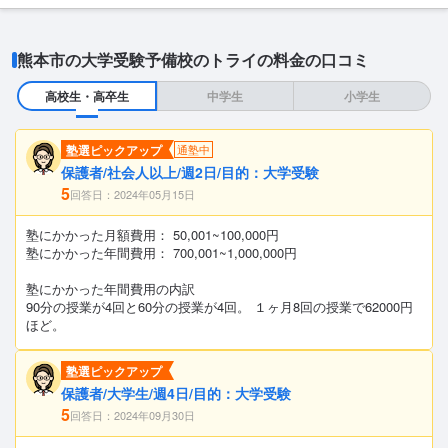
熊本市の大学受験予備校のトライの料金の口コミ
高校生・高卒生
中学生
小学生
塾選ピックアップ
通塾中
保護者/社会人以上/週2日/目的：大学受験
5
回答日：2024年05月15日
塾にかかった月額費用： 50,001~100,000円
塾にかかった年間費用： 700,001~1,000,000円
塾にかかった年間費用の内訳
90分の授業が4回と60分の授業が4回。 １ヶ月8回の授業で62000円
ほど。
塾選ピックアップ
保護者/大学生/週4日/目的：大学受験
5
回答日：2024年09月30日