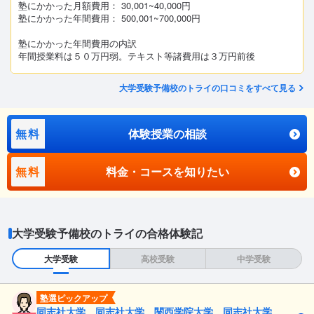
塾にかかった月額費用： 30,001~40,000円
塾にかかった年間費用： 500,001~700,000円
塾にかかった年間費用の内訳
年間授業料は５０万円弱。テキスト等諸費用は３万円前後
大学受験予備校のトライの口コミをすべて見る
無料
体験授業の相談
無料
料金・コースを知りたい
大学受験予備校のトライの合格体験記
大学受験
高校受験
中学受験
塾選ピックアップ
同志社大学、同志社大学、関西学院大学、同志社大学、