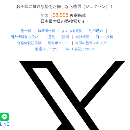
お子様に最適な塾をお探しなら塾選（ジュクセン）！
108,995
全国
教室掲載！
日本最大級の塾検索サイト
塾一覧
執筆者一覧
よくある質問
利用規約
個人情報取り扱い
ご意見・ご質問
会社概要
口コミ投稿
合格体験記投稿
運営ポリシー
全国の塾ランキング
塾選ジャーナル
No.1 表記について
LINE