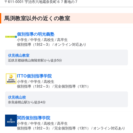
〒611-0001 宇治市六地蔵奈良町６７番地の７
馬渕教室以外の近くの教室
個別指導の明光義塾
小学生 / 中学生 / 高校生 / 高卒生
個別指導（1対2～3） / オンライン対応あり
伏見桃山教室
近鉄京都線桃山御陵前駅から徒歩5分
ITTO個別指導学院
小学生 / 中学生 / 高校生
個別指導（1対2～3） / 完全個別指導（1対1）
伏見桃山校
奈良線桃山駅から徒歩4分
関西個別指導学院
小学生 / 中学生 / 高校生 / 高卒生
個別指導（1対2～3） / 完全個別指導（1対1） / オンライン対応あり