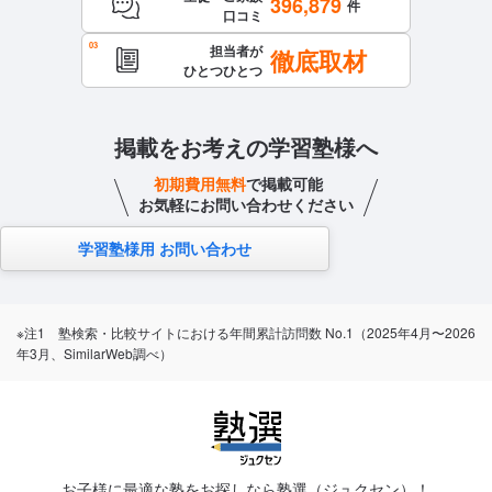
396,879
件
口コミ
担当者が
徹底取材
ひとつひとつ
掲載をお考えの学習塾様へ
初期費用無料
で掲載可能
お気軽にお問い合わせください
学習塾様用 お問い合わせ
※注1 塾検索・比較サイトにおける年間累計訪問数 No.1（2025年4月〜2026
年3月、SimilarWeb調べ）
お子様に最適な塾をお探しなら塾選（ジュクセン）！