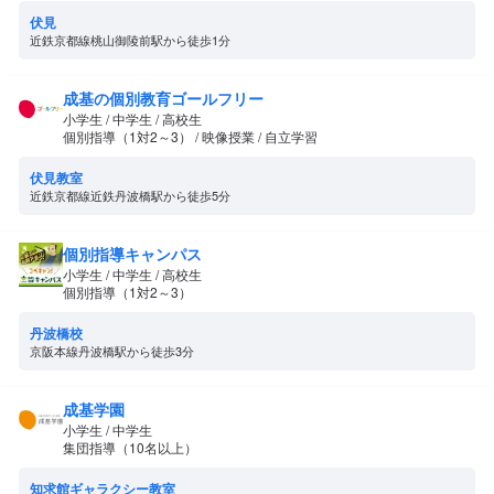
伏見
近鉄京都線桃山御陵前駅から徒歩1分
成基の個別教育ゴールフリー
小学生 / 中学生 / 高校生
個別指導（1対2～3） / 映像授業 / 自立学習
伏見教室
近鉄京都線近鉄丹波橋駅から徒歩5分
個別指導キャンパス
小学生 / 中学生 / 高校生
個別指導（1対2～3）
丹波橋校
京阪本線丹波橋駅から徒歩3分
成基学園
小学生 / 中学生
集団指導（10名以上）
知求館ギャラクシー教室