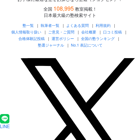
108,995
全国
教室掲載！
日本最大級の塾検索サイト
塾一覧
執筆者一覧
よくある質問
利用規約
個人情報取り扱い
ご意見・ご質問
会社概要
口コミ投稿
合格体験記投稿
運営ポリシー
全国の塾ランキング
塾選ジャーナル
No.1 表記について
LINE