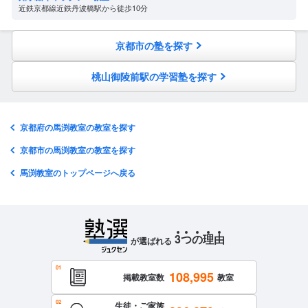
近鉄京都線近鉄丹波橋駅から徒歩10分
京都市の塾を探す
桃山御陵前駅の学習塾を探す
京都府の馬渕教室の教室を探す
京都市の馬渕教室の教室を探す
馬渕教室のトップページへ戻る
3
つ
の
理
由
が選ばれる
108,995
掲載教室数
教室
生徒・ご家族