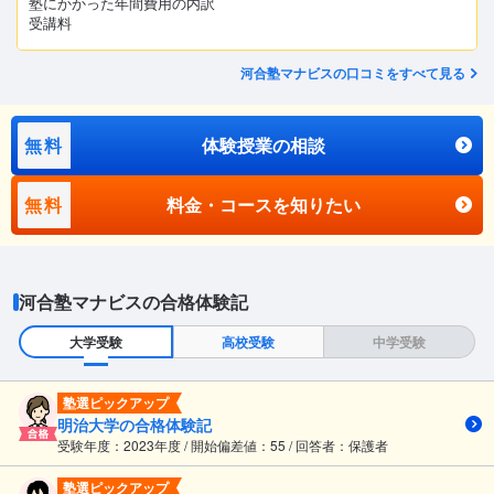
塾にかかった年間費用の内訳
受講料
河合塾マナビスの口コミをすべて見る
無料
体験授業の相談
無料
料金・コースを知りたい
河合塾マナビスの合格体験記
大学受験
高校受験
中学受験
塾選ピックアップ
明治大学の合格体験記
受験年度：2023年度 / 開始偏差値：55 / 回答者：保護者
塾選ピックアップ