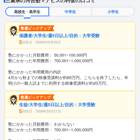
三重県の河合塾マナビスの料金の口コミ
高校生・高卒生
中学生
小学生
塾選ピックアップ
保護者/大学生/週5日以上/目的：大学受験
5
回答日：2026年05月02日
塾にかかった月額費用： 50,001~100,000円
塾にかかった年間費用： 700,001~1,000,000円
塾にかかった年間費用の内訳
4月から秋までの映像受講料が約60万円。こちらを終了したら、年
明けの一般入試までに利用する映像受講料が約20万円。
塾選ピックアップ
生徒/大学生/週5日以上/目的：大学受験
5
回答日：2026年03月21日
塾にかかった月額費用： わからない
塾にかかった年間費用： 700,001~1,000,000円