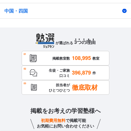
中国・四国
3
つ
の
理
由
が選ばれる
108,995
掲載教室数
教室
生徒・ご家族
396,879
件
口コミ
担当者が
徹底取材
ひとつひとつ
掲載をお考えの学習塾様へ
初期費用無料
で掲載可能
お気軽にお問い合わせください