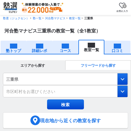
0
塾選（ジュクセン）
塾一覧
河合塾マナビス
教室一覧
三重県
河合塾マナビス三重県の教室一覧（全1教室）
教室一覧
塾トップ
詳細レポ
コース
口コミ
エリアから探す
フリーワードから探す
三重県
市区町村をお選びください
現在地
から近くの教室を探す