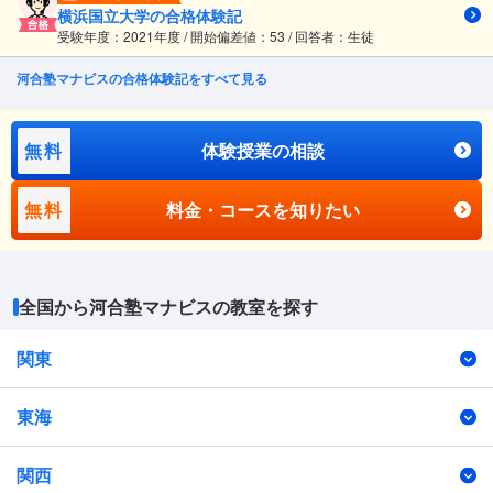
横浜国立大学の合格体験記
受験年度：2021年度 / 開始偏差値：53 / 回答者：生徒
河合塾マナビスの合格体験記をすべて見る
無料
体験授業の相談
無料
料金・コースを知りたい
全国から河合塾マナビスの教室を探す
関東
東海
関西