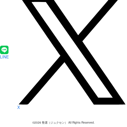
LINE
X
©
2026
塾選（ジュクセン） All Rights Reserved.