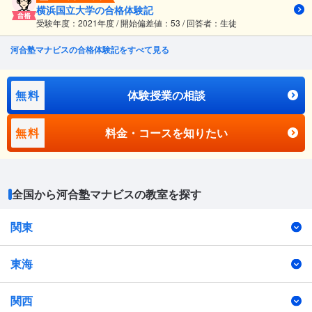
横浜国立大学の合格体験記
受験年度：2021年度 / 開始偏差値：53 / 回答者：生徒
河合塾マナビスの合格体験記をすべて見る
無料
体験授業の相談
無料
料金・コースを知りたい
全国から河合塾マナビスの教室を探す
関東
東海
関西