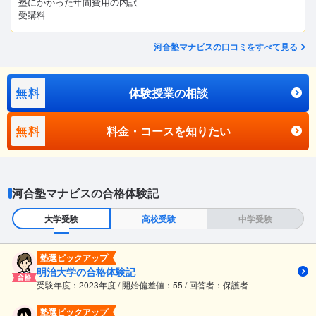
塾にかかった年間費用の内訳
受講料
河合塾マナビスの口コミをすべて見る
無料
体験授業の相談
無料
料金・コースを知りたい
河合塾マナビスの合格体験記
大学受験
高校受験
中学受験
塾選ピックアップ
明治大学の合格体験記
受験年度：2023年度 / 開始偏差値：55 / 回答者：保護者
塾選ピックアップ