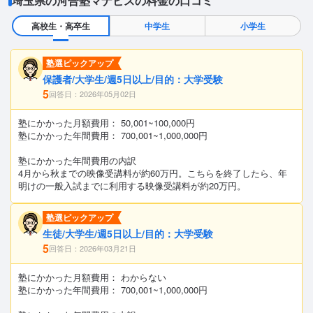
埼玉県の河合塾マナビスの料金の口コミ
高校生・高卒生
中学生
小学生
塾選ピックアップ
保護者/大学生/週5日以上/目的：大学受験
5
回答日：2026年05月02日
塾にかかった月額費用： 50,001~100,000円
塾にかかった年間費用： 700,001~1,000,000円
塾にかかった年間費用の内訳
4月から秋までの映像受講料が約60万円。こちらを終了したら、年
明けの一般入試までに利用する映像受講料が約20万円。
塾選ピックアップ
生徒/大学生/週5日以上/目的：大学受験
5
回答日：2026年03月21日
塾にかかった月額費用： わからない
塾にかかった年間費用： 700,001~1,000,000円