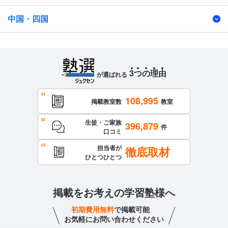
中国・四国
3
つ
の
理
由
が選ばれる
108,995
掲載教室数
教室
生徒・ご家族
396,879
件
口コミ
担当者が
徹底取材
ひとつひとつ
掲載をお考えの学習塾様へ
初期費用無料
で掲載可能
お気軽にお問い合わせください