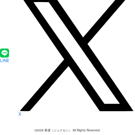
LINE
X
©
2026
塾選（ジュクセン） All Rights Reserved.