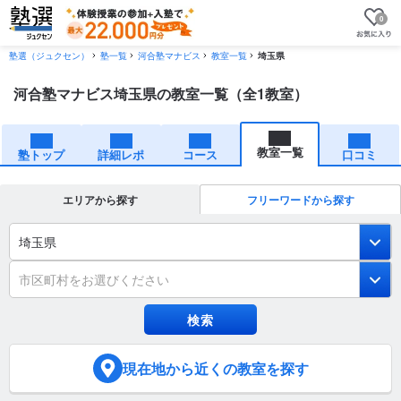
0
塾選（ジュクセン）
塾一覧
河合塾マナビス
教室一覧
埼玉県
河合塾マナビス埼玉県の教室一覧（全1教室）
教室一覧
塾トップ
詳細レポ
コース
口コミ
エリアから探す
フリーワードから探す
埼玉県
市区町村をお選びください
現在地
から近くの教室を探す