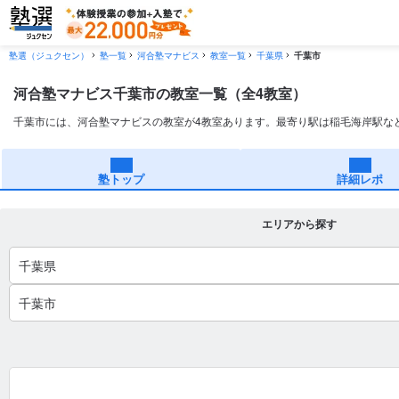
塾選（ジュクセン）
塾一覧
河合塾マナビス
教室一覧
千葉県
千葉市
河合塾マナビス千葉市の教室一覧（全4教室）
千葉市には、河合塾マナビスの教室が4教室あります。最寄り駅は稲毛海岸駅な
塾トップ
詳細レポ
エリアから探す
千葉県
千葉市