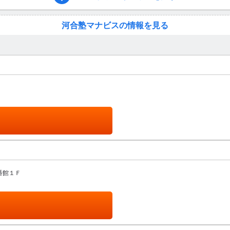
河合塾マナビスの情報を見る
番館１Ｆ