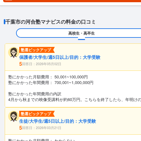
千葉市の河合塾マナビスの料金の口コミ
高校生・高卒生
塾選ピックアップ
保護者/大学生/週5日以上/目的：大学受験
5
回答日：2026年05月02日
塾にかかった月額費用： 50,001~100,000円
塾にかかった年間費用： 700,001~1,000,000円
塾にかかった年間費用の内訳
4月から秋までの映像受講料が約60万円。こちらを終了したら、年明け
塾選ピックアップ
生徒/大学生/週5日以上/目的：大学受験
5
回答日：2026年03月21日
塾にかかった月額費用： わからない