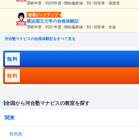
受験年度：2023年度 / 開始偏差値：55 / 回答者：保護者
塾選ピックアップ
横浜国立大学の合格体験記
受験年度：2021年度 / 開始偏差値：53 / 回答者：生徒
河合塾マナビスの合格体験記をすべて見る
無料
無料
全国から河合塾マナビスの教室を探す
関東
群馬県