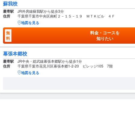
蘇我校
最寄駅
JR外房線蘇我駅から徒歩3分
住所
千葉県千葉市中央区南町２－１５－１９ ＭＴＫビル ４Ｆ
地図を見る
料金・コースを
無
料
知りたい
幕張本郷校
最寄駅
JR中央・総武線幕張本郷駅から徒歩1分
住所
千葉県千葉市花見川区幕張本郷1-2-20 ビレッジ105 7階
地図を見る