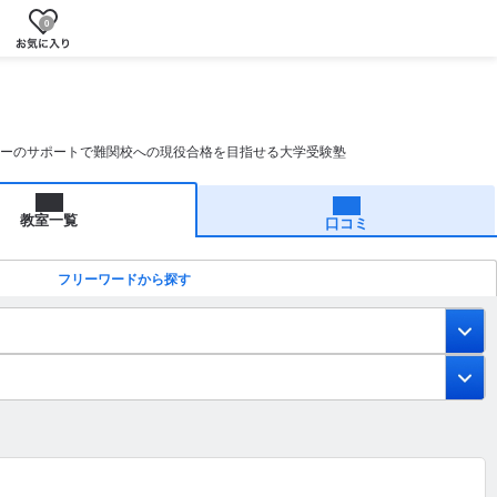
0
ザーのサポートで難関校への現役合格を目指せる大学受験塾
教室一覧
口コミ
フリーワードから探す