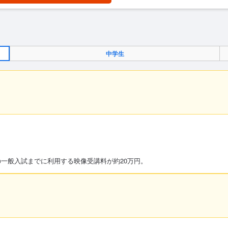
中学生
の一般入試までに利用する映像受講料が約20万円。