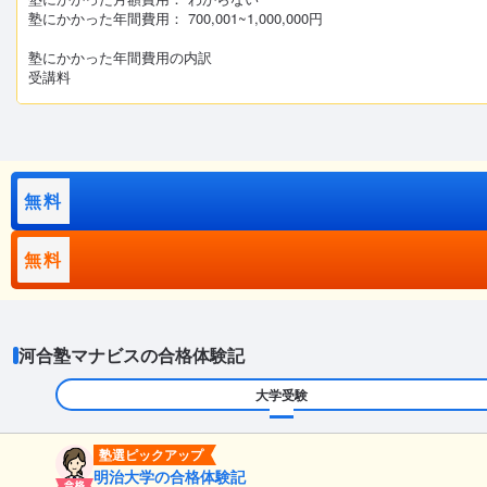
塾にかかった年間費用： 700,001~1,000,000円
塾にかかった年間費用の内訳
受講料
無料
無料
河合塾マナビスの合格体験記
大学受験
塾選ピックアップ
明治大学の合格体験記