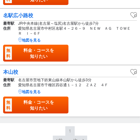
名駅広小路校
最寄駅
JR中央本線(名古屋～塩尻)名古屋駅から徒歩7分
住所
愛知県名古屋市中村区名駅４－２６－９ ＮＥＷ ＡＧ ＴＯＷＥ
Ｒ Ｉ－６Ｆ
地図を見る
料金・コースを
無
料
知りたい
本山校
最寄駅
名古屋市営地下鉄東山線本山駅から徒歩3分
住所
愛知県名古屋市千種区四谷通１－１２ ＺＡＺ ４Ｆ
地図を見る
料金・コースを
無
料
知りたい
1