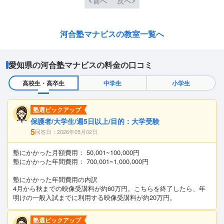
前へ
次へ
河合塾マナビスの教室一覧へ
愛知県の河合塾マナビスの料金の口コミ
高校生・高卒生
中学生
小学生
塾選ピックアップ
保護者/大学生/週5日以上/目的：大学受験
5
回答日：2026年05月02日
塾にかかった月額費用： 50,001~100,000円
塾にかかった年間費用： 700,001~1,000,000円
塾にかかった年間費用の内訳
4月から秋までの映像受講料が約60万円。こちらを終了したら、年
明けの一般入試までに利用する映像受講料が約20万円。
塾選ピックアップ