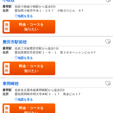
最寄駅
名鉄小牧線小牧駅から徒歩2分
住所
愛知県小牧市中央１－２６７ 小牧ガスビル ６Ｆ
地図を見る
料金・コースを
無
料
知りたい
豊田市駅前校
最寄駅
名鉄三河線豊田市駅から徒歩1分
住所
愛知県豊田市若宮町１－８－１ 第３８オーシャンビル４Ｆ
地図を見る
料金・コースを
無
料
知りたい
東岡崎校
最寄駅
名鉄名古屋本線東岡崎駅から徒歩2分
住所
愛知県岡崎市明大寺本町３－１７ 角金ビル１Ｆ
地図を見る
料金・コースを
無
料
知りたい