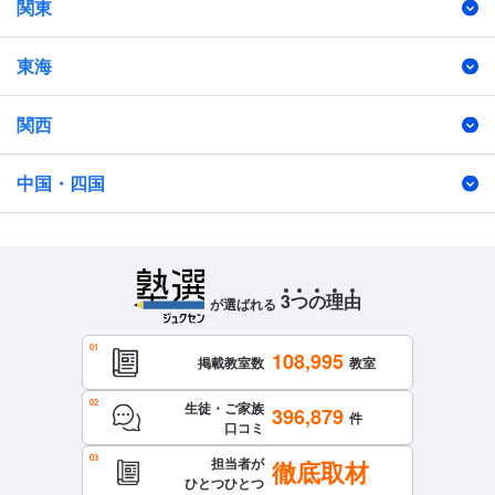
関東
東海
関西
中国・四国
3
つ
の
理
由
が選ばれる
108,995
掲載教室数
教室
生徒・ご家族
396,879
件
口コミ
担当者が
徹底取材
ひとつひとつ