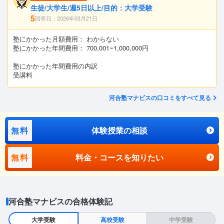
生徒/大学生/週5日以上/目的：大学受験
5
回答日：2026年03月21日
塾にかかった月額費用： わからない
塾にかかった年間費用： 700,001~1,000,000円
塾にかかった年間費用の内訳
受講料
河合塾マナビスの口コミをすべて見る
無料
体験授業の相談
無料
料金・コースを知りたい
河合塾マナビスの合格体験記
大学受験
高校受験
中学受験