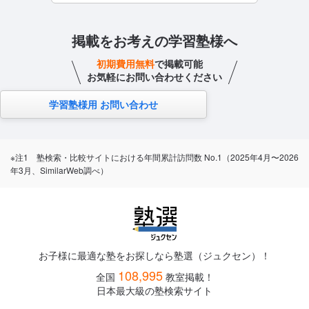
掲載をお考えの学習塾様へ
初期費用無料
で掲載可能
お気軽にお問い合わせください
学習塾様用 お問い合わせ
※注1 塾検索・比較サイトにおける年間累計訪問数 No.1（2025年4月〜2026
年3月、SimilarWeb調べ）
お子様に最適な塾をお探しなら塾選（ジュクセン）！
108,995
全国
教室掲載！
日本最大級の塾検索サイト