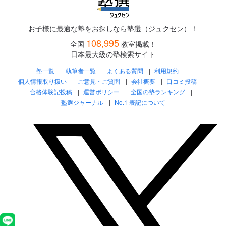
お子様に最適な塾をお探しなら塾選（ジュクセン）！
108,995
全国
教室掲載！
日本最大級の塾検索サイト
塾一覧
執筆者一覧
よくある質問
利用規約
個人情報取り扱い
ご意見・ご質問
会社概要
口コミ投稿
合格体験記投稿
運営ポリシー
全国の塾ランキング
塾選ジャーナル
No.1 表記について