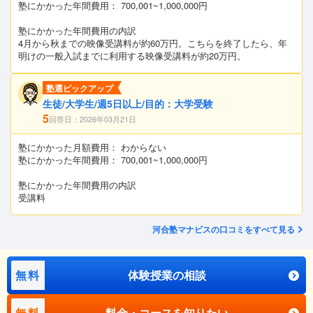
塾にかかった年間費用： 700,001~1,000,000円
塾にかかった年間費用の内訳
4月から秋までの映像受講料が約60万円。こちらを終了したら、年
明けの一般入試までに利用する映像受講料が約20万円。
塾選ピックアップ
生徒/大学生/週5日以上/目的：大学受験
5
回答日：2026年03月21日
塾にかかった月額費用： わからない
塾にかかった年間費用： 700,001~1,000,000円
塾にかかった年間費用の内訳
受講料
河合塾マナビスの口コミをすべて見る
無料
体験授業の相談
無料
料金・コースを知りたい