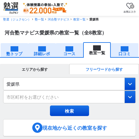
0
塾選（ジュクセン）
塾一覧
河合塾マナビス
教室一覧
愛媛県
河合塾マナビス愛媛県の教室一覧（全8教室）
教室一覧
塾トップ
詳細レポ
コース
口コミ
エリアから探す
フリーワードから探す
愛媛県
市区町村をお選びください
現在地
から近くの教室を探す