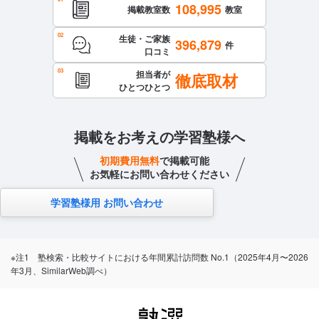
108,995
掲載教室数
教室
生徒・ご家族
396,879
件
口コミ
担当者が
徹底取材
ひとつひとつ
掲載をお考えの学習塾様へ
初期費用無料
で掲載可能
お気軽にお問い合わせください
学習塾様用 お問い合わせ
※注1 塾検索・比較サイトにおける年間累計訪問数 No.1（2025年4月〜2026
年3月、SimilarWeb調べ）