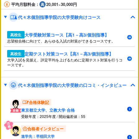
平均月額料金：
20,001~30,000円
代々木個別指導学院の大学受験向けコース
大学受験対策コース【高1－高3/個別指導】
高校生
志望校合格に向けて、あらゆる入試の対策ができるコースです。
定期テスト対策コース【高1－高3/個別指導】
高校生
大学入試を見据え、評定平均を上げるために定期テスト対策を行うコ
ースです。
代々木個別指導学院の大学受験の口コミ・インタビュー
合格体験記
東京都立大学、立教大学 合格
受験年度：2025年度 / 開始偏差値：55
合格者インタビュー
進学先：
早稲田大学