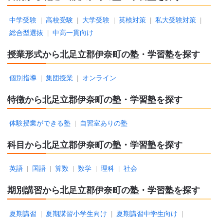
中学受験
高校受験
大学受験
英検対策
私大受験対策
|
|
|
|
|
総合型選抜
中高一貫向け
|
授業形式から北足立郡伊奈町の塾・学習塾を探す
個別指導
集団授業
オンライン
|
|
特徴から北足立郡伊奈町の塾・学習塾を探す
体験授業ができる塾
自習室ありの塾
|
科目から北足立郡伊奈町の塾・学習塾を探す
英語
国語
算数
数学
理科
社会
|
|
|
|
|
期別講習から北足立郡伊奈町の塾・学習塾を探す
夏期講習
夏期講習小学生向け
夏期講習中学生向け
|
|
|