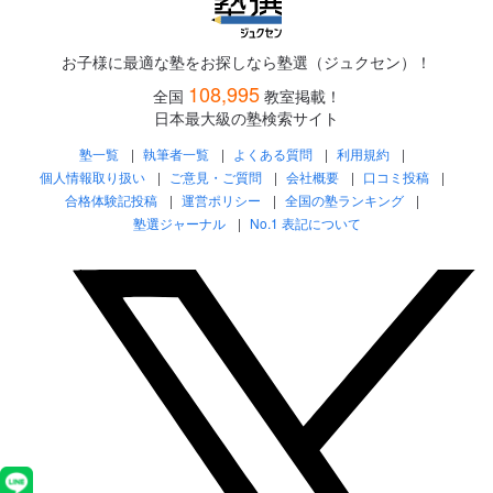
お子様に最適な塾をお探しなら塾選（ジュクセン）！
108,995
全国
教室掲載！
日本最大級の塾検索サイト
塾一覧
執筆者一覧
よくある質問
利用規約
個人情報取り扱い
ご意見・ご質問
会社概要
口コミ投稿
合格体験記投稿
運営ポリシー
全国の塾ランキング
塾選ジャーナル
No.1 表記について