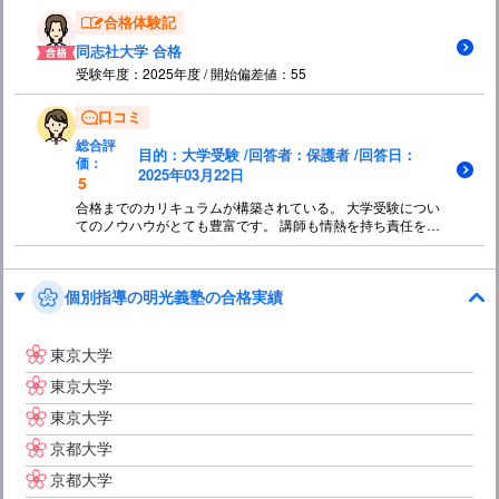
合格体験記
同志社大学 合格
受験年度：2025年度 / 開始偏差値：55
口コミ
総合評
目的：大学受験 /回答者：保護者 /回答日：
価：
2025年03月22日
5
合格までのカリキュラムが構築されている。 大学受験につい
てのノウハウがとても豊富です。 講師も情熱を持ち責任を持
ち最後まで面倒を見てくれました。 親に対してのアドバイス
もしっかりとしてくれました。
個別指導の明光義塾の合格実績
東京大学
東京大学
東京大学
京都大学
京都大学