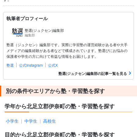
執筆者プロフィール
塾選(ジュクセン)編集部
編集部
塾選（ジュクセン）編集部です。実際に学習塾の運営経験がある者や大手
メディアの編集経験がある者などで構成されています。塾選びにお悩みの
保護者や学生の方に向けて有益な情報をお届けします。
塾選
公式Instagram
公式X
塾選(ジュクセン)編集部の記事一覧を見る
別の条件やエリアから塾・学習塾を探す
学年から北足立郡伊奈町の塾・学習塾を探す
小学生
中学生
高校生
|
|
目的から北足立郡伊奈町の塾・学習塾を探す