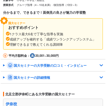
小学生
中学生
高校生
対象学年
グループ指導（4～10名未満）
個別指導（1対2～3）
授業形式
分かるまで、できるまで！面倒見の良さが魅力の学習塾
国大セミナー
おすすめポイント
1クラス最大6名で丁寧な指導を実施
成績アップを確約する「成績ワンランクアップシステム」
理解できるまで教えてくれる講師陣
平均月額料金：
20,001~30,000円
国大セミナーの大学受験の口コミ・インタビュー
国大セミナーの詳細情報
北足立郡伊奈町にある大学受験の国大セミナー
伊奈校