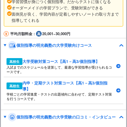
学習習慣が身につく個別指導。だからテストに強くなる
オーダーメイドの学習プランで、受験対策ができる
面倒見が良く、学習内容が定着しやすいノートの取り方まで
指導してくれる
平均月額料金：
20,001~30,000円
個別指導の明光義塾の大学受験向けコース
大学受験対策コース【高1－高3/個別指導】
高校生
入試までのスケジュールを逆算して、最適な学習指導が受けられるコ
ースです。
内申・定期テスト対策コース【高1－高3/個別指
高校生
導】
学校ごとの学習進度・テストの出題傾向に合わせて、定期テスト対策
を行うコースです。
個別指導の明光義塾の大学受験の口コミ・インタビュー