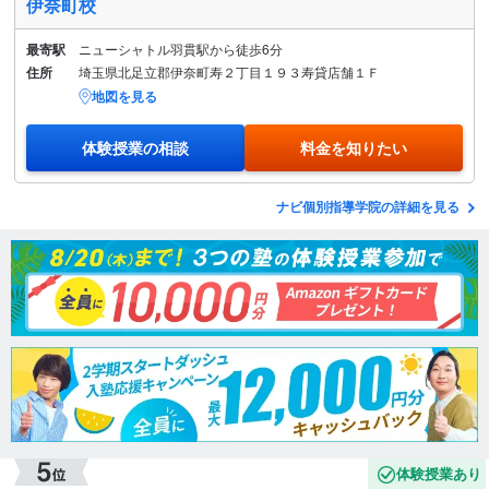
伊奈町校
最寄駅
ニューシャトル羽貫駅から徒歩6分
住所
埼玉県北足立郡伊奈町寿２丁目１９３寿貸店舗１Ｆ
地図を見る
体験授業の相談
料金を知りたい
ナビ個別指導学院の詳細を見る
体験授業あり