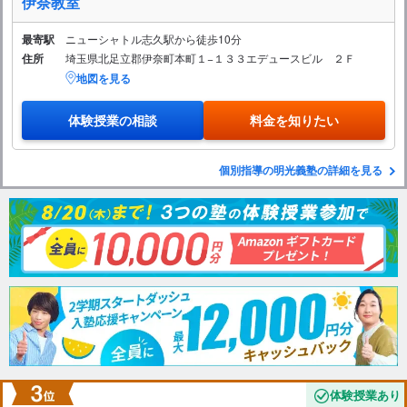
伊奈教室
最寄駅
ニューシャトル志久駅から徒歩10分
住所
埼玉県北足立郡伊奈町本町１−１３３エデュースビル ２Ｆ
地図を見る
体験授業の相談
料金を知りたい
個別指導の明光義塾の詳細を見る
体験授業あり