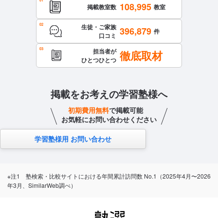
108,995
掲載教室数
教室
生徒・ご家族
396,879
件
口コミ
担当者が
徹底取材
ひとつひとつ
掲載をお考えの学習塾様へ
初期費用無料
で掲載可能
お気軽にお問い合わせください
学習塾様用 お問い合わせ
※注1 塾検索・比較サイトにおける年間累計訪問数 No.1（2025年4月〜2026
年3月、SimilarWeb調べ）