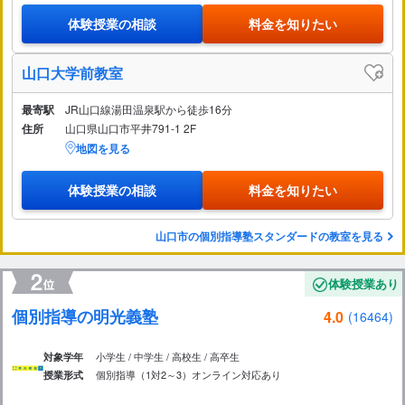
体験授業の相談
料金を知りたい
山口大学前教室
最寄駅
JR山口線湯田温泉駅から徒歩16分
住所
山口県山口市平井791-1 2F
地図を見る
体験授業の相談
料金を知りたい
山口市の個別指導塾スタンダードの教室を見る
体験授業あり
個別指導の明光義塾
4.0
(16464)
小学生 / 中学生 / 高校生 / 高卒生
対象学年
個別指導（1対2～3）
オンライン対応あり
授業形式