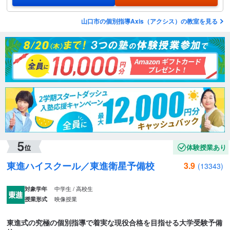
山口市の個別指導Axis（アクシス）の教室を見る
体験授業あり
東進ハイスクール／東進衛星予備校
3.9
(13343)
中学生 / 高校生
対象学年
映像授業
授業形式
東進式の究極の個別指導で着実な現役合格を目指せる大学受験予備