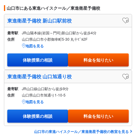
山口市にある東進ハイスクール／東進衛星予備校
東進衛星予備校 新山口駅前校
最寄駅
JR山陽本線(岩国～門司)新山口駅から徒歩4分
住所
山口県山口市小郡御幸町5-30 丸十ﾋﾞﾙ2F
地図を見る
体験授業の相談
料金を知りたい
東進衛星予備校 山口旭通り校
最寄駅
JR山口線山口駅から徒歩9分
住所
山口県山口市旭通り1-10-5
地図を見る
体験授業の相談
料金を知りたい
山口市の東進ハイスクール／東進衛星予備校の教室を見る