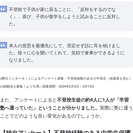
不登校で子供が家に居ることに、「反対をするのでな
く」、喜び、子供が復学をしようと試みることに反対し
た。
本人の意思を最優先にして、否定せず話に耳を傾けまし
た。徐々に心を開いてくれて、笑顔で食事ができるように
なりました。
※弊社インターネットによるアンケート調査：不登校経験のある小中高生（保護者も含む）
の経験談を募集！より引用／調査期間：2024年2月2日～2月13日
また、アンケートによると
不登校生徒の約4人に1人が「学習
塾へ通っていた」ということが分かりました。
実際に塾に通う
ことでどのような良い変化があるのでしょうか。
【独自アンケート】不登校経験のある中学生保護