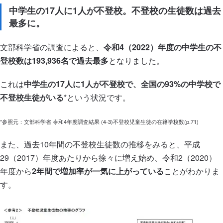
中学生の17人に1人が不登校。不登校の生徒数は過去
最多に。
文部科学省の調査によると、
令和4（2022）年度の中学生の不
登校数は193,936名で過去最多
となりました。
これは
中学生の17人に1人が不登校で、全国の93%の中学校で
不登校生徒がいる
*という状況です。
*参照元：文部科学省 令和4年度調査結果 (4-3)不登校児童生徒の在籍学校数(p.71)
また、過去10年間の不登校生徒数の推移をみると、平成
29（2017）年度あたりから徐々に増え始め、令和2（2020）
年度から
2年間で増加率が一気に上がっている
ことがわかりま
す。