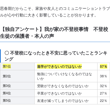
思春期だからこそ、家族や友人とのコミュニケーショントラブ
ルが心や行動に大きく影響していることが分かります。
【独自アンケート】我が家の不登校事情 不登校
生徒の保護者・本人の声
〇 不登校になったとき不安に思っていたことランキ
ング
第1位
進学ができないのではないか
57％
勉強についていけなくなるのではな
38％
第2位
いか
第3位
受験ができなくなるのではないか
32％
第4位
卒業ができないのではないか
27％
第5位
友達が減ってしまうのではないか
22％