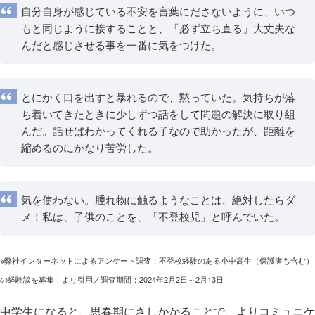
自分自身が感じている不安を言葉にださないように、いつ
もと同じように接することと、「必ず立ち直る」大丈夫な
んだと感じさせる事を一番に気をつけた。
とにかく口を出すと暴れるので、黙っていた。気持ちが落
ち着いてきたときに少しずつ話をして問題の解決に取り組
んだ。話せばわかってくれる子なので助かったが、距離を
縮めるのにかなり苦労した。
気を使わない。腫れ物に触るようなことは、絶対したらダ
メ！私は、子供のことを、「不登校児」と呼んでいた。
※弊社インターネットによるアンケート調査：不登校経験のある小中高生（保護者も含む）
の経験談を募集！より引用／調査期間：2024年2月2日～2月13日
中学生になると、思春期にさしかかることで、よりコミュニケ