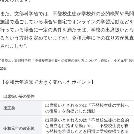
また、文部科学省では、不登校生徒が学校外の公的機関や民間
施設で過ごしている場合や自宅でオンラインの学習活動などを
行っている場合に一定の条件を満たせば、学校の出席扱いとな
るという方針を定めていますが、令和元年にその在り方が見直
されました*。
*参照元：文部科学省 「不登校児童生徒への支援の在り方について（通知）」令和元年10月
25日
【令和元年通知で大きく変わったポイント】
出席扱い等の要件
出席扱いとされるのは「不登校生徒の学校へ
改正前
の復帰」を前提とした活動
出席扱いとされるのは「不登校生徒の社会的
な自立を目指す活動」や、「不登校生徒が自
令和元年の改正後
ら登校を希望したとき円滑に学校復帰できる