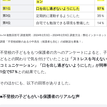
ョン
第1位
口を出し過ぎないようにした
57％
第3位
定期的に運動するようにした
35％
第4位
自宅でも勉強できる環境を整備した
14％
n=14 複数回答可 調査期間：2024年2月3日～2024年2月9日 調査方法：弊社インターネット
調査「不登校経験のある小中高生（保護者も含む）の経験談を募集！」
不登校の子どもをもつ保護者の方へのアンケートによると、子
どもとの関わりで気を付けていたことは
「ストレスを与えない
コミュニケーション」「口を出し過ぎないようにした」が同率
1位で57％
との結果でした。
そのほかにも、以下の回答がありました。
■不登校の子どもがいる保護者のリアルな声