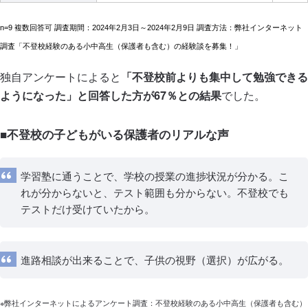
n=9 複数回答可 調査期間：2024年2月3日～2024年2月9日 調査方法：弊社インターネット
調査「不登校経験のある小中高生（保護者も含む）の経験談を募集！」
独自アンケートによると
「不登校前よりも集中して勉強できる
ようになった」と回答した方が67％との結果
でした。
■不登校の子どもがいる保護者のリアルな声
学習塾に通うことで、学校の授業の進捗状況が分かる。こ
れが分からないと、テスト範囲も分からない。不登校でも
テストだけ受けていたから。
進路相談が出来ることで、子供の視野（選択）が広がる。
※弊社インターネットによるアンケート調査：不登校経験のある小中高生（保護者も含む）