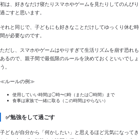
初は、好きなだけ寝たりスマホやゲームを見たりしてのんびり
過ごすと思います。
それと同じで、子どもにも好きなことだけしてゆっくり休む時
間が必要なのです。
ただし、スマホやゲームはやりすぎて生活リズムを崩す恐れも
あるので、親子間で最低限のルールを決めておくといいでしょ
う。
≪ルールの例≫
使用していい時間は◯時〜□時（または◯時間）まで
食事は家族で一緒に取る（この時間はやらない）
✅勉強をして過ごす
子どもが自分から「何かしたい」と思えるほど元気になってき