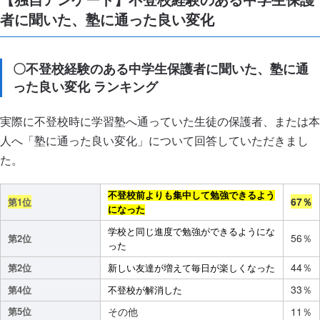
者に聞いた、塾に通った良い変化
〇不登校経験のある中学生保護者に聞いた、塾に通
った良い変化 ランキング
実際に不登校時に学習塾へ通っていた生徒の保護者、または本
人へ「塾に通った良い変化」について回答していただきまし
た。
不登校前よりも集中して勉強できるよう
67％
第1位
になった
学校と同じ進度で勉強ができるようにな
56％
第2位
った
44％
第2位
新しい友達が増えて毎日が楽しくなった
33％
第4位
不登校が解消した
第5位
その他
11％