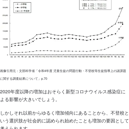
画像引用元：文部科学省「令和4年度 児童生徒の問題行動・不登校等生徒指導上の諸課題
に関する調査結果について」p.70
2020年度以降の増加はおそらく新型コロナウイルス感染症に
よる影響が大きいでしょう。
しかしそれ以前からゆるく増加傾向にあることから、不登校と
いう選択肢が社会的に認められ始めたことも増加の要因として
考えられます。