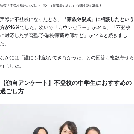
調査「不登校経験のある小中高生（保護者も含む）の経験談を募集！」
実際に不登校になったとき、
「家族や親戚」に相談したという
方が46％
でした。次いで「カウンセラー」が24％、「不登校
に対応した学習塾/予備校/家庭教師など」が14％と続きまし
た。
なかには「誰にも相談ができなかった」との回答も複数寄せら
れました。
【独自アンケート】不登校の中学生におすすめの
過ごし方