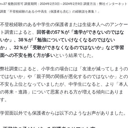
n=37 複数回答可 調査期間：2024年2月3日～2024年2月9日 調査方法：弊社インターネット
調査「不登校経験のある小中高生（保護者も含む）の経験談を募集！」
不登校経験のある中学生の保護者または生徒本人へのアンケー
ト調査によると、
回答者の57％が「進学ができないのではな
いか」、38％が「勉強についていけなくなるのではない
か」、32％が「受験ができなくなるのではないか」など学習
面への不安を抱く方が多い
という結果でした。
弊社調査によると、小学生の場合には「友達が減ってしまうの
ではないか」や「親子間の関係が悪化するのではないか」との
不安も上位となっていましたが、中学生になると、より「本人
の将来・進路」について思案される方が増える傾向にありま
す。
学習面以外でも保護者からは以下のようなお声がありました。