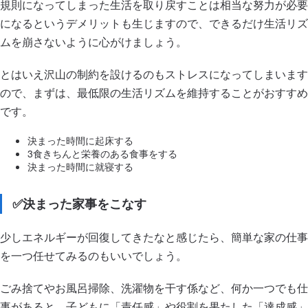
規則になってしまった生活を取り戻すことは相当な努力が必要
になるというデメリットも生じますので、できるだけ生活リズ
ムを崩さないように心がけましょう。
とはいえ沢山の制約を設けるのもストレスになってしまいます
ので、まずは、最低限の生活リズムを維持することがおすすめ
です。
決まった時間に起床する
3食きちんと栄養のある食事をする
決まった時間に就寝する
✅決まった家事をこなす
少しエネルギーが回復してきたなと感じたら、簡単な家の仕事
を一つ任せてみるのもいいでしょう。
ごみ捨てやお風呂掃除、洗濯物を干す係など、何か一つでも仕
事があると、子どもに「責任感」や役割を果たした「達成感」