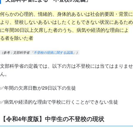
何らかの心理的、情緒的、身体的あるいは社会的要因・背景に
より、登校しないあるいはしたくともできない状況にあるため
に年間30日以上欠席した者のうち、病気や経済的な理由によ
る者を除いた者
（参考：文部科学省 「
不登校の現状に関する認識
」）
文部科学省の定義では、以下の方は不登校には当てはまりませ
ん。
✅年間の欠席日数が29日以下の生徒
✅病気や経済的な理由で学校に行くことができない生徒
【令和4年度版】中学生の不登校の現状