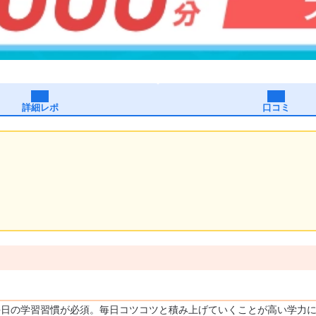
詳細レポ
口コミ
毎日の学習習慣が必須。毎日コツコツと積み上げていくことが高い学力