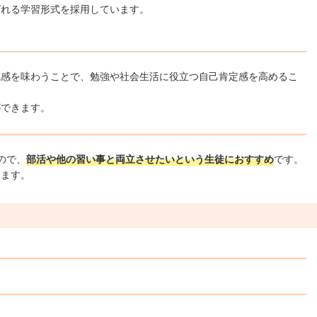
ばれる学習形式を採用しています。
成感を味わうことで、勉強や社会生活に役立つ自己肯定感を高めるこ
ができます。
ので、
部活や他の習い事と両立させたいという生徒におすすめ
です。
きます。