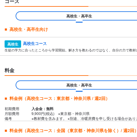
コース
高校生・高卒生
高校生・高卒生向け
高校生コース
高校生
生徒の学力に合ったところから学習開始。解き方を教わるのではなく、自分の力で教材
料金
高校生・高卒生
料金例（高校生コース：東京都・神奈川県 / 週2回）
初期費用
入会金：無料
月額費用
9,900円(税込) ※東京都・神奈川県
備考
※教材費を含みます。 ※別途、冷暖房費を申し受ける場合がありま
料金例（高校生コース：全国（東京都・神奈川県を除く）/ 週2回