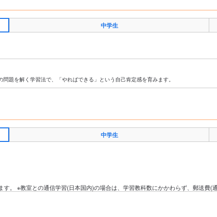
中学生
の問題を解く学習法で、「やればできる」という自己肯定感を育みます。
中学生
す。 ※教室との通信学習(日本国内)の場合は、学習教科数にかかわらず、郵送費(通信
）