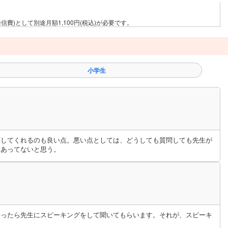
費)として別途月額1,100円(税込)が必要です。
小学生
応してくれるのも良い点。悪い点としては、どうしても質問しても先生が
はあってないと思う。
わったら先生にスピーキングをして聞いてもらいます。それが、スピーキ