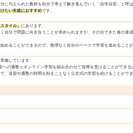
自分に与えられた教材を自分で考えて解き進んでいく「自学自習」と呼
付けたい生徒におすすめ
です。
くスタイル」
にあります。
べく自分で問題に向き合うことが求められますが、その分できた後の達
ら始めることができるので、無理なく自分のペースで学習を進めること
を実施しています。
室への通塾とオンライン学習を組み合わせて指導を受けることができる
ので、送迎や通塾の時間を削ることなく公文式の学習を続けることがで