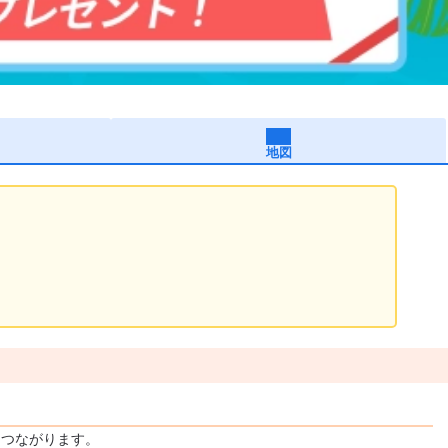
地図
につながります。