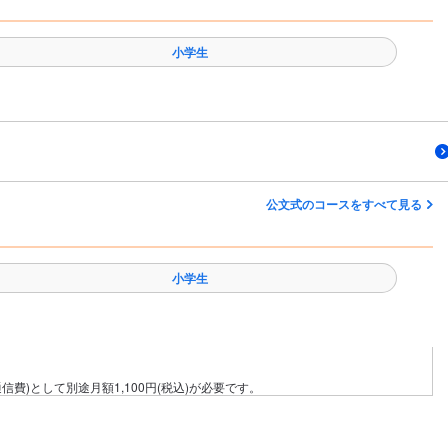
小学生
公文式のコースをすべて見る
小学生
費)として別途月額1,100円(税込)が必要です。