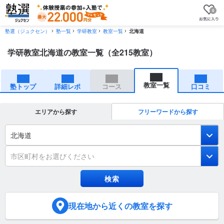
0
塾選（ジュクセン）
塾一覧
学研教室
教室一覧
北海道
学研教室北海道の教室一覧（全215教室）
教室一覧
塾トップ
詳細レポ
コース
口コミ
エリアから探す
フリーワードから探す
北海道
市区町村をお選びください
現在地
から近くの教室を探す