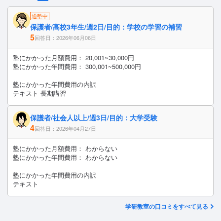
通塾中
保護者/高校3年生/週2日/目的：学校の学習の補習
5
回答日：2026年06月06日
塾にかかった月額費用： 20,001~30,000円
塾にかかった年間費用： 300,001~500,000円
塾にかかった年間費用の内訳
テキスト 長期講習
保護者/社会人以上/週3日/目的：大学受験
4
回答日：2026年04月27日
塾にかかった月額費用： わからない
塾にかかった年間費用： わからない
塾にかかった年間費用の内訳
テキスト
学研教室の口コミをすべて見る