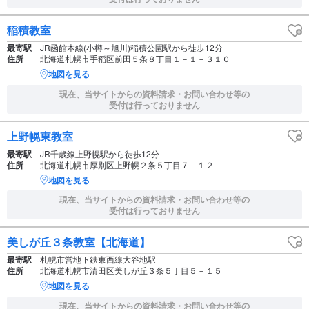
稲積教室
最寄駅
JR函館本線(小樽～旭川)稲積公園駅から徒歩12分
住所
北海道札幌市手稲区前田５条８丁目１－１－３１０
地図を見る
現在、当サイトからの資料請求・お問い合わせ等の
受付は行っておりません
上野幌東教室
最寄駅
JR千歳線上野幌駅から徒歩12分
住所
北海道札幌市厚別区上野幌２条５丁目７－１２
地図を見る
現在、当サイトからの資料請求・お問い合わせ等の
受付は行っておりません
美しが丘３条教室【北海道】
最寄駅
札幌市営地下鉄東西線大谷地駅
住所
北海道札幌市清田区美しが丘３条５丁目５－１５
地図を見る
現在、当サイトからの資料請求・お問い合わせ等の