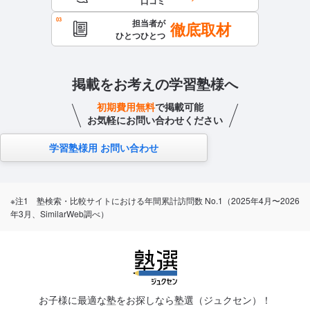
口コミ
担当者が
徹底取材
ひとつひとつ
掲載をお考えの学習塾様へ
初期費用無料
で掲載可能
お気軽にお問い合わせください
学習塾様用 お問い合わせ
※注1 塾検索・比較サイトにおける年間累計訪問数 No.1（2025年4月〜2026
年3月、SimilarWeb調べ）
お子様に最適な塾をお探しなら塾選（ジュクセン）！