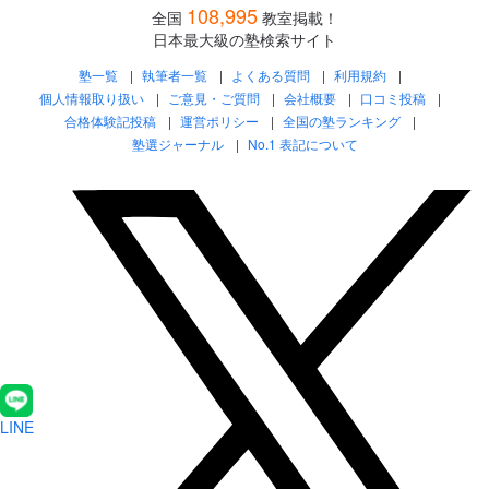
108,995
全国
教室掲載！
日本最大級の塾検索サイト
塾一覧
執筆者一覧
よくある質問
利用規約
個人情報取り扱い
ご意見・ご質問
会社概要
口コミ投稿
合格体験記投稿
運営ポリシー
全国の塾ランキング
塾選ジャーナル
No.1 表記について
LINE