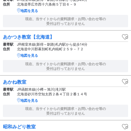
住所
北海道帯広市西十六条南５丁目６－９
地図を見る
現在、当サイトからの資料請求・お問い合わせ等の
受付は行っておりません
あかつき教室【北海道】
最寄駅
JR根室本線(新得～釧路)札内駅から徒歩14分
住所
北海道中川郡幕別町札内暁町２５９－７２
地図を見る
現在、当サイトからの資料請求・お問い合わせ等の
受付は行っておりません
あかね教室
最寄駅
JR函館本線(小樽～旭川)滝川駅
住所
北海道砂川市空知太西２条４丁目２番１４号
地図を見る
現在、当サイトからの資料請求・お問い合わせ等の
受付は行っておりません
昭和みどり教室