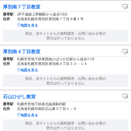
厚別南７丁目教室
最寄駅
JR千歳線上野幌駅から徒歩13分
住所
北海道札幌市厚別区厚別南７丁目９番１号
地図を見る
現在、当サイトからの資料請求・お問い合わせ等の
受付は行っておりません
厚別南４丁目教室
最寄駅
札幌市営地下鉄東西線ひばりが丘駅から徒歩11分
住所
北海道札幌市厚別区厚別南４丁目３３－１４
地図を見る
現在、当サイトからの資料請求・お問い合わせ等の
受付は行っておりません
石山ひがし教室
最寄駅
札幌市営地下鉄南北線真駒内駅
住所
北海道札幌市南区石山東５丁目１－９
地図を見る
現在、当サイトからの資料請求・お問い合わせ等の
受付は行っておりません