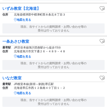
いずみ教室【北海道】
住所
北海道標津郡中標津町西８条北８丁目３
地図を見る
現在、当サイトからの資料請求・お問い合わせ等の
受付は行っておりません
一条あさひ教室
最寄駅
JR宗谷本線旭川四条駅から徒歩15分
住所
北海道旭川市宮下通２６－４８９－４８
地図を見る
現在、当サイトからの資料請求・お問い合わせ等の
受付は行っておりません
いなだ教室
最寄駅
JR根室本線(新得～釧路)帯広駅
住所
北海道帯広市西１２条南４０丁目１－２
地図を見る
現在、当サイトからの資料請求・お問い合わせ等の
受付は行っておりません