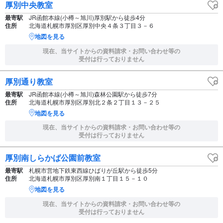
厚別中央教室
最寄駅
JR函館本線(小樽～旭川)厚別駅から徒歩4分
住所
北海道札幌市厚別区厚別中央４条３丁目３－６
地図を見る
現在、当サイトからの資料請求・お問い合わせ等の
受付は行っておりません
厚別通り教室
最寄駅
JR函館本線(小樽～旭川)森林公園駅から徒歩7分
住所
北海道札幌市厚別区厚別北２条２丁目１３－２５
地図を見る
現在、当サイトからの資料請求・お問い合わせ等の
受付は行っておりません
厚別南しらかば公園前教室
最寄駅
札幌市営地下鉄東西線ひばりが丘駅から徒歩5分
住所
北海道札幌市厚別区厚別南１丁目１５－１０
地図を見る
現在、当サイトからの資料請求・お問い合わせ等の
受付は行っておりません