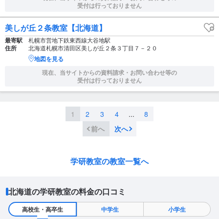
受付は行っておりません
美しが丘２条教室【北海道】
最寄駅
札幌市営地下鉄東西線大谷地駅
住所
北海道札幌市清田区美しが丘２条３丁目７－２０
地図を見る
現在、当サイトからの資料請求・お問い合わせ等の
受付は行っておりません
1
2
3
4
...
8
前へ
次へ
学研教室の教室一覧へ
北海道の学研教室の料金の口コミ
高校生・高卒生
中学生
小学生