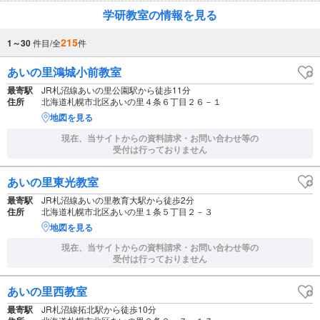
学研教室の情報を見る
215
1～30
件目/全
件
あいの里鴻城小前教室
最寄駅
JR札沼線あいの里公園駅から徒歩11分
住所
北海道札幌市北区あいの里４条６丁目２６－１
地図を見る
現在、当サイトからの資料請求・お問い合わせ等の
受付は行っておりません
あいの里東光教室
最寄駅
JR札沼線あいの里教育大駅から徒歩2分
住所
北海道札幌市北区あいの里１条５丁目２－３
地図を見る
現在、当サイトからの資料請求・お問い合わせ等の
受付は行っておりません
あいの里西教室
最寄駅
JR札沼線拓北駅から徒歩10分