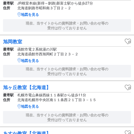
最寄駅
JR根室本線(新得～釧路)新富士駅から徒歩27分
住所
北海道釧路市昭和南３丁目２－２
地図を見る
現在、当サイトからの資料請求・お問い合わせ等の
受付は行っておりません
旭岡教室
最寄駅
函館市電２系統湯の川駅
住所
北海道函館市西旭岡町２丁目２３－２
地図を見る
現在、当サイトからの資料請求・お問い合わせ等の
受付は行っておりません
旭ヶ丘教室【北海道】
最寄駅
札幌市電山鼻線西線１１条駅から徒歩11分
住所
北海道札幌市中央区南１１条西２１丁目３－１５
地図を見る
現在、当サイトからの資料請求・お問い合わせ等の
受付は行っておりません
あすか教室【北海道】