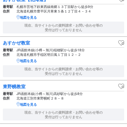
最寄駅
札幌市営地下鉄東西線南郷１３丁目駅から徒歩9分
住所
北海道札幌市豊平区月寒東５条１２丁目４－３４
地図を見る
現在、当サイトからの資料請求・お問い合わせ等の
受付は行っておりません
あすかぜ教室
最寄駅
JR函館本線(小樽～旭川)稲穂駅から徒歩18分
住所
北海道札幌市手稲区明日風１丁目１２－２
地図を見る
現在、当サイトからの資料請求・お問い合わせ等の
受付は行っておりません
東野幌教室
最寄駅
JR函館本線(小樽～旭川)高砂駅から徒歩8分
住所
北海道江別市東野幌町２８－８
地図を見る
現在、当サイトからの資料請求・お問い合わせ等の
受付は行っておりません