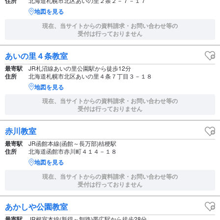
住所
北海道札幌市北区あいの里２条２－７－１７
地図を見る
現在、当サイトからの資料請求・お問い合わせ等の
受付は行っておりません
あいの里４条教室
最寄駅
JR札沼線あいの里公園駅から徒歩12分
住所
北海道札幌市北区あいの里４条７丁目３－１８
地図を見る
現在、当サイトからの資料請求・お問い合わせ等の
受付は行っておりません
赤川教室
最寄駅
JR函館本線(函館～長万部)桔梗駅
住所
北海道函館市赤川町４１４－１８
地図を見る
現在、当サイトからの資料請求・お問い合わせ等の
受付は行っておりません
あかしや公園教室
最寄駅
JR根室本線(新得～釧路)帯広駅から徒歩28分