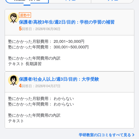
通塾中
保護者/高校3年生/週2日/目的：学校の学習の補習
5
回答日：2026年06月06日
塾にかかった月額費用： 20,001~30,000円
塾にかかった年間費用： 300,001~500,000円
塾にかかった年間費用の内訳
テキスト 長期講習
保護者/社会人以上/週3日/目的：大学受験
4
回答日：2026年04月27日
塾にかかった月額費用： わからない
塾にかかった年間費用： わからない
塾にかかった年間費用の内訳
テキスト
学研教室の口コミをすべて見る