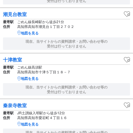
受付は行っておりません
潮見台教室
最寄駅
ごめん線長崎駅から徒歩21分
住所
高知県高知市潮見台１丁目２７０２
地図を見る
現在、当サイトからの資料請求・お問い合わせ等の
受付は行っておりません
十津教室
最寄駅
ごめん線高須駅
住所
高知県高知市十津５丁目１８－７
地図を見る
現在、当サイトからの資料請求・お問い合わせ等の
受付は行っておりません
秦泉寺教室
最寄駅
JR土讃線入明駅から徒歩12分
住所
高知県高知市愛宕町４丁目１６
地図を見る
現在、当サイトからの資料請求・お問い合わせ等の