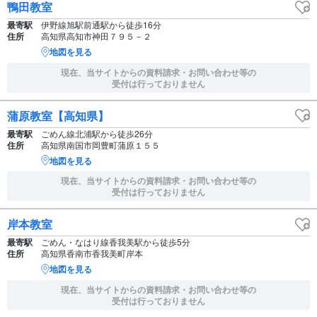
鴨田教室
最寄駅
伊野線旭駅前通駅から徒歩16分
住所
高知県高知市神田７９５－２
地図を見る
現在、当サイトからの資料請求・お問い合わせ等の
受付は行っておりません
蒲原教室【高知県】
最寄駅
ごめん線北浦駅から徒歩26分
住所
高知県南国市岡豊町蒲原１５５
地図を見る
現在、当サイトからの資料請求・お問い合わせ等の
受付は行っておりません
岸本教室
最寄駅
ごめん・なはり線香我美駅から徒歩5分
住所
高知県香南市香我美町岸本
地図を見る
現在、当サイトからの資料請求・お問い合わせ等の
受付は行っておりません