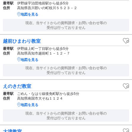
最寄駅
伊野線宇治団地前駅から徒歩5分
住所
高知県吾川郡いの町枝川５５２３－２
地図を見る
現在、当サイトからの資料請求・お問い合わせ等の
受付は行っておりません
越前ひまわり教室
最寄駅
伊野線上町一丁目駅から徒歩5分
住所
高知県高知市越前町１－１２－７
地図を見る
現在、当サイトからの資料請求・お問い合わせ等の
受付は行っておりません
えのきだ教室
最寄駅
ごめん・なはり線後免町駅から徒歩5分
住所
高知県南国市大そね１１２４
地図を見る
現在、当サイトからの資料請求・お問い合わせ等の
受付は行っておりません
大津教室