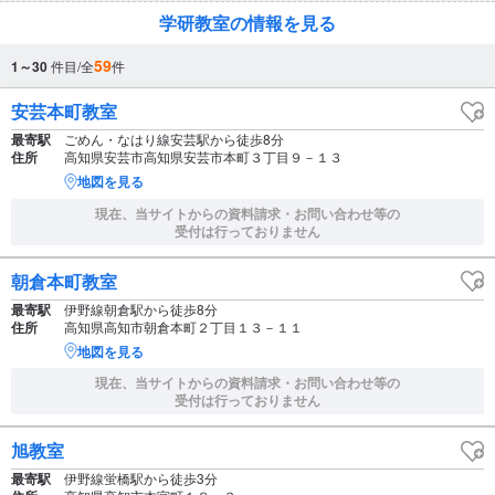
学研教室の情報を見る
59
1～30
件目/全
件
安芸本町教室
最寄駅
ごめん・なはり線安芸駅から徒歩8分
住所
高知県安芸市高知県安芸市本町３丁目９－１３
地図を見る
現在、当サイトからの資料請求・お問い合わせ等の
受付は行っておりません
朝倉本町教室
最寄駅
伊野線朝倉駅から徒歩8分
住所
高知県高知市朝倉本町２丁目１３－１１
地図を見る
現在、当サイトからの資料請求・お問い合わせ等の
受付は行っておりません
旭教室
最寄駅
伊野線蛍橋駅から徒歩3分