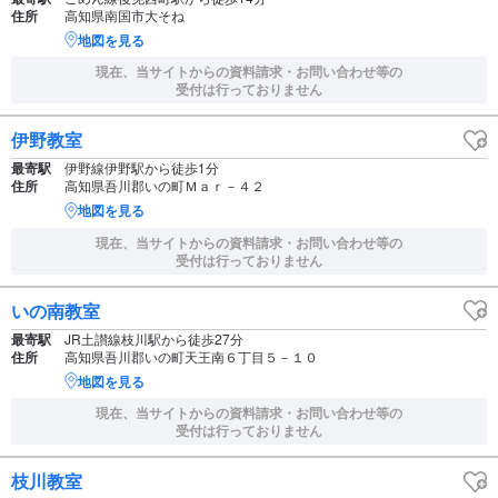
住所
高知県南国市大そね
地図を見る
現在、当サイトからの資料請求・お問い合わせ等の
受付は行っておりません
伊野教室
最寄駅
伊野線伊野駅から徒歩1分
住所
高知県吾川郡いの町Ｍａｒ－４２
地図を見る
現在、当サイトからの資料請求・お問い合わせ等の
受付は行っておりません
いの南教室
最寄駅
JR土讃線枝川駅から徒歩27分
住所
高知県吾川郡いの町天王南６丁目５－１０
地図を見る
現在、当サイトからの資料請求・お問い合わせ等の
受付は行っておりません
枝川教室