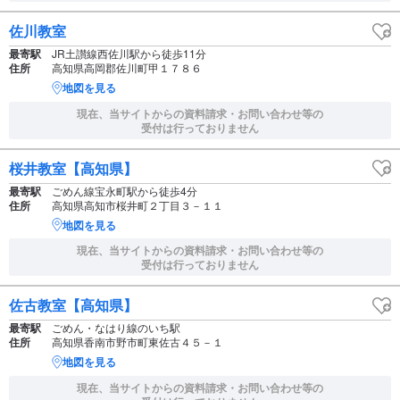
佐川教室
最寄駅
JR土讃線西佐川駅から徒歩11分
住所
高知県高岡郡佐川町甲１７８６
地図を見る
現在、当サイトからの資料請求・お問い合わせ等の
受付は行っておりません
桜井教室【高知県】
最寄駅
ごめん線宝永町駅から徒歩4分
住所
高知県高知市桜井町２丁目３－１１
地図を見る
現在、当サイトからの資料請求・お問い合わせ等の
受付は行っておりません
佐古教室【高知県】
最寄駅
ごめん・なはり線のいち駅
住所
高知県香南市野市町東佐古４５－１
地図を見る
現在、当サイトからの資料請求・お問い合わせ等の