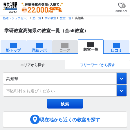
0
塾選（ジュクセン）
塾一覧
学研教室
教室一覧
高知県
学研教室高知県の教室一覧（全59教室）
教室一覧
塾トップ
詳細レポ
コース
口コミ
エリアから探す
フリーワードから探す
高知県
市区町村をお選びください
現在地
から近くの教室を探す