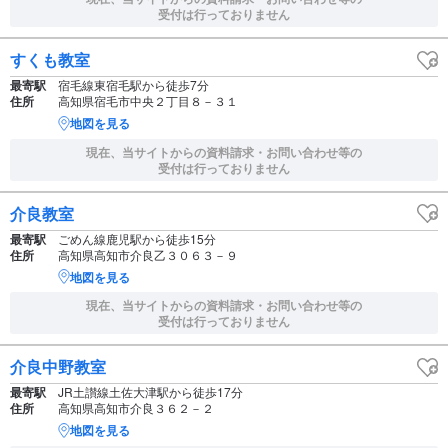
受付は行っておりません
すくも教室
最寄駅
宿毛線東宿毛駅から徒歩7分
住所
高知県宿毛市中央２丁目８－３１
地図を見る
現在、当サイトからの資料請求・お問い合わせ等の
受付は行っておりません
介良教室
最寄駅
ごめん線鹿児駅から徒歩15分
住所
高知県高知市介良乙３０６３－９
地図を見る
現在、当サイトからの資料請求・お問い合わせ等の
受付は行っておりません
介良中野教室
最寄駅
JR土讃線土佐大津駅から徒歩17分
住所
高知県高知市介良３６２－２
地図を見る