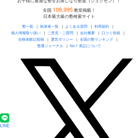
お子様に最適な塾をお探しなら塾選（ジュクセン）！
108,995
全国
教室掲載！
日本最大級の塾検索サイト
塾一覧
執筆者一覧
よくある質問
利用規約
個人情報取り扱い
ご意見・ご質問
会社概要
口コミ投稿
合格体験記投稿
運営ポリシー
全国の塾ランキング
塾選ジャーナル
No.1 表記について
LINE