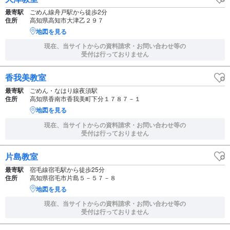
最寄駅
ごめん線舟戸駅から徒歩2分
住所
高知県高知市大津乙２９７
地図を見る
現在、当サイトからの資料請求・お問い合わせ等の
受付は行っておりません
香我美教室
最寄駅
ごめん・なはり線夜須駅
住所
高知県香南市香我美町下分１７８７－１
地図を見る
現在、当サイトからの資料請求・お問い合わせ等の
受付は行っておりません
片島教室
最寄駅
宿毛線宿毛駅から徒歩25分
住所
高知県宿毛市片島５－５７－８
地図を見る
現在、当サイトからの資料請求・お問い合わせ等の
受付は行っておりません