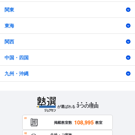
関東
東海
関西
中国・四国
九州・沖縄
3
つ
の
理
由
が選ばれる
108,995
掲載教室数
教室
生徒・ご家族