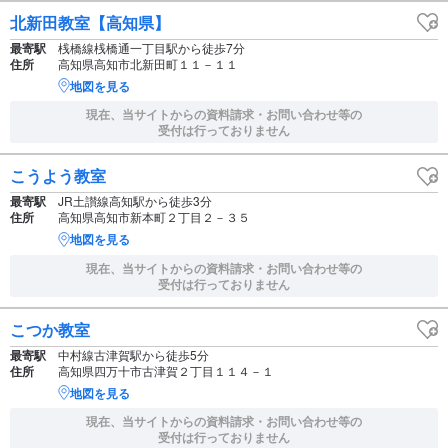
北新田教室【高知県】
最寄駅
桟橋線桟橋通一丁目駅から徒歩7分
住所
高知県高知市北新田町１１－１１
地図を見る
現在、当サイトからの資料請求・お問い合わせ等の
受付は行っておりません
こうよう教室
最寄駅
JR土讃線高知駅から徒歩3分
住所
高知県高知市新本町２丁目２－３５
地図を見る
現在、当サイトからの資料請求・お問い合わせ等の
受付は行っておりません
こつか教室
最寄駅
中村線古津賀駅から徒歩5分
住所
高知県四万十市古津賀２丁目１１４－１
地図を見る
現在、当サイトからの資料請求・お問い合わせ等の
受付は行っておりません