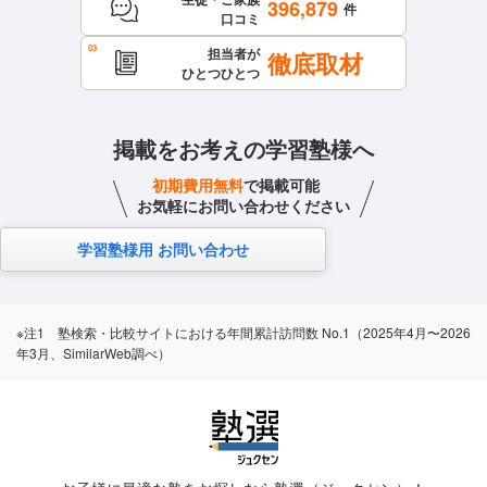
396,879
件
口コミ
担当者が
徹底取材
ひとつひとつ
掲載をお考えの学習塾様へ
初期費用無料
で掲載可能
お気軽にお問い合わせください
学習塾様用 お問い合わせ
※注1 塾検索・比較サイトにおける年間累計訪問数 No.1（2025年4月〜2026
年3月、SimilarWeb調べ）