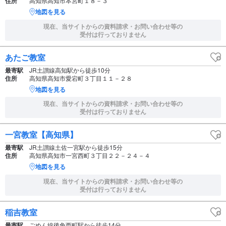
住所
高知県高知市本宮町１８－３
地図を見る
現在、当サイトからの資料請求・お問い合わせ等の
受付は行っておりません
あたご教室
最寄駅
JR土讃線高知駅から徒歩10分
住所
高知県高知市愛宕町３丁目１１－２８
地図を見る
現在、当サイトからの資料請求・お問い合わせ等の
受付は行っておりません
一宮教室【高知県】
最寄駅
JR土讃線土佐一宮駅から徒歩15分
住所
高知県高知市一宮西町３丁目２２－２４－４
地図を見る
現在、当サイトからの資料請求・お問い合わせ等の
受付は行っておりません
稲吉教室
最寄駅
ごめん線後免西町駅から徒歩14分