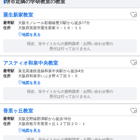
堺市近隣の学研教室の教室
粟生新家教室
最寄駅
大阪モノレール彩都線豊川駅から徒歩17分
住所
大阪府箕面市粟生新家３－１６－１１
地図を見る
現在、当サイトからの資料請求・お問い合わせ等の
受付は行っておりません
アスティオ和泉中央教室
最寄駅
泉北高速鉄道線和泉中央駅から徒歩4分
住所
大阪府和泉市いぶき野４丁目３－５
地図を見る
現在、当サイトからの資料請求・お問い合わせ等の
受付は行っておりません
香里ヶ丘教室
最寄駅
京阪交野線郡津駅から徒歩16分
住所
大阪府枚方市香里ヶ丘１２丁目２０－１
地図を見る
現在、当サイトからの資料請求・お問い合わせ等の