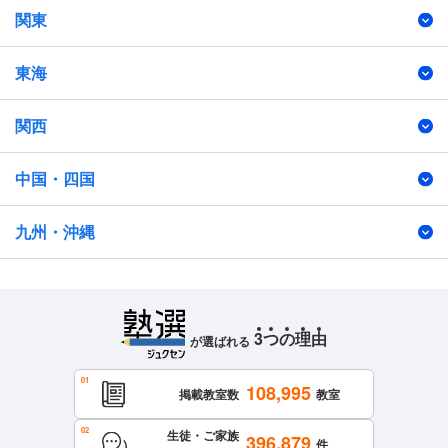
関東
東海
関西
中国・四国
九州・沖縄
3
つ
の
理
由
が選ばれる
108,995
掲載教室数
教室
生徒・ご家族
396,879
件