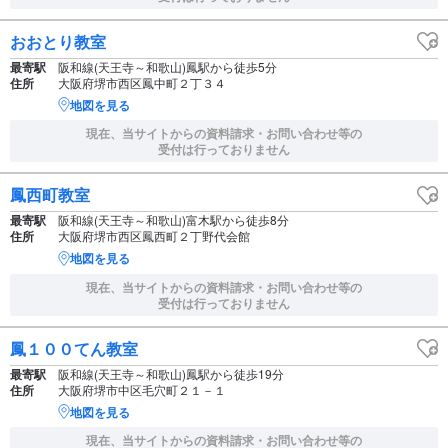
おおとり教室
最寄駅
阪和線(天王寺～和歌山)鳳駅から徒歩5分
住所
大阪府堺市西区鳳中町２丁３４
地図を見る
現在、当サイトからの資料請求・お問い合わせ等の
受付は行っておりません
鳳西町教室
最寄駅
阪和線(天王寺～和歌山)富木駅から徒歩8分
住所
大阪府堺市西区鳳西町２丁野代会館
地図を見る
現在、当サイトからの資料請求・お問い合わせ等の
受付は行っておりません
鳳１００てん教室
最寄駅
阪和線(天王寺～和歌山)鳳駅から徒歩19分
住所
大阪府堺市中区毛穴町２１－１
地図を見る
現在、当サイトからの資料請求・お問い合わせ等の