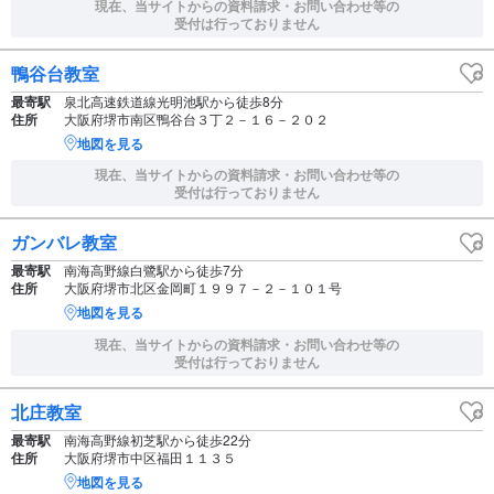
現在、当サイトからの資料請求・お問い合わせ等の
受付は行っておりません
鴨谷台教室
最寄駅
泉北高速鉄道線光明池駅から徒歩8分
住所
大阪府堺市南区鴨谷台３丁２－１６－２０２
地図を見る
現在、当サイトからの資料請求・お問い合わせ等の
受付は行っておりません
ガンバレ教室
最寄駅
南海高野線白鷺駅から徒歩7分
住所
大阪府堺市北区金岡町１９９７－２－１０１号
地図を見る
現在、当サイトからの資料請求・お問い合わせ等の
受付は行っておりません
北庄教室
最寄駅
南海高野線初芝駅から徒歩22分
住所
大阪府堺市中区福田１１３５
地図を見る