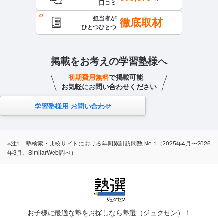
口コミ
担当者が
徹底取材
ひとつひとつ
掲載をお考えの学習塾様へ
初期費用無料
で掲載可能
お気軽にお問い合わせください
学習塾様用 お問い合わせ
※注1 塾検索・比較サイトにおける年間累計訪問数 No.1（2025年4月〜2026
年3月、SimilarWeb調べ）
お子様に最適な塾をお探しなら塾選（ジュクセン）！