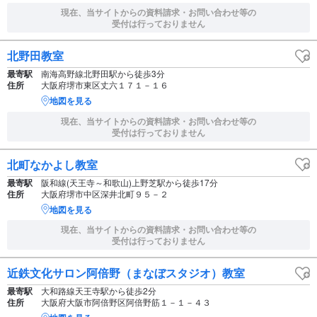
現在、当サイトからの資料請求・お問い合わせ等の
受付は行っておりません
北野田教室
最寄駅
南海高野線北野田駅から徒歩3分
住所
大阪府堺市東区丈六１７１－１６
地図を見る
現在、当サイトからの資料請求・お問い合わせ等の
受付は行っておりません
北町なかよし教室
最寄駅
阪和線(天王寺～和歌山)上野芝駅から徒歩17分
住所
大阪府堺市中区深井北町９５－２
地図を見る
現在、当サイトからの資料請求・お問い合わせ等の
受付は行っておりません
近鉄文化サロン阿倍野（まなぼスタジオ）教室
最寄駅
大和路線天王寺駅から徒歩2分
住所
大阪府大阪市阿倍野区阿倍野筋１－１－４３