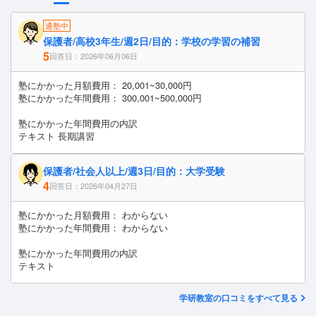
通塾中
保護者/高校3年生/週2日/目的：学校の学習の補習
5
回答日：2026年06月06日
塾にかかった月額費用： 20,001~30,000円
塾にかかった年間費用： 300,001~500,000円
塾にかかった年間費用の内訳
テキスト 長期講習
保護者/社会人以上/週3日/目的：大学受験
4
回答日：2026年04月27日
塾にかかった月額費用： わからない
塾にかかった年間費用： わからない
塾にかかった年間費用の内訳
テキスト
学研教室の口コミをすべて見る