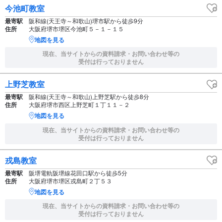
今池町教室
最寄駅
阪和線(天王寺～和歌山)堺市駅から徒歩9分
住所
大阪府堺市堺区今池町５－１－１５
地図を見る
現在、当サイトからの資料請求・お問い合わせ等の
受付は行っておりません
上野芝教室
最寄駅
阪和線(天王寺～和歌山)上野芝駅から徒歩8分
住所
大阪府堺市西区上野芝町１丁１１－２
地図を見る
現在、当サイトからの資料請求・お問い合わせ等の
受付は行っておりません
戎島教室
最寄駅
阪堺電軌阪堺線花田口駅から徒歩5分
住所
大阪府堺市堺区戎島町２丁５３
地図を見る
現在、当サイトからの資料請求・お問い合わせ等の
受付は行っておりません