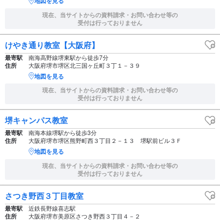
地図を見る
現在、当サイトからの資料請求・お問い合わせ等の
受付は行っておりません
けやき通り教室【大阪府】
最寄駅
南海高野線堺東駅から徒歩7分
住所
大阪府堺市堺区北三国ヶ丘町３丁１－３９
地図を見る
現在、当サイトからの資料請求・お問い合わせ等の
受付は行っておりません
堺キャンパス教室
最寄駅
南海本線堺駅から徒歩3分
住所
大阪府堺市堺区熊野町西３丁目２－１３ 堺駅前ビル３Ｆ
地図を見る
現在、当サイトからの資料請求・お問い合わせ等の
受付は行っておりません
さつき野西３丁目教室
最寄駅
近鉄長野線喜志駅
住所
大阪府堺市美原区さつき野西３丁目４－２