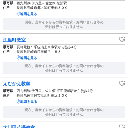
最寄駅
西九州線(伊万里～佐世保)松浦駅
住所
長崎県壱岐市郷ノ浦町東触８００
地図を見る
現在、当サイトからの資料請求・お問い合わせ等の
受付は行っておりません
江里町教室
最寄駅
長崎電軌１系統浦上車庫駅から徒歩4分
住所
長崎県長崎市江里町７－５８
地図を見る
現在、当サイトからの資料請求・お問い合わせ等の
受付は行っておりません
えむかえ教室
最寄駅
西九州線(伊万里～佐世保)江迎鹿町駅から徒歩4分
住所
長崎県佐世保市江迎町長坂１３０
地図を見る
現在、当サイトからの資料請求・お問い合わせ等の
受付は行っておりません
大川田英語教室