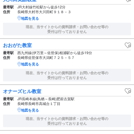
最寄駅
JR大村線竹松駅から徒歩12分
住所
長崎県大村市大川田町９１８－３
地図を見る
現在、当サイトからの資料請求・お問い合わせ等の
受付は行っておりません
おおがた教室
最寄駅
西九州線(伊万里～佐世保)相浦駅から徒歩19分
住所
長崎県佐世保市大潟町７２５－５７
地図を見る
現在、当サイトからの資料請求・お問い合わせ等の
受付は行っておりません
オナーズヒル教室
最寄駅
JR長崎本線(鳥栖～長崎)肥前古賀駅
住所
長崎県長崎市高城台１丁目
地図を見る
現在、当サイトからの資料請求・お問い合わせ等の
受付は行っておりません