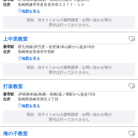
住所
長崎県諫早市多良見市布２２７７－１０
地図を見る
現在、当サイトからの資料請求・お問い合わせ等の
受付は行っておりません
上中里教室
最寄駅
西九州線(伊万里～佐世保)本山駅から徒歩15分
住所
長崎県佐世保市中里町
地図を見る
現在、当サイトからの資料請求・お問い合わせ等の
受付は行っておりません
打坂教室
最寄駅
JR長崎本線(鳥栖～長崎)道ノ尾駅から徒歩13分
住所
長崎県長崎市滑石２丁目
地図を見る
現在、当サイトからの資料請求・お問い合わせ等の
受付は行っておりません
海の子教室