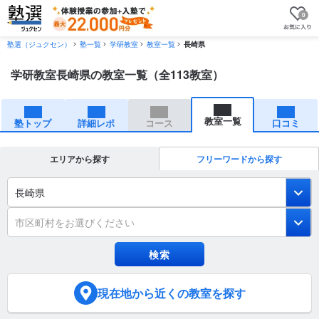
0
塾選（ジュクセン）
塾一覧
学研教室
教室一覧
長崎県
学研教室長崎県の教室一覧（全113教室）
教室一覧
塾トップ
詳細レポ
コース
口コミ
エリアから探す
フリーワードから探す
長崎県
市区町村をお選びください
現在地
から近くの教室を探す