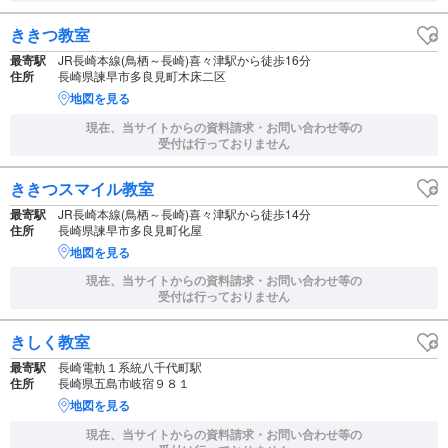
ききつ教室
最寄駅
JR長崎本線(鳥栖～長崎)喜々津駅から徒歩16分
住所
長崎県諫早市多良見町木床二区
地図を見る
現在、当サイトからの資料請求・お問い合わせ等の
受付は行っておりません
ききつスマイル教室
最寄駅
JR長崎本線(鳥栖～長崎)喜々津駅から徒歩14分
住所
長崎県諫早市多良見町化屋
地図を見る
現在、当サイトからの資料請求・お問い合わせ等の
受付は行っておりません
きしく教室
最寄駅
長崎電軌１系統八千代町駅
住所
長崎県五島市岐宿９８１
地図を見る
現在、当サイトからの資料請求・お問い合わせ等の