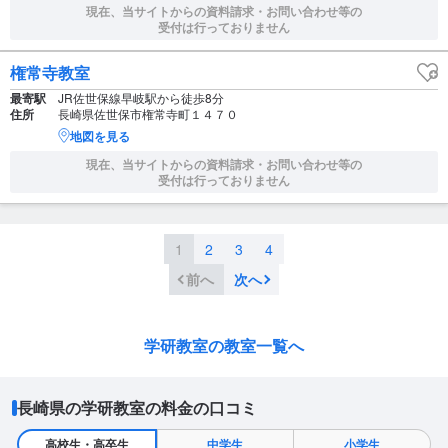
現在、当サイトからの資料請求・お問い合わせ等の
受付は行っておりません
権常寺教室
最寄駅
JR佐世保線早岐駅から徒歩8分
住所
長崎県佐世保市権常寺町１４７０
地図を見る
現在、当サイトからの資料請求・お問い合わせ等の
受付は行っておりません
1
2
3
4
前へ
次へ
学研教室の教室一覧へ
長崎県の学研教室の料金の口コミ
高校生・高卒生
中学生
小学生