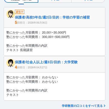
通塾中
保護者/高校3年生/週2日/目的：学校の学習の補習
5
回答日：2026年06月06日
塾にかかった月額費用： 20,001~30,000円
塾にかかった年間費用： 300,001~500,000円
塾にかかった年間費用の内訳
テキスト 長期講習
保護者/社会人以上/週3日/目的：大学受験
4
回答日：2026年04月27日
塾にかかった月額費用： わからない
塾にかかった年間費用： わからない
塾にかかった年間費用の内訳
テキスト
学研教室の口コミをすべて見る