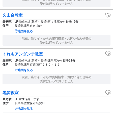
受付は行っておりません
久山台教室
最寄駅
JR長崎本線(鳥栖～長崎)喜々津駅から徒歩16分
住所
長崎県諫早市久山台
地図を見る
現在、当サイトからの資料請求・お問い合わせ等の
受付は行っておりません
くれもアンダンテ教室
最寄駅
JR長崎本線(鳥栖～長崎)諫早駅から徒歩21分
住所
長崎県諫早市栗面町２８０－１５
地図を見る
現在、当サイトからの資料請求・お問い合わせ等の
受付は行っておりません
黒髪教室
最寄駅
JR佐世保線日宇駅
住所
長崎県佐世保市黒髪町
地図を見る