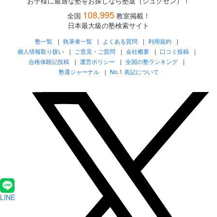
お子様に最適な塾をお探しなら塾選（ジュクセン）！
108,995
全国
教室掲載！
日本最大級の塾検索サイト
塾一覧
執筆者一覧
よくある質問
利用規約
個人情報取り扱い
ご意見・ご質問
会社概要
口コミ投稿
合格体験記投稿
運営ポリシー
全国の塾ランキング
塾選ジャーナル
No.1 表記について
LINE