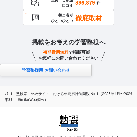
396,879
件
口コミ
担当者が
徹底取材
ひとつひとつ
掲載をお考えの学習塾様へ
初期費用無料
で掲載可能
お気軽にお問い合わせください
学習塾様用 お問い合わせ
※注1 塾検索・比較サイトにおける年間累計訪問数 No.1（2025年4月〜2026
年3月、SimilarWeb調べ）