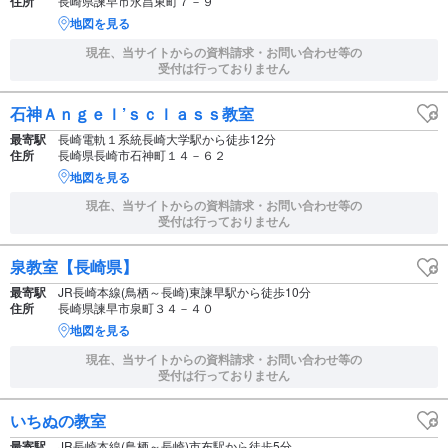
住所
長崎県諫早市永昌東町７－９
地図を見る
現在、当サイトからの資料請求・お問い合わせ等の
受付は行っておりません
石神Ａｎｇｅｌ’ｓｃｌａｓｓ教室
最寄駅
長崎電軌１系統長崎大学駅から徒歩12分
住所
長崎県長崎市石神町１４－６２
地図を見る
現在、当サイトからの資料請求・お問い合わせ等の
受付は行っておりません
泉教室【長崎県】
最寄駅
JR長崎本線(鳥栖～長崎)東諫早駅から徒歩10分
住所
長崎県諫早市泉町３４－４０
地図を見る
現在、当サイトからの資料請求・お問い合わせ等の
受付は行っておりません
いちぬの教室
最寄駅
JR長崎本線(鳥栖～長崎)市布駅から徒歩5分