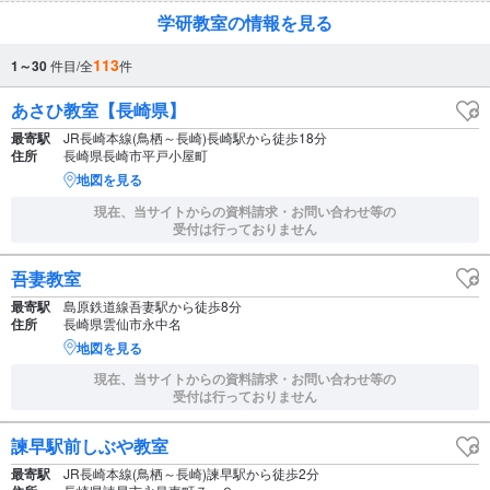
学研教室の情報を見る
113
1～30
件目/全
件
あさひ教室【長崎県】
最寄駅
JR長崎本線(鳥栖～長崎)長崎駅から徒歩18分
住所
長崎県長崎市平戸小屋町
地図を見る
現在、当サイトからの資料請求・お問い合わせ等の
受付は行っておりません
吾妻教室
最寄駅
島原鉄道線吾妻駅から徒歩8分
住所
長崎県雲仙市永中名
地図を見る
現在、当サイトからの資料請求・お問い合わせ等の
受付は行っておりません
諫早駅前しぶや教室
最寄駅
JR長崎本線(鳥栖～長崎)諫早駅から徒歩2分