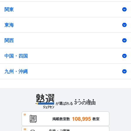
関東
東海
関西
中国・四国
九州・沖縄
3
つ
の
理
由
が選ばれる
108,995
掲載教室数
教室
生徒・ご家族