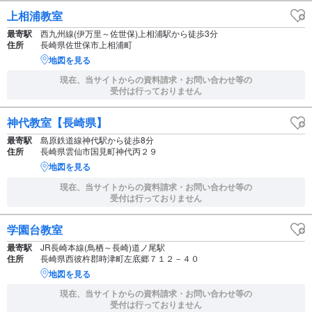
上相浦教室
最寄駅
西九州線(伊万里～佐世保)上相浦駅から徒歩3分
住所
長崎県佐世保市上相浦町
地図を見る
現在、当サイトからの資料請求・お問い合わせ等の
受付は行っておりません
神代教室【長崎県】
最寄駅
島原鉄道線神代駅から徒歩8分
住所
長崎県雲仙市国見町神代丙２９
地図を見る
現在、当サイトからの資料請求・お問い合わせ等の
受付は行っておりません
学園台教室
最寄駅
JR長崎本線(鳥栖～長崎)道ノ尾駅
住所
長崎県西彼杵郡時津町左底郷７１２－４０
地図を見る
現在、当サイトからの資料請求・お問い合わせ等の
受付は行っておりません