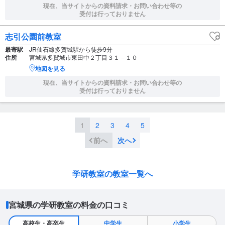
現在、当サイトからの資料請求・お問い合わせ等の
受付は行っておりません
志引公園前教室
最寄駅
JR仙石線多賀城駅から徒歩9分
住所
宮城県多賀城市東田中２丁目３１－１０
地図を見る
現在、当サイトからの資料請求・お問い合わせ等の
受付は行っておりません
1
2
3
4
5
前へ
次へ
学研教室の教室一覧へ
宮城県の学研教室の料金の口コミ
高校生・高卒生
中学生
小学生