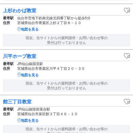
上杉わかば教室
最寄駅
仙台市営地下鉄南北線北四番丁駅から徒歩5分
住所
宮城県仙台市青葉区上杉２丁目８－１０
地図を見る
現在、当サイトからの資料請求・お問い合わせ等の
受付は行っておりません
川平ホープ教室
最寄駅
JR仙山線国見駅
住所
宮城県仙台市青葉区川平４丁目２０－３５
地図を見る
現在、当サイトからの資料請求・お問い合わせ等の
受付は行っておりません
館三丁目教室
最寄駅
JR仙山線陸前落合駅
住所
宮城県仙台市泉区館３丁目４６－１０
地図を見る
現在、当サイトからの資料請求・お問い合わせ等の