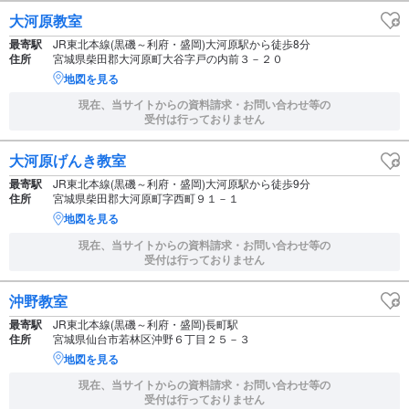
大河原教室
最寄駅
JR東北本線(黒磯～利府・盛岡)大河原駅から徒歩8分
住所
宮城県柴田郡大河原町大谷字戸の内前３－２０
地図を見る
現在、当サイトからの資料請求・お問い合わせ等の
受付は行っておりません
大河原げんき教室
最寄駅
JR東北本線(黒磯～利府・盛岡)大河原駅から徒歩9分
住所
宮城県柴田郡大河原町字西町９１－１
地図を見る
現在、当サイトからの資料請求・お問い合わせ等の
受付は行っておりません
沖野教室
最寄駅
JR東北本線(黒磯～利府・盛岡)長町駅
住所
宮城県仙台市若林区沖野６丁目２５－３
地図を見る
現在、当サイトからの資料請求・お問い合わせ等の
受付は行っておりません