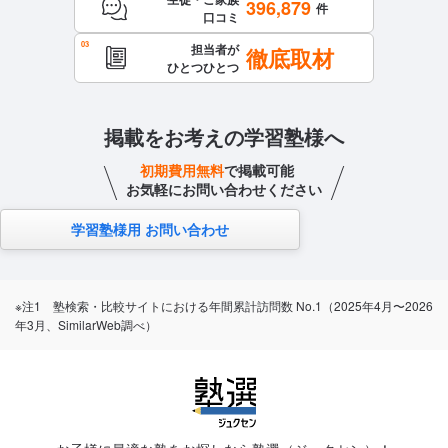
396,879
件
口コミ
担当者が
徹底取材
ひとつひとつ
掲載をお考えの学習塾様へ
初期費用無料
で掲載可能
お気軽にお問い合わせください
学習塾様用 お問い合わせ
※注1 塾検索・比較サイトにおける年間累計訪問数 No.1（2025年4月〜2026
年3月、SimilarWeb調べ）