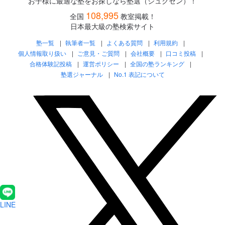
お子様に最適な塾をお探しなら塾選（ジュクセン）！
108,995
全国
教室掲載！
日本最大級の塾検索サイト
塾一覧
執筆者一覧
よくある質問
利用規約
個人情報取り扱い
ご意見・ご質問
会社概要
口コミ投稿
合格体験記投稿
運営ポリシー
全国の塾ランキング
塾選ジャーナル
No.1 表記について
LINE