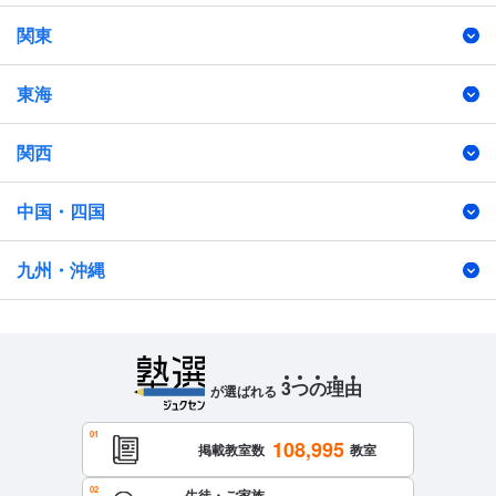
関東
東海
関西
中国・四国
九州・沖縄
3
つ
の
理
由
が選ばれる
108,995
掲載教室数
教室
生徒・ご家族