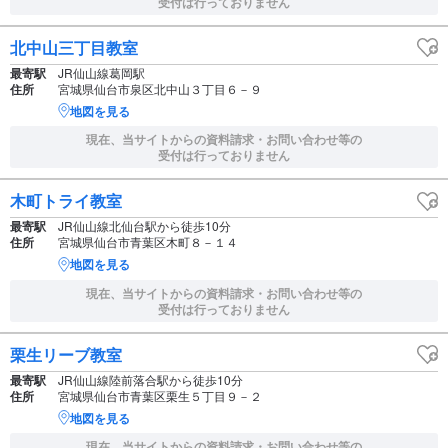
受付は行っておりません
北中山三丁目教室
最寄駅
JR仙山線葛岡駅
住所
宮城県仙台市泉区北中山３丁目６－９
地図を見る
現在、当サイトからの資料請求・お問い合わせ等の
受付は行っておりません
木町トライ教室
最寄駅
JR仙山線北仙台駅から徒歩10分
住所
宮城県仙台市青葉区木町８－１４
地図を見る
現在、当サイトからの資料請求・お問い合わせ等の
受付は行っておりません
栗生リーブ教室
最寄駅
JR仙山線陸前落合駅から徒歩10分
住所
宮城県仙台市青葉区栗生５丁目９－２
地図を見る
現在、当サイトからの資料請求・お問い合わせ等の