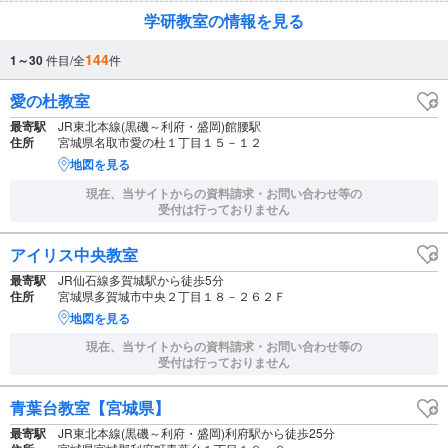
学研教室の情報を見る
144
1～30
件目/全
件
愛の杜教室
最寄駅
JR東北本線(黒磯～利府・盛岡)館腰駅
住所
宮城県名取市愛の杜１丁目１５－１２
地図を見る
現在、当サイトからの資料請求・お問い合わせ等の
受付は行っておりません
アイリス中央教室
最寄駅
JR仙石線多賀城駅から徒歩5分
住所
宮城県多賀城市中央２丁目１８－２６２Ｆ
地図を見る
現在、当サイトからの資料請求・お問い合わせ等の
受付は行っておりません
青葉台教室【宮城県】
最寄駅
JR東北本線(黒磯～利府・盛岡)利府駅から徒歩25分