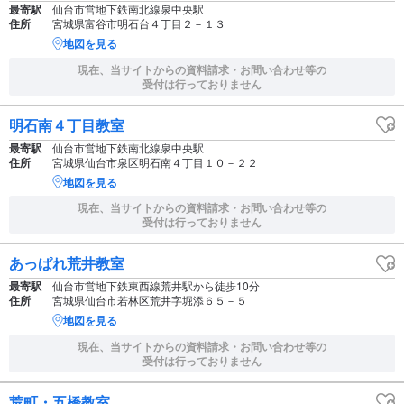
最寄駅
仙台市営地下鉄南北線泉中央駅
住所
宮城県富谷市明石台４丁目２－１３
地図を見る
現在、当サイトからの資料請求・お問い合わせ等の
受付は行っておりません
明石南４丁目教室
最寄駅
仙台市営地下鉄南北線泉中央駅
住所
宮城県仙台市泉区明石南４丁目１０－２２
地図を見る
現在、当サイトからの資料請求・お問い合わせ等の
受付は行っておりません
あっぱれ荒井教室
最寄駅
仙台市営地下鉄東西線荒井駅から徒歩10分
住所
宮城県仙台市若林区荒井字堀添６５－５
地図を見る
現在、当サイトからの資料請求・お問い合わせ等の
受付は行っておりません
荒町・五橋教室