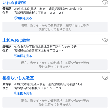
いわぬま教室
最寄駅
JR東北本線(黒磯～利府・盛岡)岩沼駅から徒歩13分
住所
宮城県岩沼市桜２丁目８－２２－２Ｆ
地図を見る
現在、当サイトからの資料請求・お問い合わせ等の
受付は行っておりません
上杉あおば教室
最寄駅
仙台市営地下鉄南北線北四番丁駅から徒歩10分
住所
宮城県仙台市青葉区上杉５丁目２－４
地図を見る
現在、当サイトからの資料請求・お問い合わせ等の
受付は行っておりません
植松らいじん教室
最寄駅
JR東北本線(黒磯～利府・盛岡)館腰駅から徒歩14分
住所
宮城県名取市植松２丁目１５－２９
地図を見る
現在、当サイトからの資料請求・お問い合わせ等の
受付は行っておりません