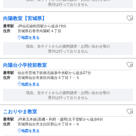
受付は行っておりません
向陽教室【宮城県】
最寄駅
JR仙石線蛇田駅から徒歩19分
住所
宮城県石巻市向陽町４丁目
地図を見る
現在、当サイトからの資料請求・お問い合わせ等の
受付は行っておりません
向陽台小学校前教室
最寄駅
仙台市営地下鉄南北線泉中央駅から徒歩27分
住所
宮城県仙台市泉区向陽台５丁目７－５
地図を見る
現在、当サイトからの資料請求・お問い合わせ等の
受付は行っておりません
こおりやま教室
最寄駅
JR東北本線(黒磯～利府・盛岡)太子堂駅から徒歩6分
住所
宮城県仙台市太白区郡山６丁目６－６
地図を見る