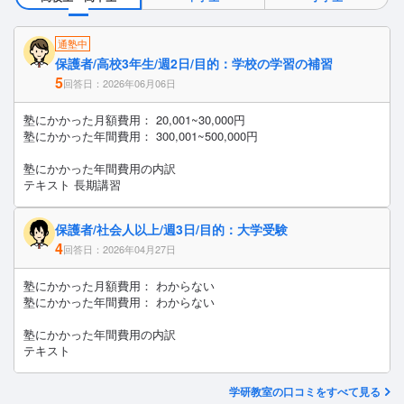
通塾中
保護者/高校3年生/週2日/目的：学校の学習の補習
5
回答日：2026年06月06日
塾にかかった月額費用： 20,001~30,000円
塾にかかった年間費用： 300,001~500,000円
塾にかかった年間費用の内訳
テキスト 長期講習
保護者/社会人以上/週3日/目的：大学受験
4
回答日：2026年04月27日
塾にかかった月額費用： わからない
塾にかかった年間費用： わからない
塾にかかった年間費用の内訳
テキスト
学研教室の口コミをすべて見る