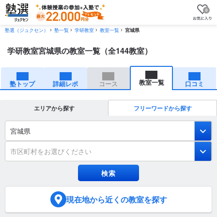
0
塾選（ジュクセン）
塾一覧
学研教室
教室一覧
宮城県
学研教室宮城県の教室一覧（全144教室）
教室一覧
塾トップ
詳細レポ
コース
口コミ
エリアから探す
フリーワードから探す
宮城県
市区町村をお選びください
現在地
から近くの教室を探す