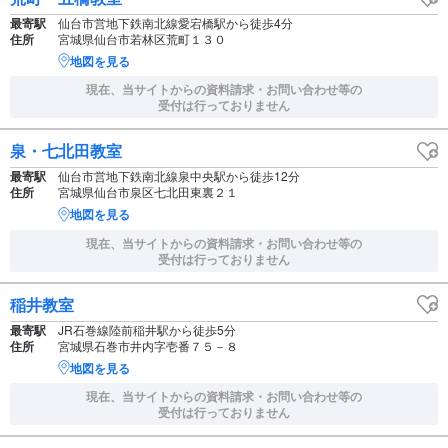
最寄駅
仙台市営地下鉄南北線愛宕橋駅から徒歩4分
住所
宮城県仙台市若林区荒町１３０
地図を見る
現在、当サイトからの資料請求・お問い合わせ等の
受付は行っておりません
泉・七北田教室
最寄駅
仙台市営地下鉄南北線泉中央駅から徒歩12分
住所
宮城県仙台市泉区七北田東裏２１
地図を見る
現在、当サイトからの資料請求・お問い合わせ等の
受付は行っておりません
稲井教室
最寄駅
JR石巻線陸前稲井駅から徒歩5分
住所
宮城県石巻市井内字壱番７５－８
地図を見る
現在、当サイトからの資料請求・お問い合わせ等の
受付は行っておりません