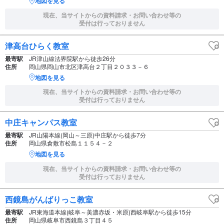
地図を見る
現在、当サイトからの資料請求・お問い合わせ等の
受付は行っておりません
津高台ひらく教室
最寄駅
JR津山線法界院駅から徒歩26分
住所
岡山県岡山市北区津高台２丁目２０３３－６
地図を見る
現在、当サイトからの資料請求・お問い合わせ等の
受付は行っておりません
中庄キャンパス教室
最寄駅
JR山陽本線(岡山～三原)中庄駅から徒歩7分
住所
岡山県倉敷市松島１１５４－２
地図を見る
現在、当サイトからの資料請求・お問い合わせ等の
受付は行っておりません
西鏡島がんばりっこ教室
最寄駅
JR東海道本線(岐阜～美濃赤坂・米原)西岐阜駅から徒歩15分
住所
岡山県岐阜市西鏡島３丁目４５