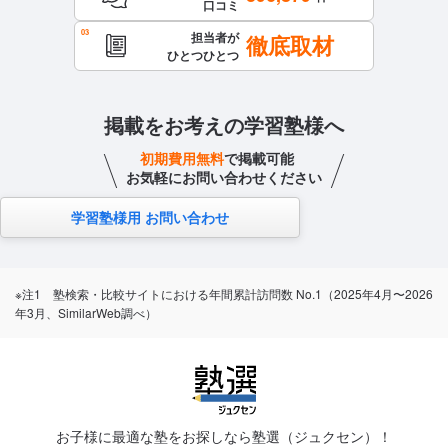
口コミ
担当者が
徹底取材
ひとつひとつ
掲載をお考えの学習塾様へ
初期費用無料
で掲載可能
お気軽にお問い合わせください
学習塾様用 お問い合わせ
※注1 塾検索・比較サイトにおける年間累計訪問数 No.1（2025年4月〜2026
年3月、SimilarWeb調べ）
お子様に最適な塾をお探しなら塾選（ジュクセン）！