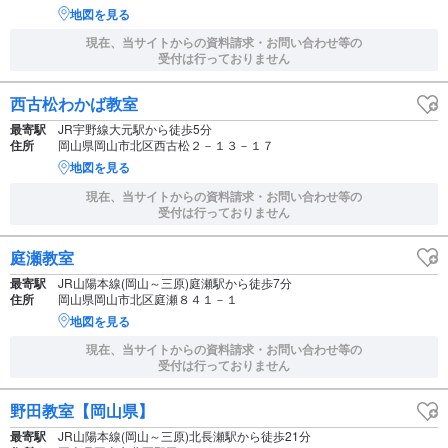
地図を見る
現在、当サイトからの資料請求・お問い合わせ等の
受付は行っておりません
西古松わかば教室
最寄駅
JR宇野線大元駅から徒歩5分
住所
岡山県岡山市北区西古松２－１３－１７
地図を見る
現在、当サイトからの資料請求・お問い合わせ等の
受付は行っておりません
庭瀬教室
最寄駅
JR山陽本線(岡山～三原)庭瀬駅から徒歩7分
住所
岡山県岡山市北区庭瀬８４１－１
地図を見る
現在、当サイトからの資料請求・お問い合わせ等の
受付は行っておりません
野田教室【岡山県】
最寄駅
JR山陽本線(岡山～三原)北長瀬駅から徒歩21分