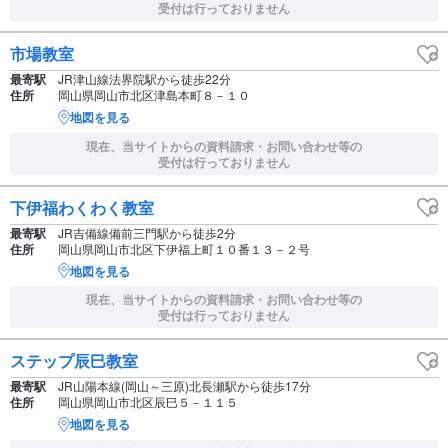
受付は行っておりません
市場教室
最寄駅
JR津山線法界院駅から徒歩22分
住所
岡山県岡山市北区津島本町８－１０
地図を見る
現在、当サイトからの資料請求・お問い合わせ等の
受付は行っておりません
下伊福わくわく教室
最寄駅
JR吉備線備前三門駅から徒歩2分
住所
岡山県岡山市北区下伊福上町１０番１３－２号
地図を見る
現在、当サイトからの資料請求・お問い合わせ等の
受付は行っておりません
ステップ辰巳教室
最寄駅
JR山陽本線(岡山～三原)北長瀬駅から徒歩17分
住所
岡山県岡山市北区辰巳５－１１５
地図を見る