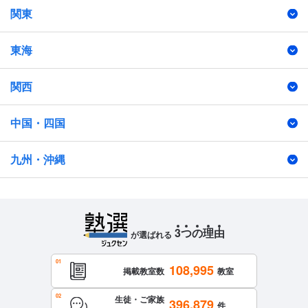
関東
東海
関西
中国・四国
九州・沖縄
3
つ
の
理
由
が選ばれる
108,995
掲載教室数
教室
生徒・ご家族
396,879
件