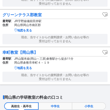
受付は行っておりません
グリーンテラス郡教室
最寄駅
JR宇野線備前田井駅
住所
岡山県岡山市南区郡
地図を見る
現在、当サイトからの資料請求・お問い合わせ等の
受付は行っておりません
幸町教室【岡山県】
最寄駅
JR山陽本線(岡山～三原)倉敷駅から徒歩11分
住所
岡山県倉敷市幸町４－１９
地図を見る
現在、当サイトからの資料請求・お問い合わせ等の
受付は行っておりません
岡山県の学研教室の料金の口コミ
高校生・高卒生
中学生
小学生