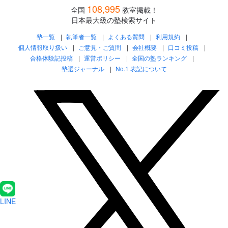
108,995
全国
教室掲載！
日本最大級の塾検索サイト
塾一覧
執筆者一覧
よくある質問
利用規約
個人情報取り扱い
ご意見・ご質問
会社概要
口コミ投稿
合格体験記投稿
運営ポリシー
全国の塾ランキング
塾選ジャーナル
No.1 表記について
LINE