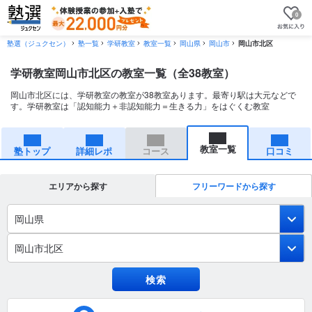
0
塾選（ジュクセン）
塾一覧
学研教室
教室一覧
岡山県
岡山市
岡山市北区
学研教室岡山市北区の教室一覧（全38教室）
岡山市北区には、学研教室の教室が38教室あります。最寄り駅は大元などで
す。学研教室は「認知能力＋非認知能力＝生きる力」をはぐくむ教室
教室一覧
塾トップ
詳細レポ
コース
口コミ
エリアから探す
フリーワードから探す
岡山県
岡山市北区