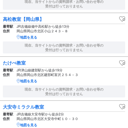
現在、当サイトからの資料請求・お問い合わせ等の
受付は行っておりません
高松教室【岡山県】
最寄駅
JR吉備線備中高松駅から徒歩13分
住所
岡山県岡山市北区小山２４３－８
地図を見る
現在、当サイトからの資料請求・お問い合わせ等の
受付は行っておりません
たけべ教室
最寄駅
JR津山線建部駅から徒歩19分
住所
岡山県岡山市北区建部町富沢２５４－３
地図を見る
現在、当サイトからの資料請求・お問い合わせ等の
受付は行っておりません
大安寺ミラクル教室
最寄駅
JR吉備線大安寺駅から徒歩2分
住所
岡山県岡山市北区大安寺中町１０－３０
地図を見る