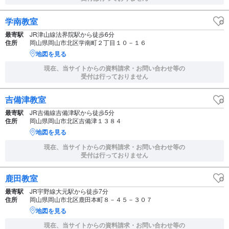
学南教室
最寄駅
JR津山線法界院駅から徒歩6分
住所
岡山県岡山市北区学南町２丁目１０－１６
地図を見る
現在、当サイトからの資料請求・お問い合わせ等の
受付は行っておりません
吉備津教室
最寄駅
JR吉備線吉備津駅から徒歩5分
住所
岡山県岡山市北区吉備津１３８４
地図を見る
現在、当サイトからの資料請求・お問い合わせ等の
受付は行っておりません
鹿田教室
最寄駅
JR宇野線大元駅から徒歩7分
住所
岡山県岡山市北区鹿田本町８－４５－３０７
地図を見る
現在、当サイトからの資料請求・お問い合わせ等の