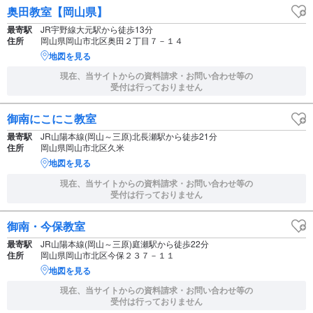
奥田教室【岡山県】
最寄駅
JR宇野線大元駅から徒歩13分
住所
岡山県岡山市北区奥田２丁目７－１４
地図を見る
現在、当サイトからの資料請求・お問い合わせ等の
受付は行っておりません
御南にこにこ教室
最寄駅
JR山陽本線(岡山～三原)北長瀬駅から徒歩21分
住所
岡山県岡山市北区久米
地図を見る
現在、当サイトからの資料請求・お問い合わせ等の
受付は行っておりません
御南・今保教室
最寄駅
JR山陽本線(岡山～三原)庭瀬駅から徒歩22分
住所
岡山県岡山市北区今保２３７－１１
地図を見る
現在、当サイトからの資料請求・お問い合わせ等の
受付は行っておりません