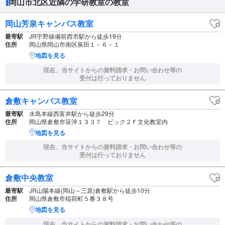
岡山市北区近隣の学研教室の教室
岡山芳泉キャンパス教室
最寄駅
JR宇野線備前西市駅から徒歩19分
住所
岡山県岡山市南区泉田１－６－１
地図を見る
現在、当サイトからの資料請求・お問い合わせ等の
受付は行っておりません
倉敷キャンパス教室
最寄駅
水島本線西富井駅から徒歩29分
住所
岡山県倉敷市笹沖１３３７ ビック２Ｆ文化教室内
地図を見る
現在、当サイトからの資料請求・お問い合わせ等の
受付は行っておりません
倉敷中央教室
最寄駅
JR山陽本線(岡山～三原)倉敷駅から徒歩10分
住所
岡山県倉敷市稲荷町５番３８号
地図を見る
現在、当サイトからの資料請求・お問い合わせ等の