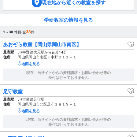
現在地
から近くの教室を探す
学研教室の情報を見る
38
1～30
件目/全
件
あおぞら教室【岡山県岡山市南区】
最寄駅
JR宇野線大元駅から徒歩14分
住所
岡山県岡山市南区下中野２１１－１
地図を見る
現在、当サイトからの資料請求・お問い合わせ等の
受付は行っておりません
足守教室
最寄駅
JR吉備線足守駅
住所
岡山県岡山市北区足守１８１９－１
地図を見る
現在、当サイトからの資料請求・お問い合わせ等の
受付は行っておりません