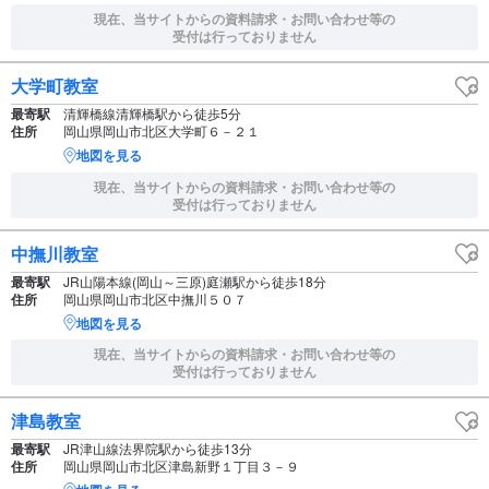
現在、当サイトからの資料請求・お問い合わせ等の
受付は行っておりません
大学町教室
最寄駅
清輝橋線清輝橋駅から徒歩5分
住所
岡山県岡山市北区大学町６－２１
地図を見る
現在、当サイトからの資料請求・お問い合わせ等の
受付は行っておりません
中撫川教室
最寄駅
JR山陽本線(岡山～三原)庭瀬駅から徒歩18分
住所
岡山県岡山市北区中撫川５０７
地図を見る
現在、当サイトからの資料請求・お問い合わせ等の
受付は行っておりません
津島教室
最寄駅
JR津山線法界院駅から徒歩13分
住所
岡山県岡山市北区津島新野１丁目３－９