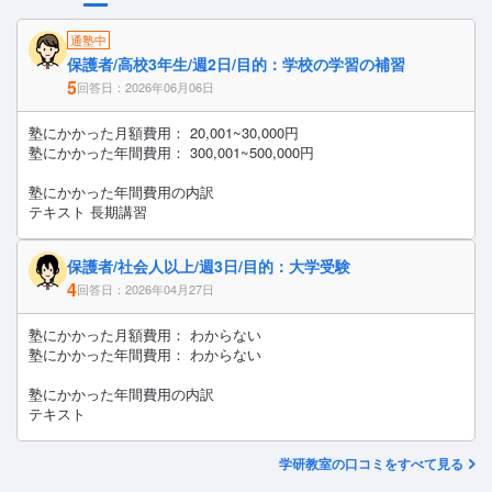
通塾中
保護者/高校3年生/週2日/目的：学校の学習の補習
5
回答日：2026年06月06日
塾にかかった月額費用： 20,001~30,000円
塾にかかった年間費用： 300,001~500,000円
塾にかかった年間費用の内訳
テキスト 長期講習
保護者/社会人以上/週3日/目的：大学受験
4
回答日：2026年04月27日
塾にかかった月額費用： わからない
塾にかかった年間費用： わからない
塾にかかった年間費用の内訳
テキスト
学研教室の口コミをすべて見る