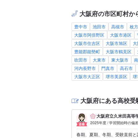
大阪府の市区町村か
豊中市
池田市
高槻市
枚
大阪市阿倍野区
大阪市港区
大阪市住吉区
大阪市旭区
大
豊能郡能勢町
大阪市鶴見区
吹田市
大東市
東大阪市
河内長野市
門真市
高石市
大阪市大正区
堺市美原区
堺
大阪府にある高校受
大阪府立久米田高等
2025年度 / 学習開始時の偏
春期、夏期、冬期、受験直前と