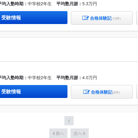
平均入塾時期：
中学校2年生
平均塾月謝：
5.3万円
・受験情報
合格体験記
(13件)
平均入塾時期：
中学校2年生
平均塾月謝：
4.0万円
・受験情報
合格体験記
(6件)
1
前へ
次へ