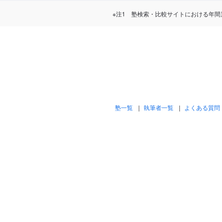
※注1 塾検索・比較サイトにおける年間累計訪問
塾一覧
執筆者一覧
よくある質問