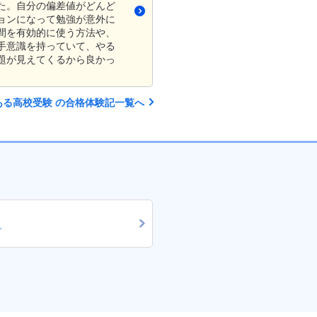
た。自分の偏差値がどんど
ョンになって勉強が意外に
間を有効的に使う方法や、
手意識を持っていて、やる
題が見えてくるから良かっ
ある高校受験 の合格体験記一覧へ
す