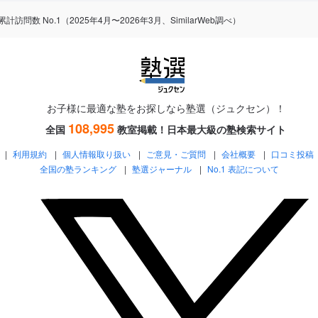
数 No.1（2025年4月〜2026年3月、SimilarWeb調べ）
お子様に最適な塾をお探しなら塾選（ジュクセン）！
108,995
全国
教室掲載！
日本最大級の塾検索サイト
利用規約
個人情報取り扱い
ご意見・ご質問
会社概要
口コミ投稿
全国の塾ランキング
塾選ジャーナル
No.1 表記について