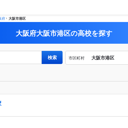
阪府
大阪市港区
大阪府大阪市港区の高校を探す
検索
大阪市港区
市区町村
市区
から
町村
探す
校