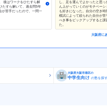
。 後はワークをひたすら解
し、足を運んでよかったと思っ
ひたすら解いて、過去問5年
ん上がっていくのがモチベーシ
社会が苦手だったので、一問一
も好きになった。自分の空き時
模試によって絞られた自分が苦
べき事をピックアップすると課
た。
大阪府に
大阪府大阪市港区の
中学生向け
の塾を探