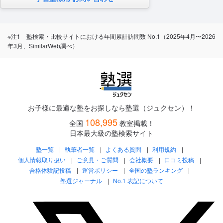
※注1 塾検索・比較サイトにおける年間累計訪問数 No.1（2025年4月〜2026
年3月、SimilarWeb調べ）
お子様に最適な塾をお探しなら塾選（ジュクセン）！
108,995
全国
教室掲載！
日本最大級の塾検索サイト
塾一覧
執筆者一覧
よくある質問
利用規約
個人情報取り扱い
ご意見・ご質問
会社概要
口コミ投稿
合格体験記投稿
運営ポリシー
全国の塾ランキング
塾選ジャーナル
No.1 表記について