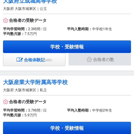
大阪府立成城高等学校
大阪府 大阪市城東区｜公立
合格者の受験データ
平均学習時間：
2.3時間 / 日
平均入塾時期：
中学校1年生
平均塾月謝：
7.5万円
学校・受験情報
合格者の塾
合格体験記
(4件)
大阪産業大学附属高等学校
大阪府 大阪市城東区｜私立
合格者の受験データ
平均学習時間：
3.7時間 / 日
平均入塾時期：
中学校2年生
平均塾月謝：
5.9万円
学校・受験情報