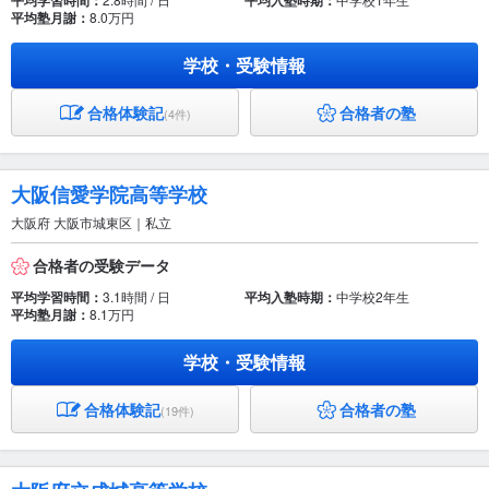
平均学習時間：
平均入塾時期：
平均塾月謝：
8.0万円
学校・受験情報
合格体験記
合格者の塾
(4件)
大阪信愛学院高等学校
大阪府 大阪市城東区｜私立
合格者の受験データ
平均学習時間：
3.1時間 / 日
平均入塾時期：
中学校2年生
平均塾月謝：
8.1万円
学校・受験情報
合格体験記
合格者の塾
(19件)