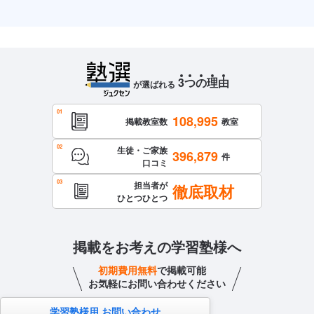
3
つ
の
理
由
が選ばれる
108,995
掲載教室数
教室
生徒・ご家族
396,879
件
口コミ
担当者が
徹底取材
ひとつひとつ
掲載をお考えの学習塾様へ
初期費用無料
で掲載可能
お気軽にお問い合わせください
学習塾様用 お問い合わせ