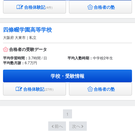
合格体験記
合格者の塾
(4件)
四條畷学園高等学校
大阪府 大東市｜私立
合格者の受験データ
平均学習時間：
3.7時間 / 日
平均入塾時期：
中学校2年生
平均塾月謝：
6.7万円
学校・受験情報
合格体験記
合格者の塾
(27件)
1
前へ
次へ