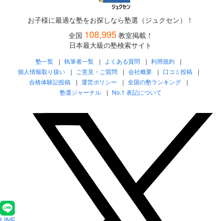
お子様に最適な塾をお探しなら塾選（ジュクセン）！
108,995
全国
教室掲載！
日本最大級の塾検索サイト
塾一覧
執筆者一覧
よくある質問
利用規約
個人情報取り扱い
ご意見・ご質問
会社概要
口コミ投稿
合格体験記投稿
運営ポリシー
全国の塾ランキング
塾選ジャーナル
No.1 表記について
LINE