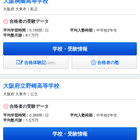
大阪桐蔭高等学校
大阪府 大東市｜私立
合格者の受験データ
平均学習時間：
5.1時間 / 日
平均入塾時期：
中学校2年生
平均塾月謝：
8.1万円
学校・受験情報
合格体験記
合格者の塾
(33件)
大阪府立野崎高等学校
大阪府 大東市｜公立
合格者の受験データ
平均学習時間：
0.3時間 / 日
平均入塾時期：
中学校2年生
平均塾月謝：
1.5万円
学校・受験情報