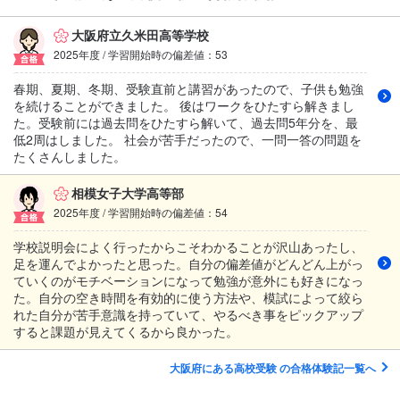
大阪府立久米田高等学校
2025年度 / 学習開始時の偏差値：53
春期、夏期、冬期、受験直前と講習があったので、子供も勉強
を続けることができました。 後はワークをひたすら解きまし
た。受験前には過去問をひたすら解いて、過去問5年分を、最
低2周はしました。 社会が苦手だったので、一問一答の問題を
たくさんしました。
相模女子大学高等部
2025年度 / 学習開始時の偏差値：54
学校説明会によく行ったからこそわかることが沢山あったし、
足を運んでよかったと思った。自分の偏差値がどんどん上がっ
ていくのがモチベーションになって勉強が意外にも好きになっ
た。自分の空き時間を有効的に使う方法や、模試によって絞ら
れた自分が苦手意識を持っていて、やるべき事をピックアップ
すると課題が見えてくるから良かった。
大阪府にある高校受験 の合格体験記一覧へ