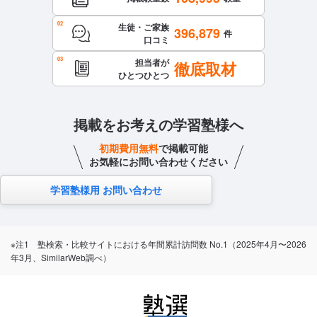
生徒・ご家族
396,879
件
口コミ
担当者が
徹底取材
ひとつひとつ
掲載をお考えの学習塾様へ
初期費用無料
で掲載可能
お気軽にお問い合わせください
学習塾様用 お問い合わせ
※注1 塾検索・比較サイトにおける年間累計訪問数 No.1（2025年4月〜2026
年3月、SimilarWeb調べ）