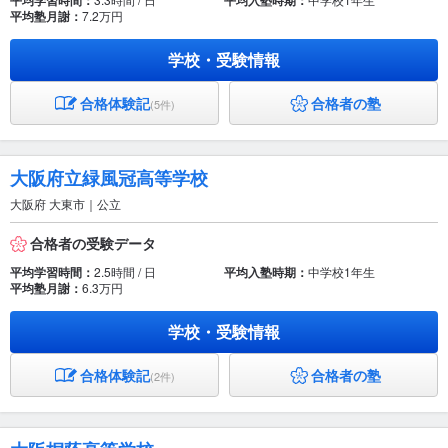
平均学習時間：
平均入塾時期：
平均塾月謝：
7.2万円
学校・受験情報
合格体験記
合格者の塾
(5件)
大阪府立緑風冠高等学校
大阪府 大東市｜公立
合格者の受験データ
平均学習時間：
2.5時間 / 日
平均入塾時期：
中学校1年生
平均塾月謝：
6.3万円
学校・受験情報
合格体験記
合格者の塾
(2件)