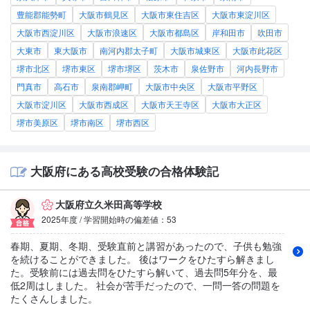
豊能郡能勢町
大阪市鶴見区
大阪市東住吉区
大阪市東淀川区
大阪市西淀川区
大阪市浪速区
大阪市都島区
岸和田市
吹田市
大東市
東大阪市
南河内郡太子町
大阪市城東区
大阪市此花区
堺市北区
堺市東区
堺市堺区
茨木市
泉佐野市
河内長野市
門真市
高石市
泉南郡岬町
大阪市中央区
大阪市平野区
大阪市淀川区
大阪市西成区
大阪市天王寺区
大阪市大正区
堺市美原区
堺市南区
堺市西区
大阪府にある高校受験の合格体験記
大阪府立久米田高等学校
2025年度 / 学習開始時の偏差値：53
春期、夏期、冬期、受験直前と講習があったので、子供も勉強
を続けることができました。 後はワークをひたすら解きまし
た。受験前には過去問をひたすら解いて、過去問5年分を、最
低2周はしました。 社会が苦手だったので、一問一答の問題を
たくさんしました。