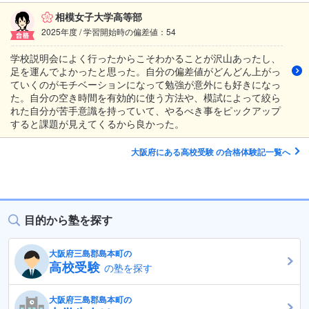
相模女子大学高等部
2025年度 / 学習開始時の偏差値：54
学校説明会によく行ったからこそわかることが沢山あったし、
足を運んでよかったと思った。自分の偏差値がどんどん上がっ
ていくのがモチベーションになって勉強が意外にも好きになっ
た。自分の空き時間を有効的に使う方法や、模試によって絞ら
れた自分が苦手意識を持っていて、やるべき事をピックアップ
すると課題が見えてくるから良かった。
大阪府にある高校受験 の合格体験記一覧へ
目的から塾を探す
大阪府三島郡島本町の
高校受験
の塾を探す
大阪府三島郡島本町の