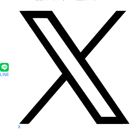
LINE
X