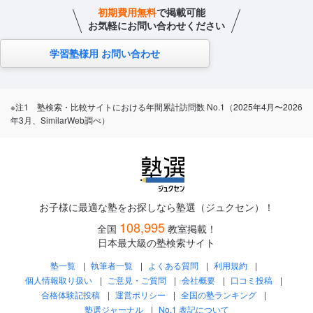
初期費用無料
で掲載可能
お気軽にお問い合わせください
学習塾様用 お問い合わせ
※注1 塾検索・比較サイトにおける年間累計訪問数 No.1（2025年4月〜2026
年3月、SimilarWeb調べ）
お子様に最適な塾をお探しなら塾選（ジュクセン）！
108,995
全国
教室掲載！
日本最大級の塾検索サイト
塾一覧
執筆者一覧
よくある質問
利用規約
個人情報取り扱い
ご意見・ご質問
会社概要
口コミ投稿
合格体験記投稿
運営ポリシー
全国の塾ランキング
塾選ジャーナル
No.1 表記について