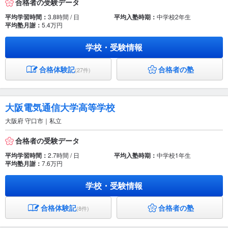
合格者の受験データ
平均学習時間：
3.8時間 / 日
平均入塾時期：
中学校2年生
平均塾月謝：
5.4万円
学校・受験情報
合格体験記
合格者の塾
(27件)
大阪電気通信大学高等学校
大阪府 守口市｜私立
合格者の受験データ
平均学習時間：
2.7時間 / 日
平均入塾時期：
中学校1年生
平均塾月謝：
7.6万円
学校・受験情報
合格体験記
合格者の塾
(8件)