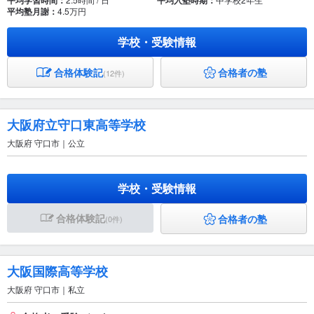
平均学習時間：
平均入塾時期：
平均塾月謝：
4.5万円
学校・受験情報
合格体験記
合格者の塾
(12件)
大阪府立守口東高等学校
大阪府 守口市｜公立
学校・受験情報
合格体験記
合格者の塾
(0件)
大阪国際高等学校
大阪府 守口市｜私立