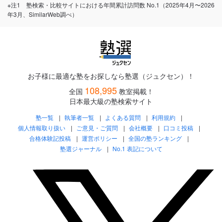
※注1 塾検索・比較サイトにおける年間累計訪問数 No.1（2025年4月〜2026
年3月、SimilarWeb調べ）
お子様に最適な塾をお探しなら塾選（ジュクセン）！
108,995
全国
教室掲載！
日本最大級の塾検索サイト
塾一覧
執筆者一覧
よくある質問
利用規約
個人情報取り扱い
ご意見・ご質問
会社概要
口コミ投稿
合格体験記投稿
運営ポリシー
全国の塾ランキング
塾選ジャーナル
No.1 表記について