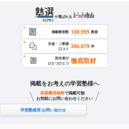
3
つ
の
理
由
が選ばれる
108,995
掲載教室数
教室
生徒・ご家族
396,879
件
口コミ
担当者が
徹底取材
ひとつひとつ
掲載をお考えの学習塾様へ
初期費用無料
で掲載可能
お気軽にお問い合わせください
学習塾様用 お問い合わせ