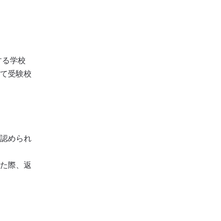
する学校
て受験校
認められ
た際、返