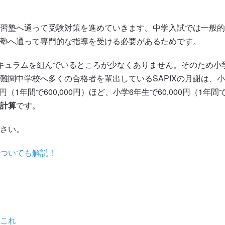
習塾へ通って受験対策を進めていきます。中学入試では一般的
塾へ通って専門的な指導を受ける必要があるためです。
キュラムを組んでいるところが少なくありません。そのため小
関中学校へ多くの合格者を輩出しているSAPIXの月謝は、小
0円（1年間で600,000円）ほど、小学6年生で60,000円（1年間で7
る計算
です。
さい。
ついても解説！
これ