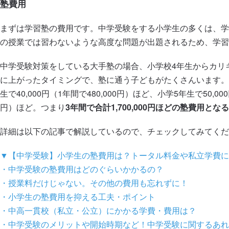
塾費用
まずは学習塾の費用です。中学受験をする小学生の多くは、学
の授業では習わないような高度な問題が出題されるため、学習
中学受験対策をしている大手塾の場合、小学校4年生からカリ
に上がったタイミングで、塾に通う子どもがたくさんいます。難
生で40,000円（1年間で480,000円）ほど、小学5年生で50,00
円）ほど。つまり
3年間で合計1,700,000円ほどの塾費用とな
詳細は以下の記事で解説しているので、チェックしてみてくだ
▼【中学受験】小学生の塾費用は？トータル料金や私立学費に
・
中学受験の塾費用はどのぐらいかかるの？
・
授業料だけじゃない。その他の費用も忘れずに！
・
小学生の塾費用を抑える工夫・ポイント
・
中高一貫校（私立・公立）にかかる学費・費用は？
・
中学受験のメリットや開始時期など！中学受験に関するあれ