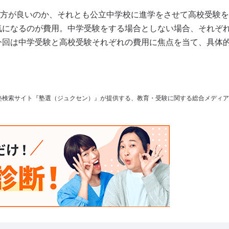
方が良いのか、それとも公立中学校に進学をさせて高校受験を
気になるのが費用。中学受験をする場合としない場合、それぞ
今回は中学受験と高校受験それぞれの費用に焦点を当て、具体
塾検索サイト『塾選（ジュクセン）』が提供する、教育・受験に関する総合メディア