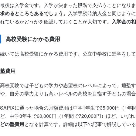
最後は入学金です。入学が決まった段階で支払うことになりま
求めるところもあるでしょう。
入学手続時納入金と同じように
れているかどうかを確認しておくことが大切です。
入学金の相
高校受験にかかる費用
続いては高校受験にかかる費用です。公立中学校に進学をして
塾費用
高校受験では子どもの学力や志望校のレベルによって、通塾す
や、自分の学力よりも高いレベルの高校を目指す子どもの場合
SAPIXに通った場合の月額費用は中学1年生で35,000円（1年間で
ど、中学3年生で60,000円（1年間で720,000円）ほど。
どの塾費用
となる計算です。詳細は以下の記事で解説している