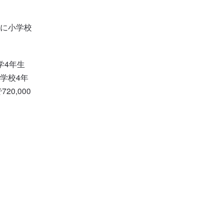
に小学校
学4年生
学校4年
20,000