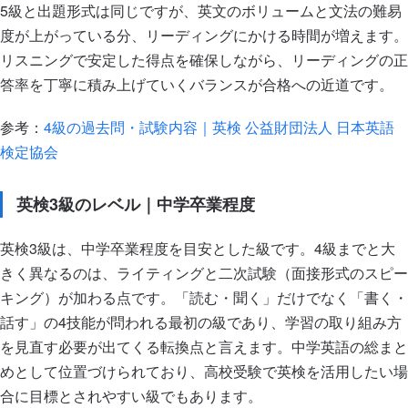
5級と出題形式は同じですが、英文のボリュームと文法の難易
度が上がっている分、リーディングにかける時間が増えます。
リスニングで安定した得点を確保しながら、リーディングの正
答率を丁寧に積み上げていくバランスが合格への近道です。
参考：
4級の過去問・試験内容｜英検 公益財団法人 日本英語
検定協会
英検3級のレベル｜中学卒業程度
英検3級は、中学卒業程度を目安とした級です。4級までと大
きく異なるのは、ライティングと二次試験（面接形式のスピー
キング）が加わる点です。「読む・聞く」だけでなく「書く・
話す」の4技能が問われる最初の級であり、学習の取り組み方
を見直す必要が出てくる転換点と言えます。中学英語の総まと
めとして位置づけられており、高校受験で英検を活用したい場
合に目標とされやすい級でもあります。