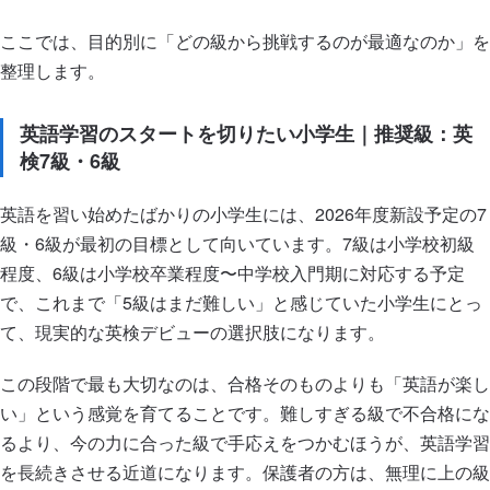
ここでは、目的別に「どの級から挑戦するのが最適なのか」を
整理します。
英語学習のスタートを切りたい小学生｜推奨級：英
検7級・6級
英語を習い始めたばかりの小学生には、2026年度新設予定の7
級・6級が最初の目標として向いています。7級は小学校初級
程度、6級は小学校卒業程度〜中学校入門期に対応する予定
で、これまで「5級はまだ難しい」と感じていた小学生にとっ
て、現実的な英検デビューの選択肢になります。
この段階で最も大切なのは、合格そのものよりも「英語が楽し
い」という感覚を育てることです。難しすぎる級で不合格にな
るより、今の力に合った級で手応えをつかむほうが、英語学習
を長続きさせる近道になります。保護者の方は、無理に上の級