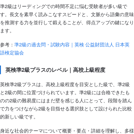
準2級はリーディングでの時間不足に悩む受験者が多い級で
す。長文を素早く読みこなすスピードと、文脈から語彙の意味
を推測する力を並行して鍛えることが、得点アップの鍵になり
ます。
参考：
準2級の過去問・試験内容｜英検 公益財団法人 日本英
語検定協会
英検準2級プラスのレベル｜高校上級程度
英検準2級プラスは、高校上級程度を目安とした級で、準2級
と2級の間に位置づけられています。準2級には合格できたも
のの2級の難易度にはまだ壁を感じる人にとって、段階を踏ん
で力をつけながら2級を目指せる選択肢として設けられた比較
的新しい級です。
身近な社会的テーマについて概要・要点・詳細を理解し、多様