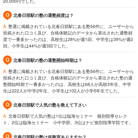
20,000円でした。
北春日部駅の塾の通塾頻度は？
A.
塾選に掲載されている北春日部駅にある塾56件に、ユーザーから
投稿された口コミ及び、合格体験記のデータから算出された通塾頻
度で一番多かったのは、高校生は28%が週1回、中学生は39%が週2
回、小学生は44%が週3回でした。
北春日部駅の塾の通塾開始時期は？
A.
塾選に掲載されている北春日部駅にある塾56件に、ユーザーから
投稿された口コミ及び、合格体験記のデータから算出された塾の通
塾開始時期で一番多かったのは、高校生は68人が高校3年生、中学
生は222人が中学2年生、小学生は102人が小学5年生でした。
北春日部駅で人気の塾を教えて下さい
A.
北春日部駅で人気の塾は1位は臨海セミナー 個別指導セレク
ト、2位は臨海セミナー 小中学部、3位はナビ個別指導学院です。
北春日部駅の塾は何教室ありますか？