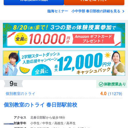
臨海セミナー 小中学部 春日部校の詳細を見る
体験授業あり
4.0
(11279)
個別教室のトライ
個別教室のトライ 春日部駅前校
北春日部駅から徒歩18分
アクセス
小学生 / 中学生 / 高校生 / 高卒生
対象学年