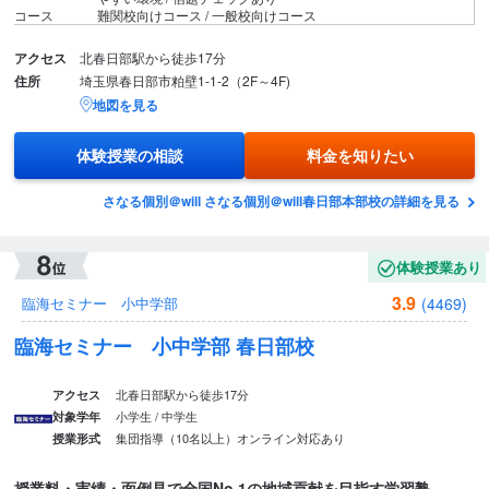
コース
難関校向けコース / 一般校向けコース
アクセス
北春日部駅から徒歩17分
住所
埼玉県春日部市粕壁1-1-2（2F～4F)
地図を見る
体験授業の相談
料金を知りたい
さなる個別＠will さなる個別＠will春日部本部校の詳細を見る
体験授業あり
3.9
(4469)
臨海セミナー 小中学部
臨海セミナー 小中学部 春日部校
北春日部駅から徒歩17分
アクセス
小学生 / 中学生
対象学年
集団指導（10名以上）
オンライン対応あり
授業形式
授業料・実績・面倒見で全国No.1の地域貢献を目指す学習塾