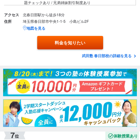
題チェックあり / 兄弟姉妹割引制度あり
アクセス
北春日部駅から徒歩18分
住所
埼玉県春日部市中央1-1-5 小島ビル2F
地図を見る
料金を知りたい
武田塾 春日部校の詳細を見る
体験授業あり