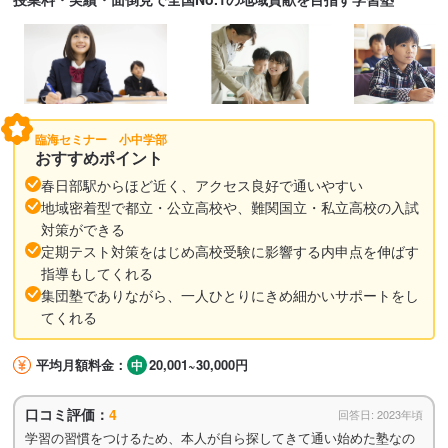
臨海セミナー 小中学部
おすすめポイント
春日部駅からほど近く、アクセス良好で通いやすい
地域密着型で都立・公立高校や、難関国立・私立高校の入試
対策ができる
定期テスト対策をはじめ高校受験に影響する内申点を伸ばす
指導もしてくれる
集団塾でありながら、一人ひとりにきめ細かいサポートをし
てくれる
平均月額料金：
20,001~30,000円
口コミ評価：
4
回答日: 2023年頃
学習の習慣をつけるため、本人が自ら探してきて通い始めた塾なの