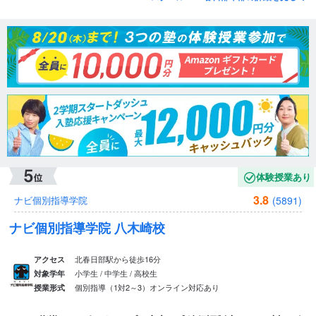
体験授業あり
3.8
(5891)
ナビ個別指導学院
ナビ個別指導学院 八木崎校
北春日部駅から徒歩16分
アクセス
小学生 / 中学生 / 高校生
対象学年
個別指導（1対2～3）
オンライン対応あり
授業形式