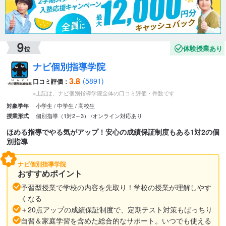
体験授業あり
ナビ個別指導学院
3.8
(5891)
口コミ評価：
※上記は、ナビ個別指導学院全体の口コミ評価・件数です
小学生
中学生
高校生
対象学年
個別指導（1対2～3）
オンライン対応あり
授業形式
ほめる指導でやる気がアップ！安心の成績保証制度もある1対2の個
別指導
ナビ個別指導学院
おすすめポイント
予習型授業で学校の内容を先取り！学校の授業が理解しやす
くなる
＋20点アップの成績保証制度で、定期テスト対策もばっちり
自習＆家庭学習を含めた総合的なサポート。いつでも使える