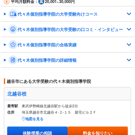
平均月額料金：
20,001~30,000円
代々木個別指導学院の大学受験向けコース
代々木個別指導学院の大学受験の口コミ・インタビュー
代々木個別指導学院の合格実績
代々木個別指導学院の詳細情報
越谷市にある大学受験の代々木個別指導学院
北越谷校
最寄駅
東武伊勢崎線北越谷駅から徒歩2分
住所
埼玉県越谷市北越谷４-２-１５ 親宅ビル２Ｆ
地図を見る
体験授業の相談
料金を知りたい