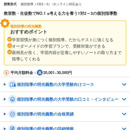
個別指導（1対2～3）
オンライン対応あり
授業形式
教室数・生徒数でNO.1 ※考える力を養う1対2～3の個別指導塾
個別指導の明光義塾
おすすめポイント
学習習慣が身につく個別指導。だからテストに強くなる
オーダーメイドの学習プランで、受験対策ができる
面倒見が良く、学習内容が定着しやすいノートの取り方まで
指導してくれる
平均月額料金：
20,001~30,000円
個別指導の明光義塾の大学受験向けコース
個別指導の明光義塾の大学受験の口コミ・インタビュー
個別指導の明光義塾の合格実績
個別指導の明光義塾の詳細情報