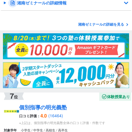
湘南ゼミナールの詳細情報
湘南ゼミナールの詳細を見る
体験授業あり
個別指導の明光義塾
4.0
(16464)
口コミ評価：
※上記は、個別指導の明光義塾全体の口コミ評価・件数です
小学生
中学生
高校生
高卒生
対象学年