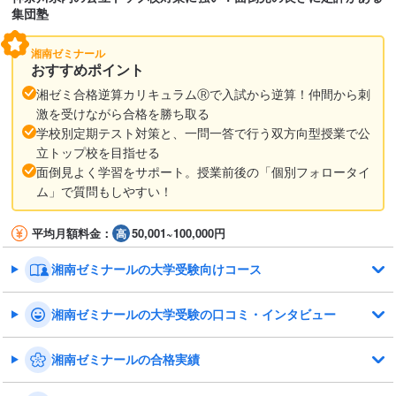
集団塾
湘南ゼミナール
おすすめポイント
湘ゼミ合格逆算カリキュラムⓇで入試から逆算！仲間から刺
激を受けながら合格を勝ち取る
学校別定期テスト対策と、一問一答で行う双方向型授業で公
立トップ校を目指せる
面倒見よく学習をサポート。授業前後の「個別フォロータイ
ム」で質問もしやすい！
平均月額料金：
50,001~100,000円
湘南ゼミナールの大学受験向けコース
湘南ゼミナールの大学受験の口コミ・インタビュー
湘南ゼミナールの合格実績