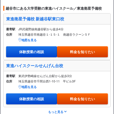
越谷市にある大学受験の東進ハイスクール／東進衛星予備校
東進衛星予備校 新越谷駅東口校
最寄駅
JR武蔵野線南越谷駅から徒歩4分
住所
埼玉県越谷市南越谷１-１５-１ 南越谷ラクーン５Ｆ
地図を見る
体験授業の相談
料金を知りたい
東進ハイスクールせんげん台校
最寄駅
東武伊勢崎線せんげん台駅から徒歩3分
住所
埼玉県越谷市千間台西1-10-11 平ビル3F
地図を見る
体験授業の相談
料金を知りたい
もっと見る