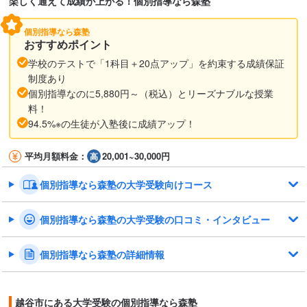
楽しく通えて成績が上がる！個別指導なら森塾
個別指導なら森塾
おすすめポイント
学校のテストで「1科目＋20点アップ」を約束する成績保証
制度あり
個別指導なのに5,880円～（税込）とリーズナブルな授業
料！
94.5%※の生徒が入塾後に成績アップ！
平均月額料金：
20,001~30,000円
個別指導なら森塾の大学受験向けコース
個別指導なら森塾の大学受験の口コミ・インタビュー
個別指導なら森塾の詳細情報
越谷市にある大学受験の個別指導なら森塾