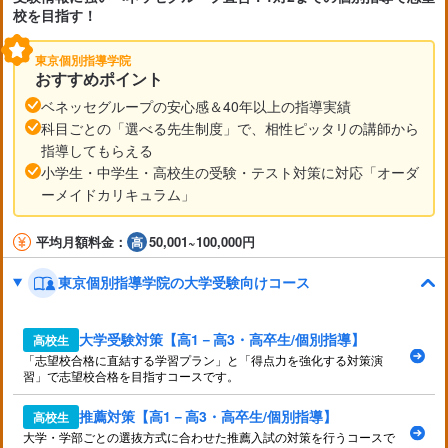
校を目指す！
東京個別指導学院
おすすめポイント
ベネッセグループの安心感＆40年以上の指導実績
科目ごとの「選べる先生制度」で、相性ピッタリの講師から
指導してもらえる
小学生・中学生・高校生の受験・テスト対策に対応「オーダ
ーメイドカリキュラム」
平均月額料金：
50,001~100,000円
東京個別指導学院の大学受験向けコース
大学受験対策【高1－高3・高卒生/個別指導】
高校生
「志望校合格に直結する学習プラン」と「得点力を強化する対策演
習」で志望校合格を目指すコースです。
推薦対策【高1－高3・高卒生/個別指導】
高校生
大学・学部ごとの選抜方式に合わせた推薦入試の対策を行うコースで