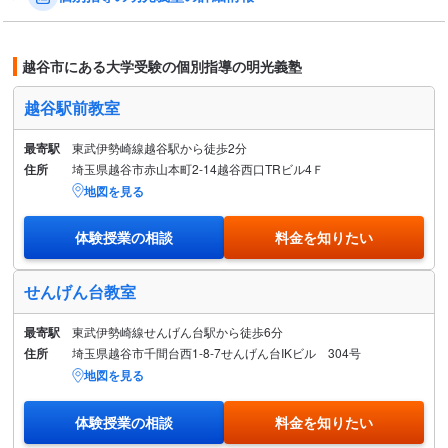
越谷市にある大学受験の個別指導の明光義塾
越谷駅前教室
最寄駅
東武伊勢崎線越谷駅から徒歩2分
住所
埼玉県越谷市赤山本町2-14越谷西口TRビル4Ｆ
地図を見る
体験授業の相談
料金を知りたい
せんげん台教室
最寄駅
東武伊勢崎線せんげん台駅から徒歩6分
住所
埼玉県越谷市千間台西1-8-7せんげん台IKビル 304号
地図を見る
体験授業の相談
料金を知りたい