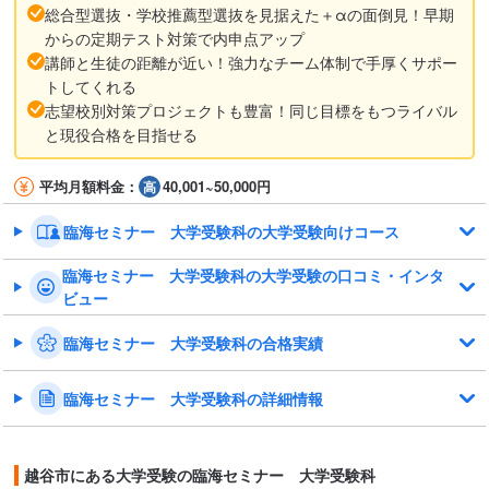
総合型選抜・学校推薦型選抜を見据えた＋αの面倒見！早期
からの定期テスト対策で内申点アップ
講師と生徒の距離が近い！強力なチーム体制で手厚くサポー
トしてくれる
志望校別対策プロジェクトも豊富！同じ目標をもつライバル
と現役合格を目指せる
平均月額料金：
40,001~50,000円
臨海セミナー 大学受験科の大学受験向けコース
臨海セミナー 大学受験科の大学受験の口コミ・インタ
ビュー
臨海セミナー 大学受験科の合格実績
臨海セミナー 大学受験科の詳細情報
越谷市にある大学受験の臨海セミナー 大学受験科