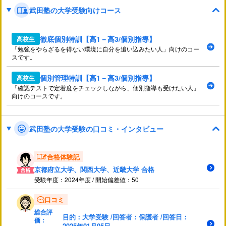
武田塾の大学受験向けコース
徹底個別特訓【高1－高3/個別指導】
高校生
「勉強をやらざるを得ない環境に自分を追い込みたい人」向けのコー
スです。
個別管理特訓【高1－高3/個別指導】
高校生
「確認テストで定着度をチェックしながら、個別指導も受けたい人」
向けのコースです。
武田塾の大学受験の口コミ・インタビュー
合格体験記
京都府立大学、関西大学、近畿大学 合格
受験年度：2024年度 / 開始偏差値：50
口コミ
総合評
目的：大学受験 /回答者：保護者 /回答日：
価：
2025年01月05日