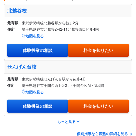
北越谷校
最寄駅
東武伊勢崎線北越谷駅から徒歩2分
住所
埼玉県越谷市北越谷2-42-11北越谷西口ビル4階
地図を見る
体験授業の相談
料金を知りたい
せんげん台校
最寄駅
東武伊勢崎線せんげん台駅から徒歩4分
住所
埼玉県越谷市千間台西1-5-2，4千間台ＫＭビル5階
地図を見る
体験授業の相談
料金を知りたい
もっと見る
個別指導なら森塾の詳細を見る