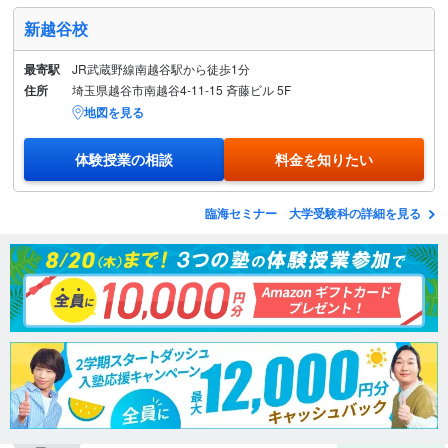
新越谷校
最寄駅
JR武蔵野線南越谷駅から徒歩1分
住所
埼玉県越谷市南越谷4-11-15 斉藤ビル 5F
地図を見る
体験授業の相談
料金を知りたい
臨海セミナー 大学受験科の詳細を見る