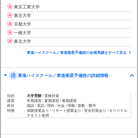
東京工業大学
東京大学
京都大学
一橋大学
東京大学
東進ハイスクール／東進衛星予備校の合格実績をすべて見る
東進ハイスクール／東進衛星予備校の詳細情報
目的
大学受験
/ 英検対策
講習
冬期講習 / 夏期講習 / 春期講習
科目
国語 / 英語 / 理科 / 社会 / 情報 / 算数・数学
特徴
体験授業あり / リモート授業あり / 安全対策あり / オリジナル
テキスト使用